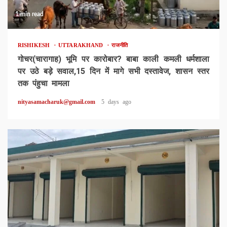
1 min read
RISHIKESH
UTTARAKHAND
राजनीति
गोचर(चारागाह) भूमि पर कारोबार? बाबा काली कमली धर्मशाला
पर उठे बड़े सवाल,15 दिन में मागे सभी दस्तावेज, शासन स्तर
तक पंहुचा मामला
nityasamacharuk@gmail.com
5 days ago