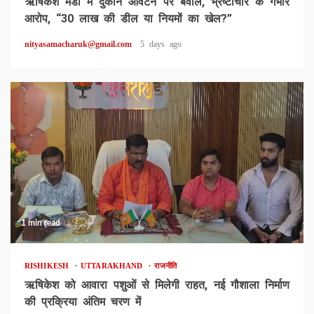
ऋषिकेश मंडी में दुकान आवंटन पर बवाल, भ्रष्टाचार के गंभीर
आरोप, “30 लाख की डील या नियमों का खेल?”
nityasamacharuk@gmail.com
5 days ago
1 min read
RISHIKESH
UTTARAKHAND
राजनीति
ऋषिकेश को आवारा पशुओं से मिलेगी राहत, नई गौशाला निर्माण
की प्रक्रिया अंतिम चरण में