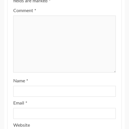
fields are marked
*
Comment
*
Name
*
Email
*
Website