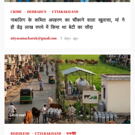
CRIME
DEHRADUN
UTTARAKHAND
नाबालिग के कथित अपहरण का चौंकाने वाला खुलासा, मां ने
ही डेढ़ लाख रुपये में किया था बेटी का सौदा
nityasamacharuk@gmail.com
3 days ago
1 min read
RISHIKESH
UTTARAKHAND
राजनीति