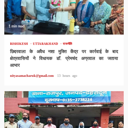
1 min read
RISHIKESH
UTTARAKHAND
राजनीति
छिद्दरवाला के अवैध नशा मुक्ति केंद्र पर कार्रवाई के बाद
क्षेत्रवासियों ने विधायक डॉ. प्रेमचंद अग्रवाल का जताया
आभार
nityasamacharuk@gmail.com
13 hours ago