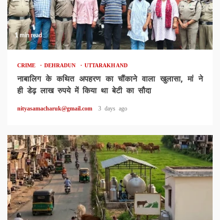
1 min read
CRIME
DEHRADUN
UTTARAKHAND
नाबालिग के कथित अपहरण का चौंकाने वाला खुलासा, मां ने
ही डेढ़ लाख रुपये में किया था बेटी का सौदा
nityasamacharuk@gmail.com
3 days ago