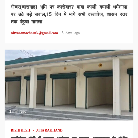
गोचर(चारागाह) भूमि पर कारोबार? बाबा काली कमली धर्मशाला
पर उठे बड़े सवाल,15 दिन में मागे सभी दस्तावेज, शासन स्तर
तक पंहुचा मामला
nityasamacharuk@gmail.com
5 days ago
1 min read
RISHIKESH
UTTARAKHAND