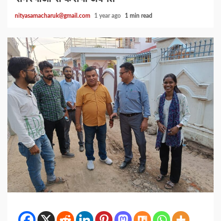
nityasamacharuk@gmail.com
1 year ago
1 min read