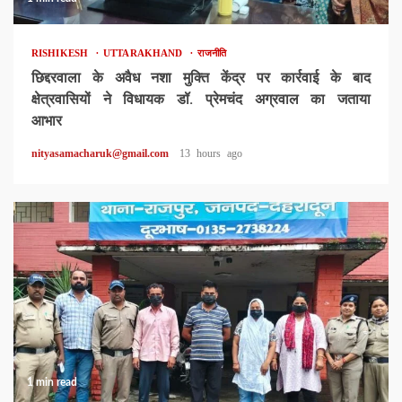
RISHIKESH
UTTARAKHAND
राजनीति
छिद्दरवाला के अवैध नशा मुक्ति केंद्र पर कार्रवाई के बाद
क्षेत्रवासियों ने विधायक डॉ. प्रेमचंद अग्रवाल का जताया
आभार
nityasamacharuk@gmail.com
13 hours ago
1 min read