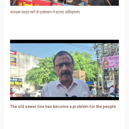
चारधाम यात्रा मार्ग से प्रशासन ने हटाया अतिक्रमण
The old sewer line has become a problem for the people. Sewer water is entering people's houses.