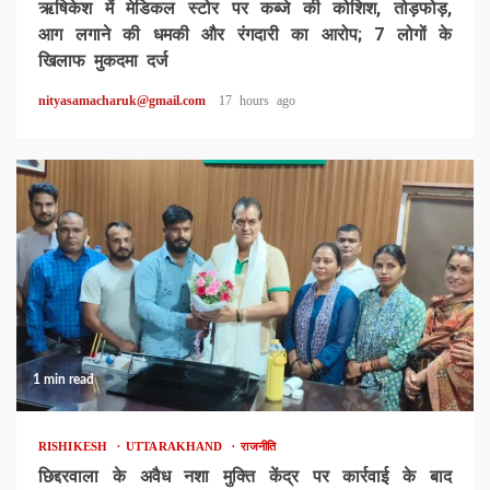
ऋषिकेश में मेडिकल स्टोर पर कब्जे की कोशिश, तोड़फोड़,
आग लगाने की धमकी और रंगदारी का आरोप; 7 लोगों के
खिलाफ मुकदमा दर्ज
nityasamacharuk@gmail.com
17 hours ago
1 min read
RISHIKESH
UTTARAKHAND
राजनीति
छिद्दरवाला के अवैध नशा मुक्ति केंद्र पर कार्रवाई के बाद