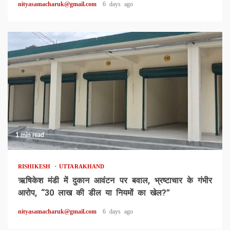
nityasamacharuk@gmail.com
6 days ago
1 min read
RISHIKESH
UTTARAKHAND
ऋषिकेश मंडी में दुकान आवंटन पर बवाल, भ्रष्टाचार के गंभीर
आरोप, “30 लाख की डील या नियमों का खेल?”
nityasamacharuk@gmail.com
6 days ago