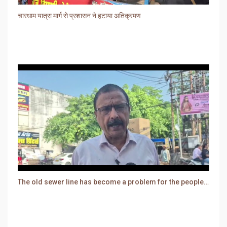
चारधाम यात्रा मार्ग से प्रशासन ने हटाया अतिक्रमण
The old sewer line has become a problem for the people. Sewer water is entering people's houses.