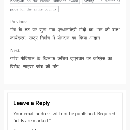
Koshyari on the Padma Bhushan award
saying – a matter of
pride for the entire country
Continue
Previous:
गंगा के तट पर सुना गया प्रधानमंत्री मोदी का ‘मन की बात’
Reading
कार्यक्रम, राष्ट्र निर्माण में योगदान का किया आह्वान
Next:
गणेश गोदियाल के खिलाफ कथित दुष्प्रचार पर कांग्रेस का
विरोध, साइबर जांच की मांग
Leave a Reply
Your email address will not be published.
Required
fields are marked
*