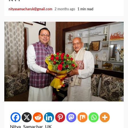
nityasamacharuk@gmail.com
2 months ago
1 min read
Nitya Samachar UK