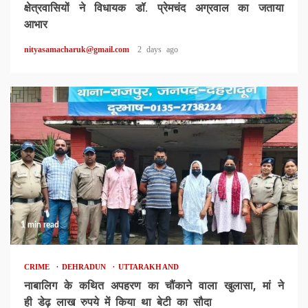
क्षेत्रवासियों ने विधायक डॉ. प्रेमचंद अग्रवाल का जताया
आभार
nityasamacharuk@gmail.com
2 days ago
1 min read
CRIME
DEHRADUN
UTTARAKHAND
नाबालिग के कथित अपहरण का चौंकाने वाला खुलासा, मां ने
ही डेढ़ लाख रुपये में किया था बेटी का सौदा