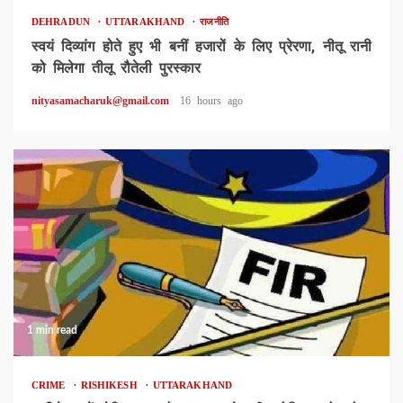
DEHRADUN
UTTARAKHAND
राजनीति
स्वयं दिव्यांग होते हुए भी बनीं हजारों के लिए प्रेरणा, नीतू रानी
को मिलेगा तीलू रौतेली पुरस्कार
nityasamacharuk@gmail.com
16 hours ago
1 min read
CRIME
RISHIKESH
UTTARAKHAND