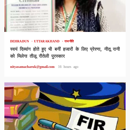
1 min read
DEHRADUN
UTTARAKHAND
राजनीति
स्वयं दिव्यांग होते हुए भी बनीं हजारों के लिए प्रेरणा, नीतू रानी
को मिलेगा तीलू रौतेली पुरस्कार
nityasamacharuk@gmail.com
16 hours ago