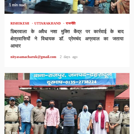
1 min read
RISHIKESH
UTTARAKHAND
राजनीति
छिद्दरवाला के अवैध नशा मुक्ति केंद्र पर कार्रवाई के बाद
क्षेत्रवासियों ने विधायक डॉ. प्रेमचंद अग्रवाल का जताया
आभार
nityasamacharuk@gmail.com
2 days ago
1 min read