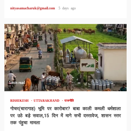
nityasamacharuk@gmail.com
5 days ago
1 min read
RISHIKESH
UTTARAKHAND
राजनीति
गोचर(चारागाह) भूमि पर कारोबार? बाबा काली कमली धर्मशाला
पर उठे बड़े सवाल,15 दिन में मागे सभी दस्तावेज, शासन स्तर
तक पंहुचा मामला