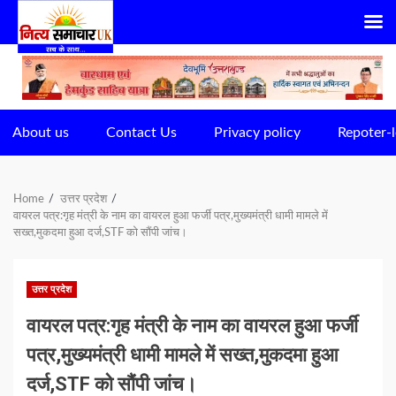
Skip
to
content
About us
Contact Us
Privacy policy
Repoter-l
Home
उत्तर प्रदेश
वायरल पत्र:गृह मंत्री के नाम का वायरल हुआ फर्जी पत्र,मुख्यमंत्री धामी मामले में
सख्त,मुकदमा हुआ दर्ज,STF को सौंपी जांच।
उत्तर प्रदेश
वायरल पत्र:गृह मंत्री के नाम का वायरल हुआ फर्जी
पत्र,मुख्यमंत्री धामी मामले में सख्त,मुकदमा हुआ
दर्ज,STF को सौंपी जांच।