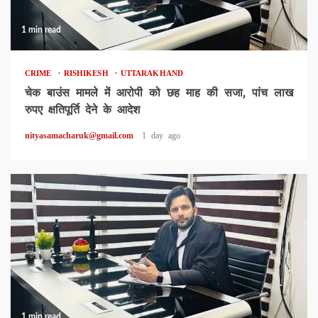
1 min read
CRIME
RISHIKESH
UTTARAKHAND
चेक बाउंस मामले में आरोपी को छह माह की सजा, पांच लाख
रुपए क्षतिपूर्ति देने के आदेश
nityasamacharuk@gmail.com
1 day ago
1 min read