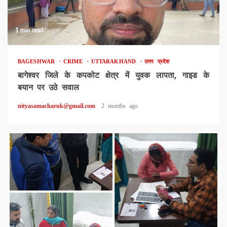
1 min read
BAGESHWAR
CRIME
UTTARAKHAND
उत्तर प्रदेश
बागेश्वर जिले के कपकोट क्षेत्र में युवक लापता, गाइड के
बयान पर उठे सवाल
nityasamacharuk@gmail.com
2 months ago