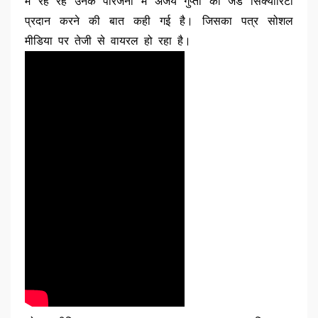
में रह रहे उनके परिजनों में अजय गुप्ता को जेड सिक्योरिटी
प्रदान करने की बात कही गई है। जिसका पत्र सोशल
मीडिया पर तेजी से वायरल हो रहा है।