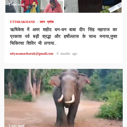
1 min read
UTTARAKHAND
उत्तर प्रदेश
ऋषिकेश में अमर शहीद धन-धन बाबा दीप सिंह महाराज का
प्रकाश पर्व बड़ी श्रद्धा और हर्षोल्लास के साथ मनाया,मुफ्त
चिकित्सा शिविर भी लगाया..
nityasamacharuk@gmail.com
6 months ago
1 min read