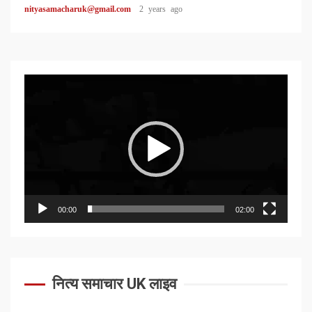
nityasamacharuk@gmail.com
2 years ago
Video
Player
00:00
02:00
नित्य समाचार UK लाइव