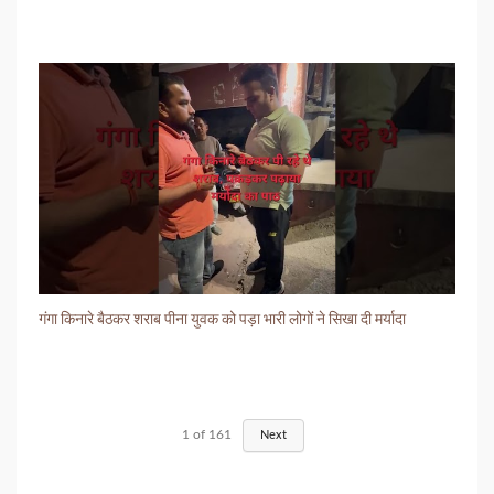
गंगा किनारे बैठकर शराब पीना युवक को पड़ा भारी लोगों ने सिखा दी मर्यादा
1
of
161
Next