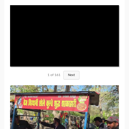
1
of
161
Next