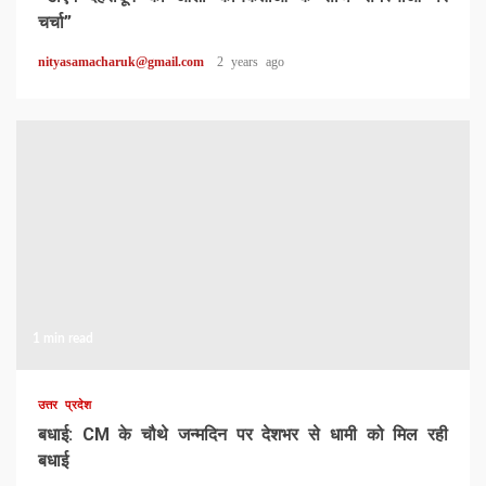
चर्चा”
nityasamacharuk@gmail.com
2 years ago
1 min read
उत्तर प्रदेश
बधाई: CM के चौथे जन्मदिन पर देशभर से धामी को मिल रही
बधाई