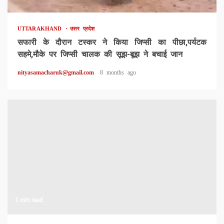
UTTARAKHAND
उत्तर प्रदेश
सफारी के दौरान टस्कर ने किया जिप्सी का पीछा,पर्यटक
सहमे,मौके पर जिप्सी चालक की सूझ-बूझ ने बचाई जान
nityasamacharuk@gmail.com
8 months ago
1 min read