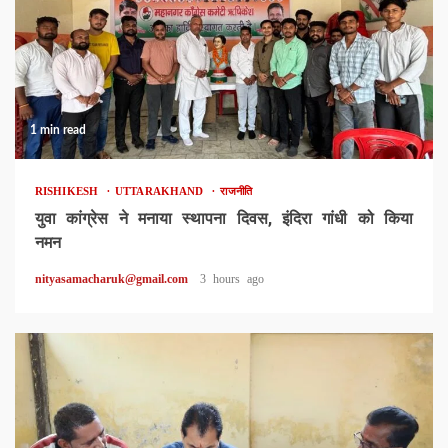
1 min read
RISHIKESH
UTTARAKHAND
राजनीति
युवा कांग्रेस ने मनाया स्थापना दिवस, इंदिरा गांधी को किया
नमन
nityasamacharuk@gmail.com
3 hours ago