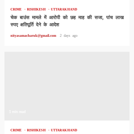
CRIME
RISHIKESH
UTTARAKHAND
चेक बाउंस मामले में आरोपी को छह माह की सजा, पांच लाख
रुपए क्षतिपूर्ति देने के आदेश
nityasamacharuk@gmail.com
2 days ago
1 min read
CRIME
RISHIKESH
UTTARAKHAND