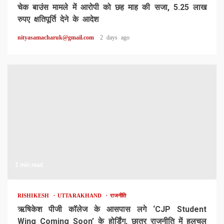
चेक बाउंस मामले में आरोपी को छह माह की सजा, 5.25 लाख
रुपए क्षतिपूर्ति देने के आदेश
nityasamacharuk@gmail.com
2 days ago
1 min read
RISHIKESH
UTTARAKHAND
राजनीति
ऋषिकेश पीजी कॉलेज के आसपास लगे ‘CJP Student
Wing Coming Soon’ के होर्डिंग, छात्र राजनीति में हलचल