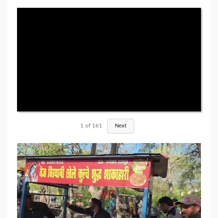
1
of
161
Next