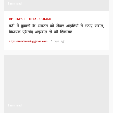
1 min read
RISHIKESH
UTTARAKHAND
मंडी में दुकानों के आवंटन को लेकर आढ़तियों ने उठाए सवाल,
विधायक प्रेमचंद अग्रवाल से की शिकायत
nityasamacharuk@gmail.com
2 days ago
1 min read