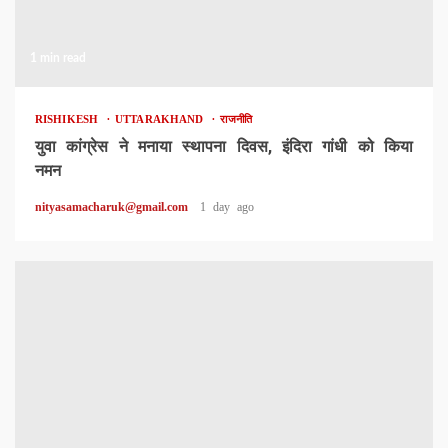
1 min read
RISHIKESH
UTTARAKHAND
राजनीति
युवा कांग्रेस ने मनाया स्थापना दिवस, इंदिरा गांधी को किया
नमन
nityasamacharuk@gmail.com
1 day ago