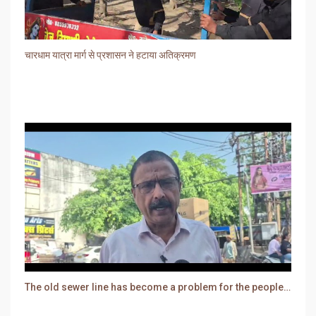
चारधाम यात्रा मार्ग से प्रशासन ने हटाया अतिक्रमण
The old sewer line has become a problem for the people. Sewer water is entering people's houses.