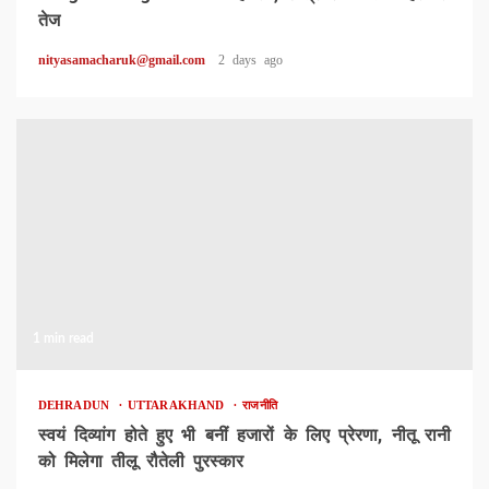
तेज
nityasamacharuk@gmail.com
2 days ago
1 min read
DEHRADUN
UTTARAKHAND
राजनीति
स्वयं दिव्यांग होते हुए भी बनीं हजारों के लिए प्रेरणा, नीतू रानी
को मिलेगा तीलू रौतेली पुरस्कार