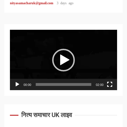
nityasamacharuk@gmail.com
3 days ago
Video
Player
00:00
02:00
नित्य समाचार UK लाइव