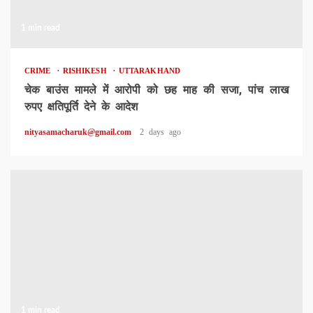
1 min read
CRIME
RISHIKESH
UTTARAKHAND
चेक बाउंस मामले में आरोपी को छह माह की सजा, पांच लाख
रुपए क्षतिपूर्ति देने के आदेश
nityasamacharuk@gmail.com
2 days ago
1 min read