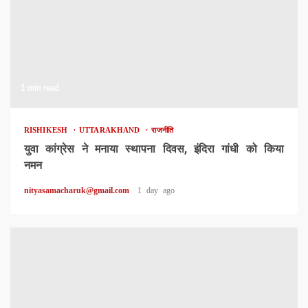
1 min read
RISHIKESH
UTTARAKHAND
राजनीति
युवा कांग्रेस ने मनाया स्थापना दिवस, इंदिरा गांधी को किया
नमन
nityasamacharuk@gmail.com
1 day ago