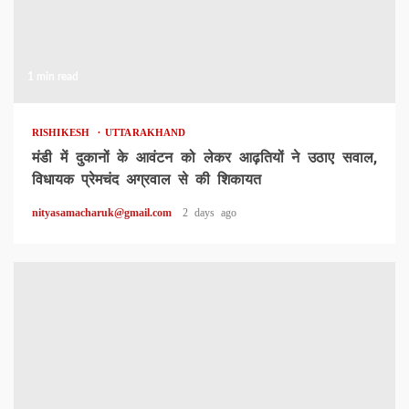
1 min read
RISHIKESH
UTTARAKHAND
मंडी में दुकानों के आवंटन को लेकर आढ़तियों ने उठाए सवाल,
विधायक प्रेमचंद अग्रवाल से की शिकायत
nityasamacharuk@gmail.com
2 days ago