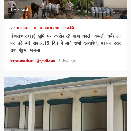
1 min read
RISHIKESH
UTTARAKHAND
राजनीति
गोचर(चारागाह) भूमि पर कारोबार? बाबा काली कमली धर्मशाला
पर उठे बड़े सवाल,15 दिन में मागे सभी दस्तावेज, शासन स्तर
तक पंहुचा मामला
nityasamacharuk@gmail.com
5 days ago