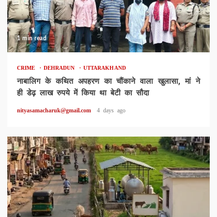
1 min read
CRIME
DEHRADUN
UTTARAKHAND
नाबालिग के कथित अपहरण का चौंकाने वाला खुलासा, मां ने
ही डेढ़ लाख रुपये में किया था बेटी का सौदा
nityasamacharuk@gmail.com
4 days ago