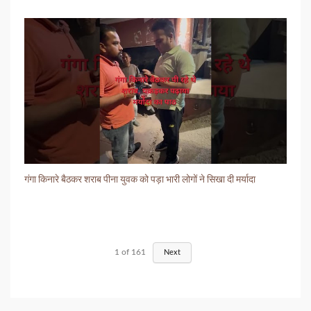
गंगा किनारे बैठकर शराब पीना युवक को पड़ा भारी लोगों ने सिखा दी मर्यादा
1
of
161
Next