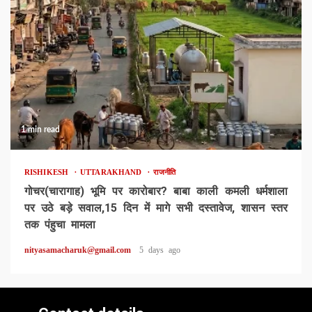
1 min read
RISHIKESH
UTTARAKHAND
राजनीति
गोचर(चारागाह) भूमि पर कारोबार? बाबा काली कमली धर्मशाला
पर उठे बड़े सवाल,15 दिन में मागे सभी दस्तावेज, शासन स्तर
तक पंहुचा मामला
nityasamacharuk@gmail.com
5 days ago