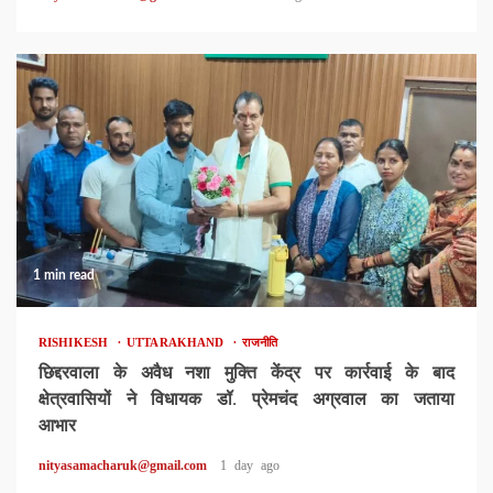
1 min read
RISHIKESH
UTTARAKHAND
राजनीति
छिद्दरवाला के अवैध नशा मुक्ति केंद्र पर कार्रवाई के बाद
क्षेत्रवासियों ने विधायक डॉ. प्रेमचंद अग्रवाल का जताया
आभार
nityasamacharuk@gmail.com
1 day ago