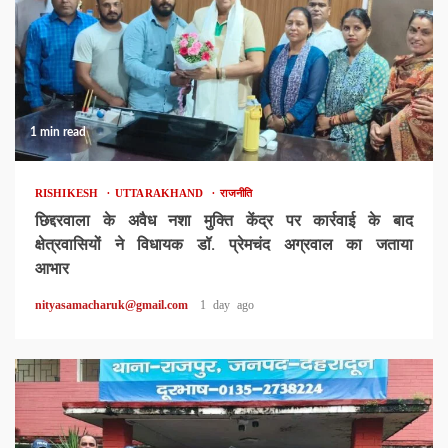
1 min read
RISHIKESH
UTTARAKHAND
राजनीति
छिद्दरवाला के अवैध नशा मुक्ति केंद्र पर कार्रवाई के बाद
क्षेत्रवासियों ने विधायक डॉ. प्रेमचंद अग्रवाल का जताया
आभार
nityasamacharuk@gmail.com
1 day ago