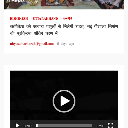
1 min read
RISHIKESH
UTTARAKHAND
राजनीति
ऋषिकेश को आवारा पशुओं से मिलेगी राहत, नई गौशाला निर्माण
की प्रक्रिया अंतिम चरण में
nityasamacharuk@gmail.com
6 days ago
Video
Player
00:00
02:00