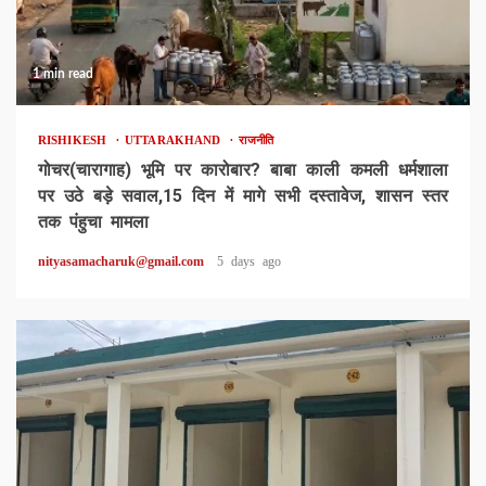
1 min read
RISHIKESH
UTTARAKHAND
राजनीति
गोचर(चारागाह) भूमि पर कारोबार? बाबा काली कमली धर्मशाला
पर उठे बड़े सवाल,15 दिन में मागे सभी दस्तावेज, शासन स्तर
तक पंहुचा मामला
nityasamacharuk@gmail.com
5 days ago