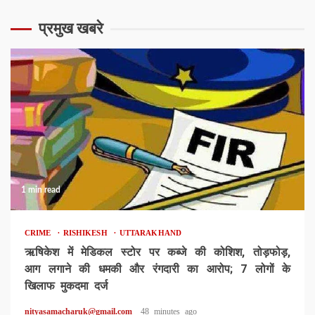
प्रमुख खबरे
1 min read
CRIME
RISHIKESH
UTTARAKHAND
ऋषिकेश में मेडिकल स्टोर पर कब्जे की कोशिश, तोड़फोड़,
आग लगाने की धमकी और रंगदारी का आरोप; 7 लोगों के
खिलाफ मुकदमा दर्ज
nityasamacharuk@gmail.com
48 minutes ago