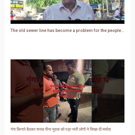
The old sewer line has become a problem for the people. Sewer water is entering people's houses.
गंगा किनारे बैठकर शराब पीना युवक को पड़ा भारी लोगों ने सिखा दी मर्यादा