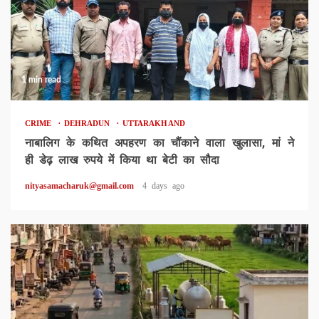
1 min read
CRIME
DEHRADUN
UTTARAKHAND
नाबालिग के कथित अपहरण का चौंकाने वाला खुलासा, मां ने
ही डेढ़ लाख रुपये में किया था बेटी का सौदा
nityasamacharuk@gmail.com
4 days ago