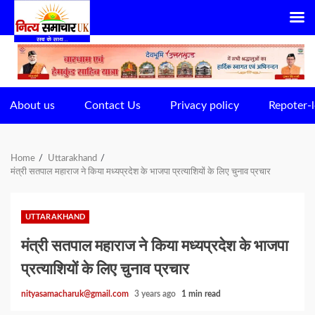
Skip
to
content
About us
Contact Us
Privacy policy
Repoter-l
Home
Uttarakhand
मंत्री सतपाल महाराज ने किया मध्यप्रदेश के भाजपा प्रत्याशियों के लिए चुनाव प्रचार
UTTARAKHAND
मंत्री सतपाल महाराज ने किया मध्यप्रदेश के भाजपा
प्रत्याशियों के लिए चुनाव प्रचार
nityasamacharuk@gmail.com
3 years ago
1 min read