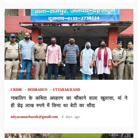
1 min read
CRIME
DEHRADUN
UTTARAKHAND
नाबालिग के कथित अपहरण का चौंकाने वाला खुलासा, मां ने
ही डेढ़ लाख रुपये में किया था बेटी का सौदा
nityasamacharuk@gmail.com
4 days ago