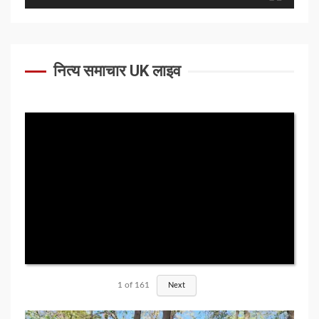
नित्य समाचार UK लाइव
1
of
161
Next