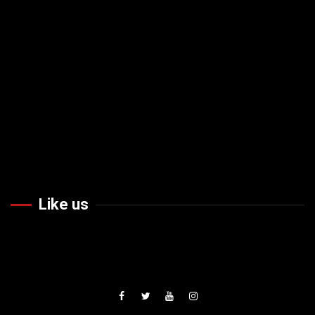
Like us
Facebook
Twiteer
Youtube
Instagram