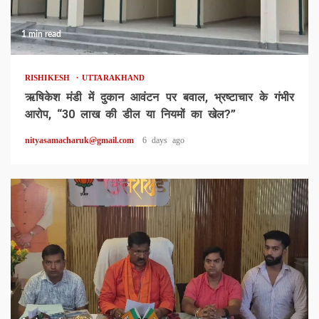
1 min read
RISHIKESH
UTTARAKHAND
ऋषिकेश मंडी में दुकान आवंटन पर बवाल, भ्रष्टाचार के गंभीर
आरोप, “30 लाख की डील या नियमों का खेल?”
nityasamacharuk@gmail.com
6 days ago