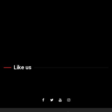
Like us
Facebook
Twiteer
Youtube
Instagram