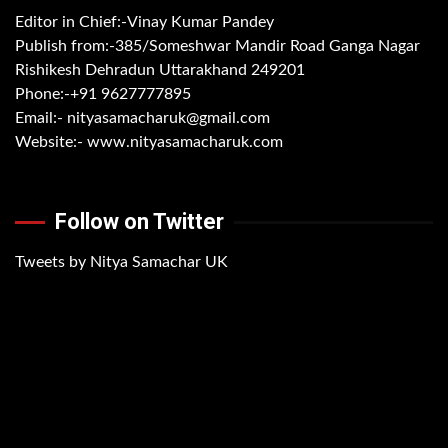
Editor in Chief:-Vinay Kumar Pandey
Publish from:-
385/Someshwar Mandir Road Ganga Nagar
Rishikesh Dehradun Uttarakhand 249201
Phone:-
+91 9627777895
Email:-
nityasamacharuk@gmail.com
Website:-
www.nityasamacharuk.com
Follow on Twitter
Tweets by Nitya Samachar UK