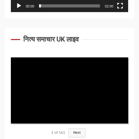
00:00
02:00
नित्य समाचार UK लाइव
1
of
161
Next