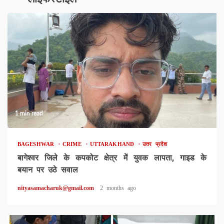
1 min read
BAGESHWAR
CRIME
UTTARAKHAND
उत्तर प्रदेश
बागेश्वर जिले के कपकोट क्षेत्र में युवक लापता, गाइड के
बयान पर उठे सवाल
nityasamacharuk@gmail.com
2 months ago