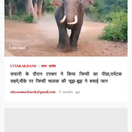
1 min read
UTTARAKHAND
उत्तर प्रदेश
सफारी के दौरान टस्कर ने किया जिप्सी का पीछा,पर्यटक
सहमे,मौके पर जिप्सी चालक की सूझ-बूझ ने बचाई जान
nityasamacharuk@gmail.com
8 months ago