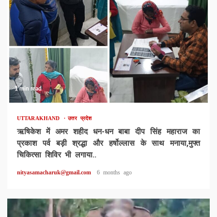
1 min read
UTTARAKHAND
उत्तर प्रदेश
ऋषिकेश में अमर शहीद धन-धन बाबा दीप सिंह महाराज का
प्रकाश पर्व बड़ी श्रद्धा और हर्षोल्लास के साथ मनाया,मुफ्त
चिकित्सा शिविर भी लगाया..
nityasamacharuk@gmail.com
6 months ago