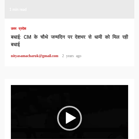
1 min read
उत्तर प्रदेश
बधाई: CM के चौथे जन्मदिन पर देशभर से धामी को मिल रही
बधाई
nityasamacharuk@gmail.com
2 years ago
Video
Player