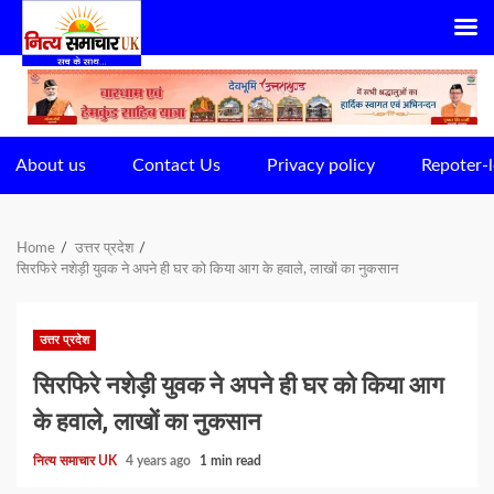
Skip
to
content
About us
Contact Us
Privacy policy
Repoter-l
Home
उत्तर प्रदेश
सिरफिरे नशेड़ी युवक ने अपने ही घर को किया आग के हवाले, लाखों का नुकसान
उत्तर प्रदेश
सिरफिरे नशेड़ी युवक ने अपने ही घर को किया आग
के हवाले, लाखों का नुकसान
नित्य समाचार UK
4 years ago
1 min read