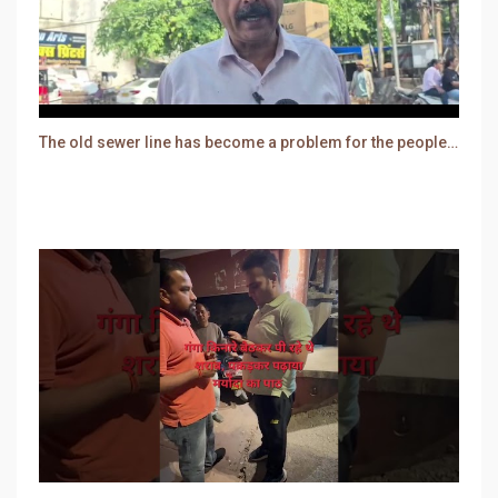
The old sewer line has become a problem for the people. Sewer water is entering people's houses.