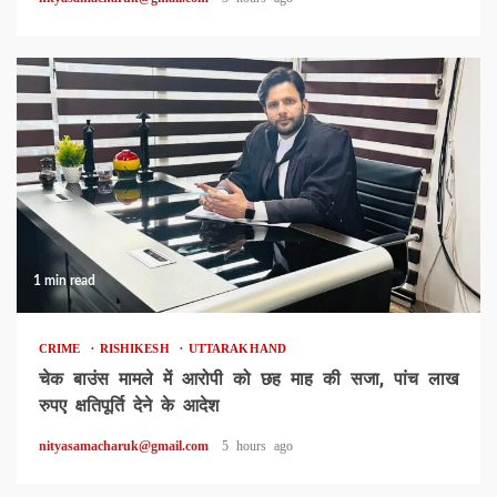
1 min read
CRIME
RISHIKESH
UTTARAKHAND
चेक बाउंस मामले में आरोपी को छह माह की सजा, पांच लाख
रुपए क्षतिपूर्ति देने के आदेश
nityasamacharuk@gmail.com
5 hours ago