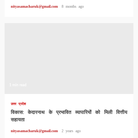
nityasamacharuk@gmail.com
8 months ago
1 min read
उत्तर प्रदेश
विकास: केदारनाथ के प्रभावित व्यापारियों को मिली वित्तीय
सहायता
nityasamacharuk@gmail.com
2 years ago