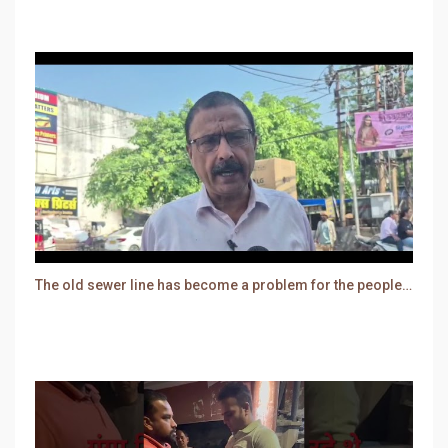
The old sewer line has become a problem for the people. Sewer water is entering people's houses.