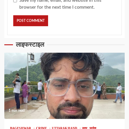
Save my name, email, and website in this
browser for the next time I comment.
लाइफस्टाइल
1 min read
BAGESHWAR
CRIME
UTTARAKHAND
उत्तर प्रदेश