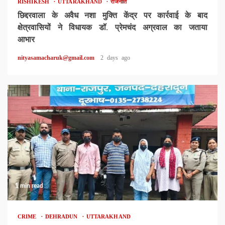
RISHIKESH
UTTARAKHAND
राजनीति
छिद्दरवाला के अवैध नशा मुक्ति केंद्र पर कार्रवाई के बाद
क्षेत्रवासियों ने विधायक डॉ. प्रेमचंद अग्रवाल का जताया
आभार
nityasamacharuk@gmail.com
2 days ago
1 min read
CRIME
DEHRADUN
UTTARAKHAND