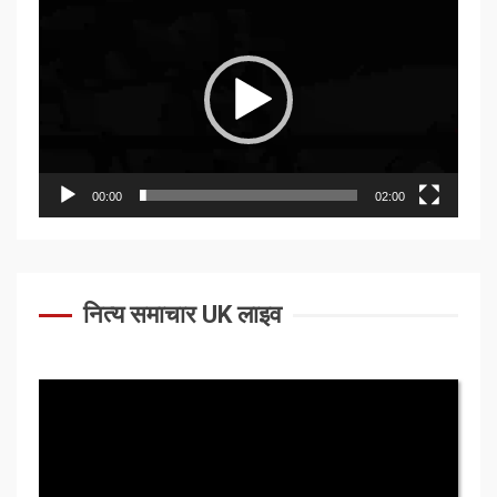
Player
00:00
02:00
नित्य समाचार UK लाइव