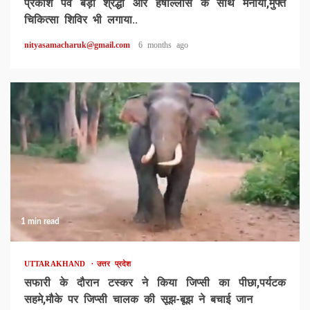
प्रकाश पर्व बड़ी श्रद्धा और हर्षोल्लास के साथ मनाया,मुफ्त
चिकित्सा शिविर भी लगाया..
nityasamacharuk@gmail.com
6 months ago
1 min read
UTTARAKHAND
उत्तर प्रदेश
सफारी के दौरान टस्कर ने किया जिप्सी का पीछा,पर्यटक
सहमे,मौके पर जिप्सी चालक की सूझ-बूझ ने बचाई जान