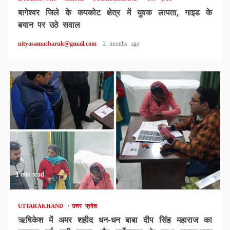
बागेश्वर जिले के कपकोट क्षेत्र में युवक लापता, गाइड के
बयान पर उठे सवाल
nityasamacharuk@gmail.com
2 months ago
1 min read
UTTARAKHAND
उत्तर प्रदेश
ऋषिकेश में अमर शहीद धन-धन बाबा दीप सिंह महाराज का