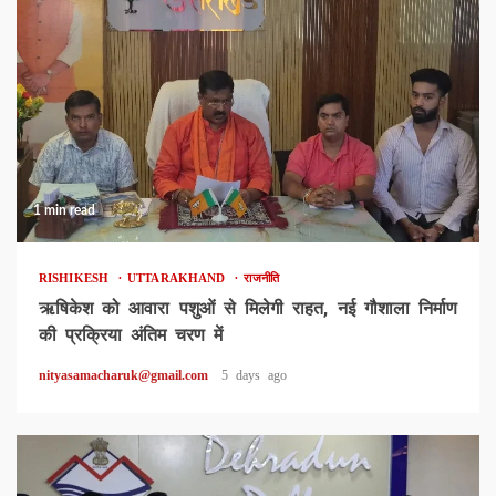
1 min read
RISHIKESH
UTTARAKHAND
राजनीति
ऋषिकेश को आवारा पशुओं से मिलेगी राहत, नई गौशाला निर्माण
की प्रक्रिया अंतिम चरण में
nityasamacharuk@gmail.com
5 days ago