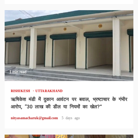
1 min read
RISHIKESH
UTTARAKHAND
ऋषिकेश मंडी में दुकान आवंटन पर बवाल, भ्रष्टाचार के गंभीर
आरोप, “30 लाख की डील या नियमों का खेल?”
nityasamacharuk@gmail.com
5 days ago