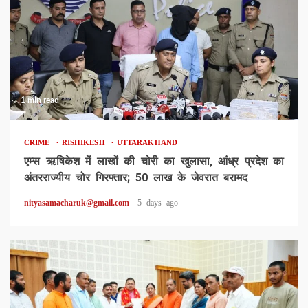
1 min read
CRIME
RISHIKESH
UTTARAKHAND
एम्स ऋषिकेश में लाखों की चोरी का खुलासा, आंध्र प्रदेश का
अंतरराज्यीय चोर गिरफ्तार; 50 लाख के जेवरात बरामद
nityasamacharuk@gmail.com
5 days ago