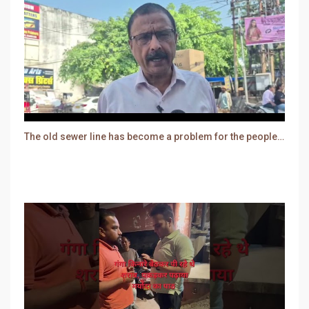
The old sewer line has become a problem for the people. Sewer water is entering people's houses.