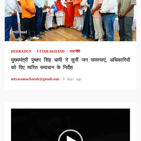
1 min read
DEHRADUN
UTTARAKHAND
राजनीति
मुख्यमंत्री पुष्कर सिंह धामी ने सुनीं जन समस्याएं, अधिकारियों
को दिए त्वरित समाधान के निर्देश
nityasamacharuk@gmail.com
6 days ago
Video
Player