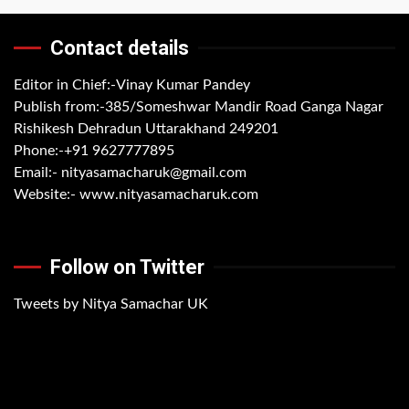
Contact details
Editor in Chief:-Vinay Kumar Pandey
Publish from:-
385/Someshwar Mandir Road Ganga Nagar
Rishikesh Dehradun Uttarakhand 249201
Phone:-
+91 9627777895
Email:-
nityasamacharuk@gmail.com
Website:-
www.nityasamacharuk.com
Follow on Twitter
Tweets by Nitya Samachar UK