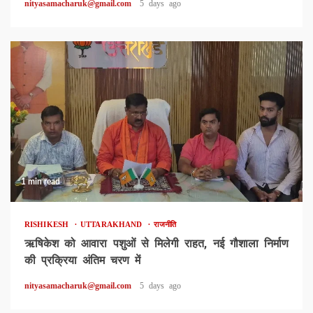
nityasamacharuk@gmail.com
5 days ago
1 min read
RISHIKESH
UTTARAKHAND
राजनीति
ऋषिकेश को आवारा पशुओं से मिलेगी राहत, नई गौशाला निर्माण
की प्रक्रिया अंतिम चरण में
nityasamacharuk@gmail.com
5 days ago