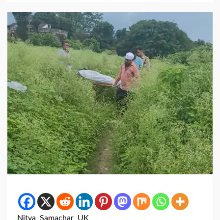
Nitya Samachar UK