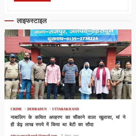
लाइफस्टाइल
1 min read
CRIME
DEHRADUN
UTTARAKHAND
नाबालिग के कथित अपहरण का चौंकाने वाला खुलासा, मां ने
ही डेढ़ लाख रुपये में किया था बेटी का सौदा
nityasamacharuk@gmail.com
3 days ago