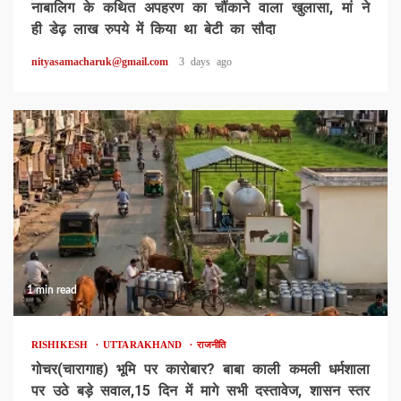
नाबालिग के कथित अपहरण का चौंकाने वाला खुलासा, मां ने
ही डेढ़ लाख रुपये में किया था बेटी का सौदा
nityasamacharuk@gmail.com
3 days ago
1 min read
RISHIKESH
UTTARAKHAND
राजनीति
गोचर(चारागाह) भूमि पर कारोबार? बाबा काली कमली धर्मशाला
पर उठे बड़े सवाल,15 दिन में मागे सभी दस्तावेज, शासन स्तर