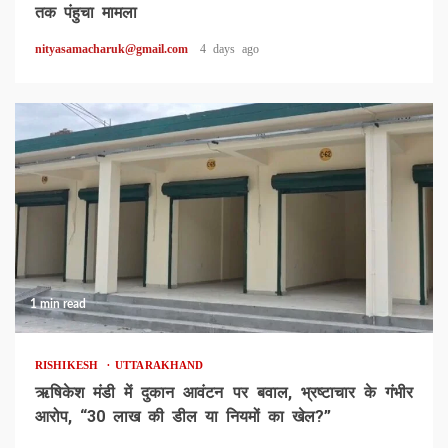
तक पंहुचा मामला
nityasamacharuk@gmail.com
4 days ago
1 min read
RISHIKESH
UTTARAKHAND
ऋषिकेश मंडी में दुकान आवंटन पर बवाल, भ्रष्टाचार के गंभीर
आरोप, “30 लाख की डील या नियमों का खेल?”