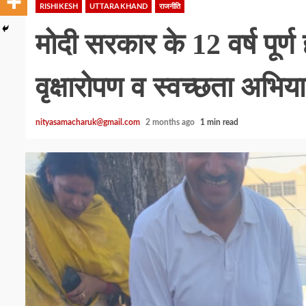
RISHIKESH
UTTARAKHAND
राजनीति
मोदी सरकार के 12 वर्ष पूर्ण ह
वृक्षारोपण व स्वच्छता अभिय
nityasamacharuk@gmail.com
2 months ago
1 min read