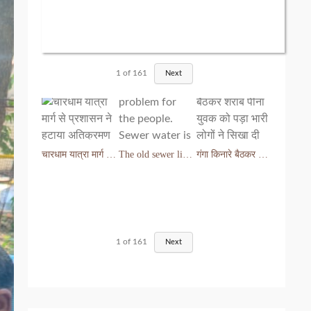
1
of
161
Next
चारधाम यात्रा मार्ग से प्रशासन ने हटाया अतिक्रमण
The old sewer line has become a problem for the people. Sewer water is entering people's houses.
गंगा किनारे बैठकर शराब पीना युवक को पड़ा भारी लोगों ने सिखा दी मर्यादा
1
of
161
Next