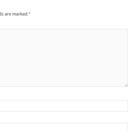
lds are marked
*