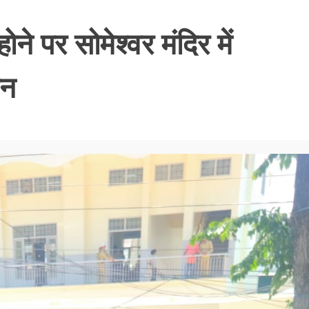
ोने पर सोमेश्वर मंदिर में
ान