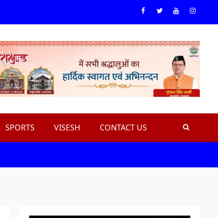
Facebook
Twiteer
Youtube
Instagr
SPORTS
VISESH
CONTACT US