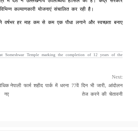
र में देश ने उल्लेखनीय उपलब्धियां हासिल की हैं। केंद्र सरकार
 विभिन्न कल्याणकारी योजनाएं संचालित कर रही है।
सभी ने वर्षभर हर माह कम से कम एक पौधा लगाने और स्वच्छता बनाए
at Someshwar Temple marking the completion of 12 years of the
Next:
िधिक
नेपाली फार्म शहीद पार्क में धरना 77वें दिन भी जारी, आंदोलन
ए गए
तेज करने की चेतावनी