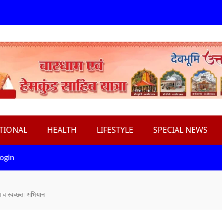
TIONAL
HEALTH
LIFESTYLE
SPECIAL NEWS
ogin
ोपण व स्वच्छता अभियान