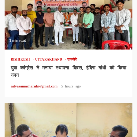
1 min read
RISHIKESH
UTTARAKHAND
राजनीति
युवा कांग्रेस ने मनाया स्थापना दिवस, इंदिरा गांधी को किया
नमन
nityasamacharuk@gmail.com
5 hours ago