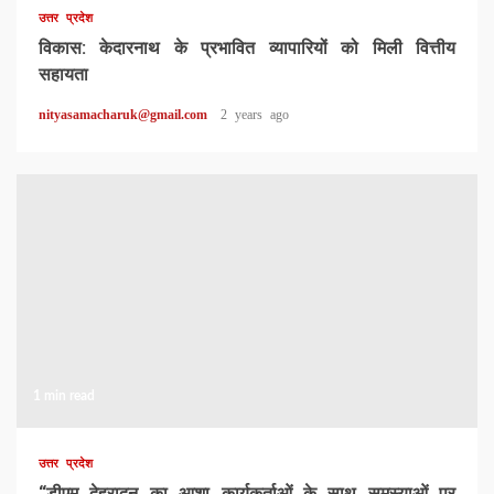
उत्तर प्रदेश
विकास: केदारनाथ के प्रभावित व्यापारियों को मिली वित्तीय
सहायता
nityasamacharuk@gmail.com
2 years ago
1 min read
उत्तर प्रदेश
“डीएम देहरादून का आशा कार्यकर्ताओं के साथ समस्याओं पर