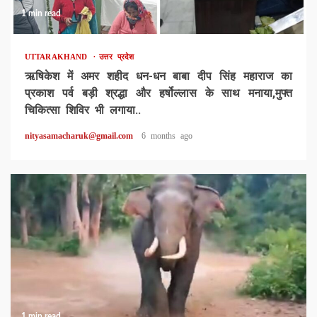
1 min read
UTTARAKHAND
उत्तर प्रदेश
ऋषिकेश में अमर शहीद धन-धन बाबा दीप सिंह महाराज का
प्रकाश पर्व बड़ी श्रद्धा और हर्षोल्लास के साथ मनाया,मुफ्त
चिकित्सा शिविर भी लगाया..
nityasamacharuk@gmail.com
6 months ago
1 min read