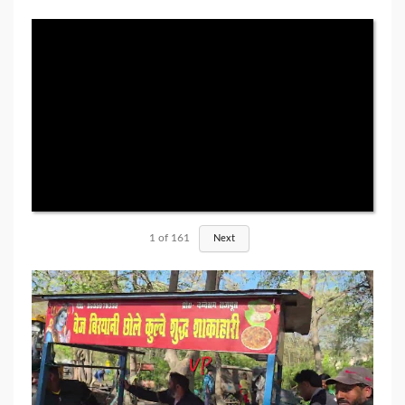
1
of
161
Next