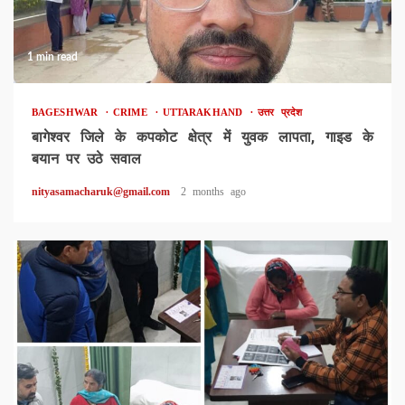
1 min read
BAGESHWAR
CRIME
UTTARAKHAND
उत्तर प्रदेश
बागेश्वर जिले के कपकोट क्षेत्र में युवक लापता, गाइड के
बयान पर उठे सवाल
nityasamacharuk@gmail.com
2 months ago