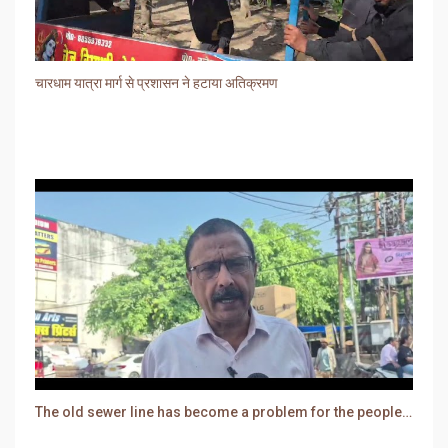
चारधाम यात्रा मार्ग से प्रशासन ने हटाया अतिक्रमण
The old sewer line has become a problem for the people. Sewer water is entering people's houses.