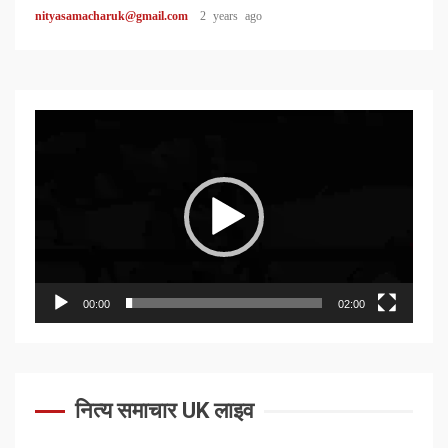
nityasamacharuk@gmail.com
2 years ago
Video
Player
00:00
02:00
नित्य समाचार UK लाइव