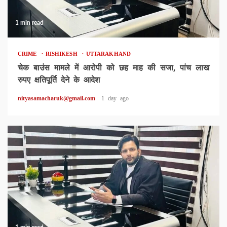
1 min read
CRIME
RISHIKESH
UTTARAKHAND
चेक बाउंस मामले में आरोपी को छह माह की सजा, पांच लाख
रुपए क्षतिपूर्ति देने के आदेश
nityasamacharuk@gmail.com
1 day ago