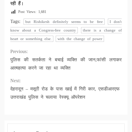
रही हैं।
Post Views:
1,681
Tags:
but Rishikesh definitely seems to be free
I don't
know about a Congress-free country
there is a change of
heart or something else.
with the change of power
Continue
Previous:
पुलिस की सतर्कता ने बचाई व्यक्ति की जान,फांसी लगाकर
Reading
आत्महत्या करने जा रहा था व्यक्ति
Next:
देहरादून – मसूरी रोड के पास खाई में गिरी कार, एसडीआरएफ
उत्तराखंड पुलिस ने चलाया रेस्क्यू ऑपरेशन