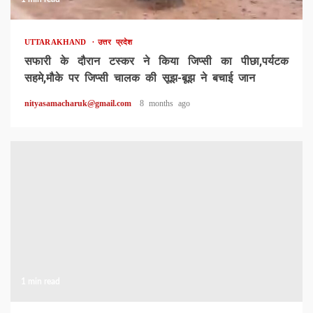
UTTARAKHAND
उत्तर प्रदेश
सफारी के दौरान टस्कर ने किया जिप्सी का पीछा,पर्यटक
सहमे,मौके पर जिप्सी चालक की सूझ-बूझ ने बचाई जान
nityasamacharuk@gmail.com
8 months ago
1 min read