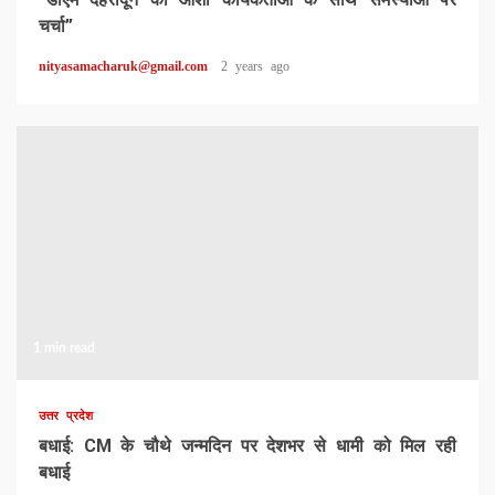
चर्चा”
nityasamacharuk@gmail.com
2 years ago
1 min read
उत्तर प्रदेश
बधाई: CM के चौथे जन्मदिन पर देशभर से धामी को मिल रही
बधाई