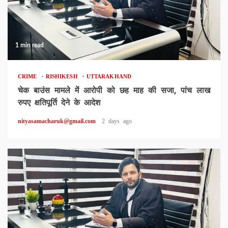
1 min read
CRIME
RISHIKESH
UTTARAKHAND
चेक बाउंस मामले में आरोपी को छह माह की सजा, पांच लाख
रुपए क्षतिपूर्ति देने के आदेश
nityasamacharuk@gmail.com
2 days ago