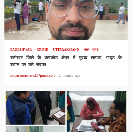
1 min read
BAGESHWAR
CRIME
UTTARAKHAND
उत्तर प्रदेश
बागेश्वर जिले के कपकोट क्षेत्र में युवक लापता, गाइड के
बयान पर उठे सवाल
nityasamacharuk@gmail.com
2 months ago