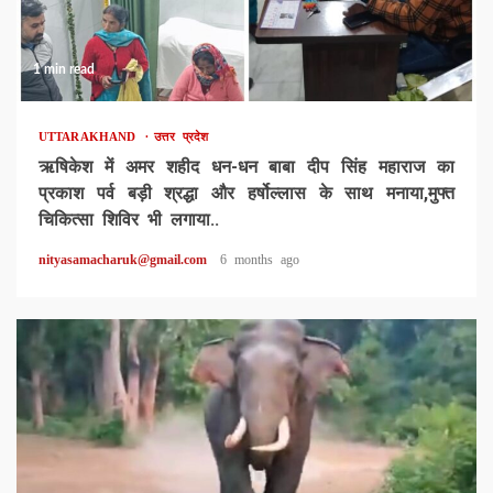
1 min read
UTTARAKHAND
उत्तर प्रदेश
ऋषिकेश में अमर शहीद धन-धन बाबा दीप सिंह महाराज का
प्रकाश पर्व बड़ी श्रद्धा और हर्षोल्लास के साथ मनाया,मुफ्त
चिकित्सा शिविर भी लगाया..
nityasamacharuk@gmail.com
6 months ago