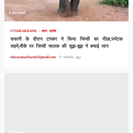
1 min read
UTTARAKHAND
उत्तर प्रदेश
सफारी के दौरान टस्कर ने किया जिप्सी का पीछा,पर्यटक
सहमे,मौके पर जिप्सी चालक की सूझ-बूझ ने बचाई जान
nityasamacharuk@gmail.com
8 months ago
1 min read