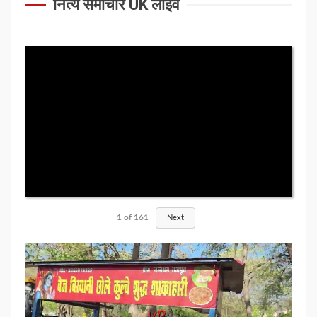
नित्य समाचार UK लाइव
1
of
161
Next