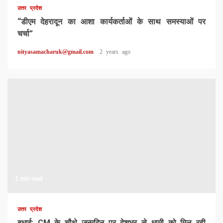
उत्तर प्रदेश
“डीएम देहरादून का आशा कार्यकर्ताओं के साथ समस्याओं पर
चर्चा”
nityasamacharuk@gmail.com
2 years ago
1 min read
उत्तर प्रदेश
बधाई: CM के चौथे जन्मदिन पर देशभर से धामी को मिल रही