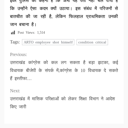
इधर पुलिस का कहना है कि अभी यह पता नहीं चल पाया है
कि उन्होंने ऐसा कदम क्यों उठाया। इस संबंध में परिजनों से
बातचीत की जा रही है, लेकिन फिलहाल प्राथमिकता उनकी
जान बचाना है।
Post Views:
1,514
Tags:
ARTO employee shot himself
condition critical
Continue
Previous:
उत्तराखंड कांग्रेस को कल लग सकता है बड़ा झटका, कई
Reading
विधायक बीजेपी के संपर्क में,कांग्रेस के 10 विधायक दे सकते
हैं इस्तीफा…
Next:
उत्तराखंड में मासिक परिक्षाओं को लेकर शिक्षा विभाग ने आदेश
किए जारी