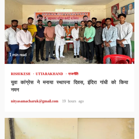
1 min read
RISHIKESH
UTTARAKHAND
राजनीति
युवा कांग्रेस ने मनाया स्थापना दिवस, इंदिरा गांधी को किया
नमन
nityasamacharuk@gmail.com
19 hours ago