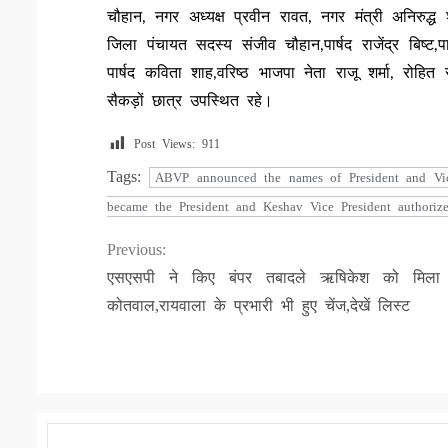
चौहान, नगर अध्यक्ष प्रवीन रावत, नगर मंत्री अनिरुद्ध श
जिला पंचायत सदस्य संजीव चौहान,पार्षद राजेंद्र बिष्ट,पार्
पार्षद कविता शाह,वरिष्ठ भाजपा नेता राजू शर्मा, रोह
सैकड़ों छात्र उपस्थित रहे।
Post Views:
911
Tags:
ABVP announced the names of President and Vice
became the President and Keshav Vice President authorize
Continue
Previous:
एसएसपी ने किए बंपर तबादले ऋषिकेश को मिला
Reading
कोतवाल,रायवाला के प्रभारी भी हुए चेंज,देखें लिस्ट