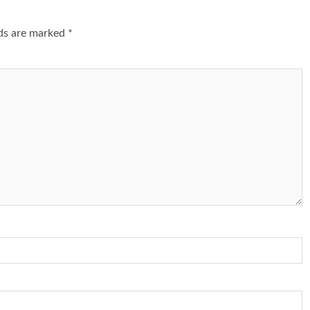
lds are marked
*