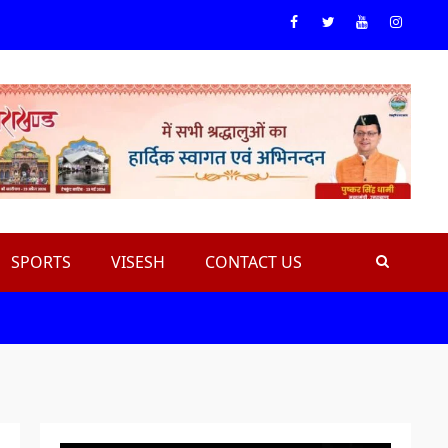
Facebook
Twiteer
Youtube
Instagr
SPORTS
VISESH
CONTACT US