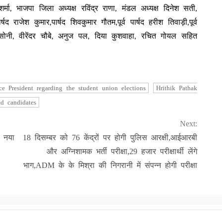
र्मा, भाजपा जिला अध्यक्ष रविंद्र राणा, मंडल अध्यक्ष दिनेश सती,
षद राजेश कुमार,पार्षद शिवकुमार गौतम,पूर्व पार्षद हरीश तिवाड़ी,पूर्व
ित सोनी, वीरेंदर चौबे, अनुज पल, दिया कुशवाहा, रचित गोयल सहित
 President regarding the student union elections
Hrithik Pathak
d candidates
Next:
 नया
18 दिसम्बर को 76 केंद्रों पर होगी पुलिस आरक्षी,आईआरबी
और अग्निशामक भर्ती परीक्षा,29 हजार परीक्षार्थी लेंगे
भाग,ADM के के मिश्रा की निगरानी में संपन्न होगी परीक्षा