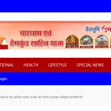
TIONAL
HEALTH
LIFESTYLE
SPECIAL NEWS
ogin
ध्यक्ष के नाम,ऋतिक पाठक अध्यक्ष और केशव उपाध्यक्ष अधिकृत प्रत्याशी बने