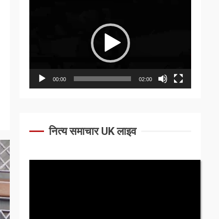
Video
Player
00:00
02:00
नित्य समाचार UK लाइव