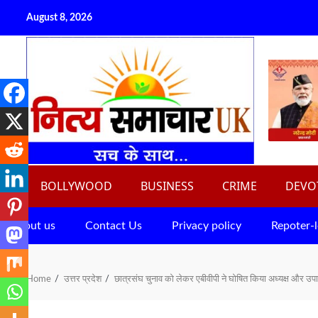
Skip
August 8, 2026
to
content
BOLLYWOOD
BUSINESS
CRIME
DEVO
About us
Contact Us
Privacy policy
Repoter-l
Home
उत्तर प्रदेश
छात्रसंघ चुनाव को लेकर एबीवीपी ने घोषित किया अध्यक्ष और उपा