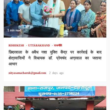
1 min read
RISHIKESH
UTTARAKHAND
राजनीति
छिद्दरवाला के अवैध नशा मुक्ति केंद्र पर कार्रवाई के बाद
क्षेत्रवासियों ने विधायक डॉ. प्रेमचंद अग्रवाल का जताया
आभार
nityasamacharuk@gmail.com
2 days ago