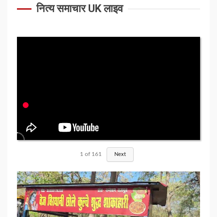
नित्य समाचार UK लाइव
1
of
161
Next