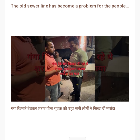
The old sewer line has become a problem for the people. Sewer water is entering people's houses.
गंगा किनारे बैठकर शराब पीना युवक को पड़ा भारी लोगों ने सिखा दी मर्यादा