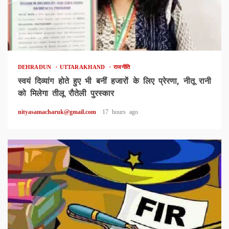
1 min read
DEHRADUN
UTTARAKHAND
राजनीति
स्वयं दिव्यांग होते हुए भी बनीं हजारों के लिए प्रेरणा, नीतू रानी
को मिलेगा तीलू रौतेली पुरस्कार
nityasamacharuk@gmail.com
17 hours ago