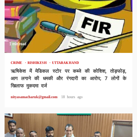
1 min read
CRIME
RISHIKESH
UTTARAKHAND
ऋषिकेश में मेडिकल स्टोर पर कब्जे की कोशिश, तोड़फोड़,
आग लगाने की धमकी और रंगदारी का आरोप; 7 लोगों के
खिलाफ मुकदमा दर्ज
nityasamacharuk@gmail.com
18 hours ago