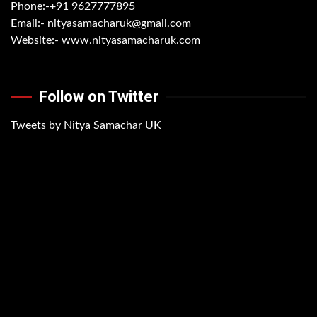
Phone:-
+91 9627777895
Email:-
nityasamacharuk@gmail.com
Website:-
www.nityasamacharuk.com
Follow on Twitter
Tweets by Nitya Samachar UK