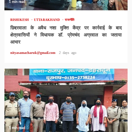
1 min read
RISHIKESH
UTTARAKHAND
राजनीति
छिद्दरवाला के अवैध नशा मुक्ति केंद्र पर कार्रवाई के बाद
क्षेत्रवासियों ने विधायक डॉ. प्रेमचंद अग्रवाल का जताया
आभार
nityasamacharuk@gmail.com
2 days ago
1 min read