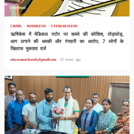
1 min read
CRIME
RISHIKESH
UTTARAKHAND
ऋषिकेश में मेडिकल स्टोर पर कब्जे की कोशिश, तोड़फोड़,
आग लगाने की धमकी और रंगदारी का आरोप; 7 लोगों के
खिलाफ मुकदमा दर्ज
nityasamacharuk@gmail.com
18 hours ago