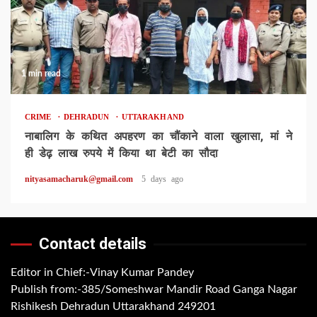
1 min read
CRIME
DEHRADUN
UTTARAKHAND
नाबालिग के कथित अपहरण का चौंकाने वाला खुलासा, मां ने
ही डेढ़ लाख रुपये में किया था बेटी का सौदा
nityasamacharuk@gmail.com
5 days ago
Contact details
Editor in Chief:-Vinay Kumar Pandey
Publish from:-
385/Someshwar Mandir Road Ganga Nagar
Rishikesh Dehradun Uttarakhand 249201