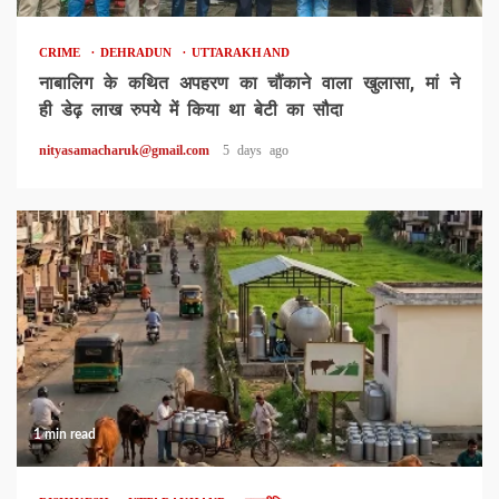
CRIME
DEHRADUN
UTTARAKHAND
नाबालिग के कथित अपहरण का चौंकाने वाला खुलासा, मां ने
ही डेढ़ लाख रुपये में किया था बेटी का सौदा
nityasamacharuk@gmail.com
5 days ago
1 min read