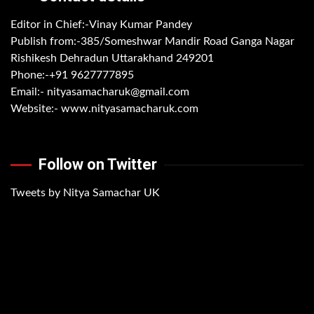
Editor in Chief:-Vinay Kumar Pandey
Publish from:-
385/Someshwar Mandir Road Ganga Nagar
Rishikesh Dehradun Uttarakhand 249201
Phone:-
+91 9627777895
Email:-
nityasamacharuk@gmail.com
Website:-
www.nityasamacharuk.com
Follow on Twitter
Tweets by Nitya Samachar UK