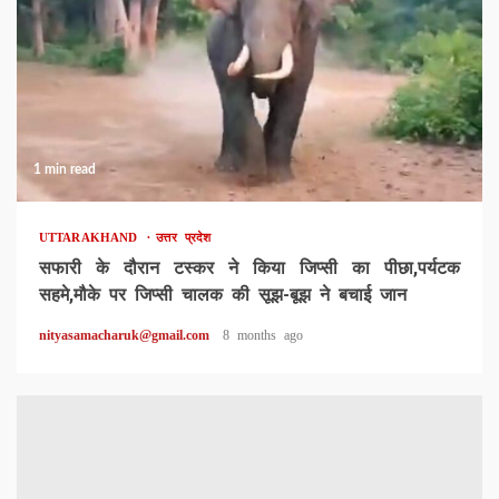
1 min read
UTTARAKHAND
उत्तर प्रदेश
सफारी के दौरान टस्कर ने किया जिप्सी का पीछा,पर्यटक
सहमे,मौके पर जिप्सी चालक की सूझ-बूझ ने बचाई जान
nityasamacharuk@gmail.com
8 months ago