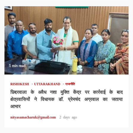
1 min read
RISHIKESH
UTTARAKHAND
राजनीति
छिद्दरवाला के अवैध नशा मुक्ति केंद्र पर कार्रवाई के बाद
क्षेत्रवासियों ने विधायक डॉ. प्रेमचंद अग्रवाल का जताया
आभार
nityasamacharuk@gmail.com
2 days ago