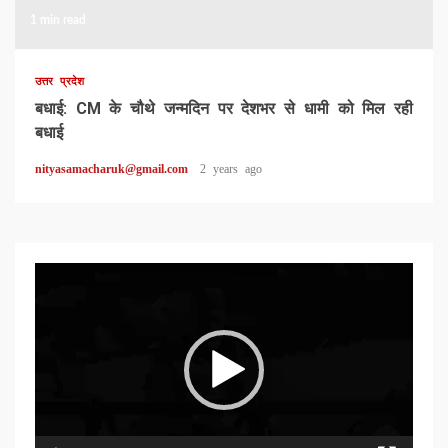
1 min read
उत्तर प्रदेश
बधाई: CM के चौथे जन्मदिन पर देशभर से धामी को मिल रही
बधाई
nityasamacharuk@gmail.com
2 years ago
Video
Player