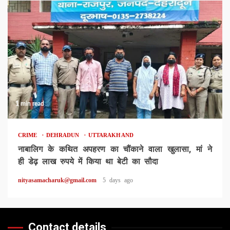
1 min read
CRIME
DEHRADUN
UTTARAKHAND
नाबालिग के कथित अपहरण का चौंकाने वाला खुलासा, मां ने
ही डेढ़ लाख रुपये में किया था बेटी का सौदा
nityasamacharuk@gmail.com
5 days ago
Contact details