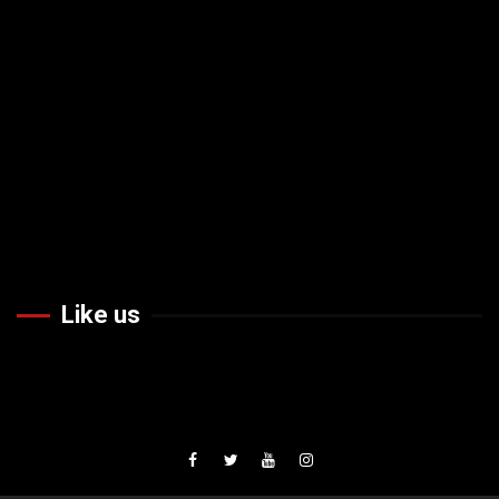
Like us
Facebook
Twiteer
Youtube
Instagram