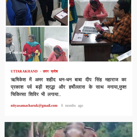
1 min read
UTTARAKHAND
उत्तर प्रदेश
ऋषिकेश में अमर शहीद धन-धन बाबा दीप सिंह महाराज का
प्रकाश पर्व बड़ी श्रद्धा और हर्षोल्लास के साथ मनाया,मुफ्त
चिकित्सा शिविर भी लगाया..
nityasamacharuk@gmail.com
6 months ago