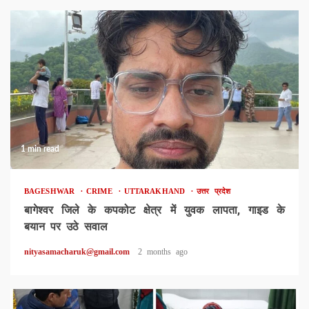
1 min read
BAGESHWAR
CRIME
UTTARAKHAND
उत्तर प्रदेश
बागेश्वर जिले के कपकोट क्षेत्र में युवक लापता, गाइड के
बयान पर उठे सवाल
nityasamacharuk@gmail.com
2 months ago