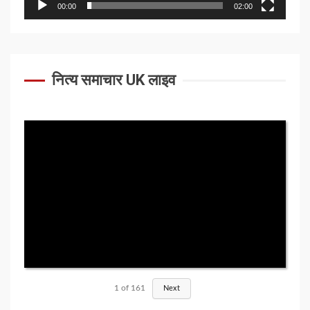
00:00
02:00
नित्य समाचार UK लाइव
1
of
161
Next