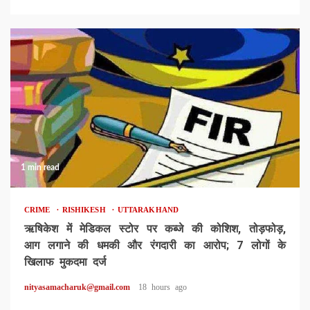
1 min read
CRIME
RISHIKESH
UTTARAKHAND
ऋषिकेश में मेडिकल स्टोर पर कब्जे की कोशिश, तोड़फोड़,
आग लगाने की धमकी और रंगदारी का आरोप; 7 लोगों के
खिलाफ मुकदमा दर्ज
nityasamacharuk@gmail.com
18 hours ago