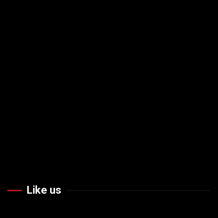
Like us