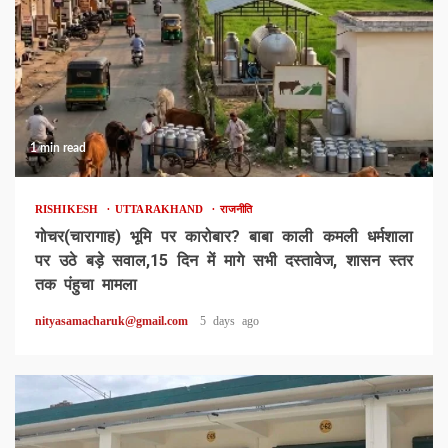
1 min read
RISHIKESH
UTTARAKHAND
राजनीति
गोचर(चारागाह) भूमि पर कारोबार? बाबा काली कमली धर्मशाला
पर उठे बड़े सवाल,15 दिन में मागे सभी दस्तावेज, शासन स्तर
तक पंहुचा मामला
nityasamacharuk@gmail.com
5 days ago