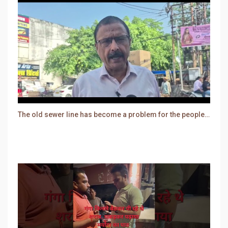
The old sewer line has become a problem for the people. Sewer water is entering people's houses.