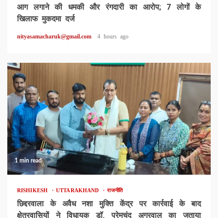
आग लगाने की धमकी और रंगदारी का आरोप; 7 लोगों के
खिलाफ मुकदमा दर्ज
nityasamacharuk@gmail.com
4 hours ago
1 min read
RISHIKESH
UTTARAKHAND
राजनीति
छिद्दरवाला के अवैध नशा मुक्ति केंद्र पर कार्रवाई के बाद
क्षेत्रवासियों ने विधायक डॉ. प्रेमचंद अग्रवाल का जताया