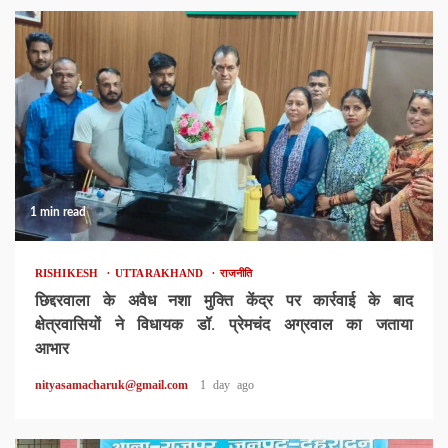
1 min read
RISHIKESH
UTTARAKHAND
राजनीति
छिद्दरवाला के अवैध नशा मुक्ति केंद्र पर कार्रवाई के बाद
क्षेत्रवासियों ने विधायक डॉ. प्रेमचंद अग्रवाल का जताया
आभार
nityasamacharuk@gmail.com
1 day ago