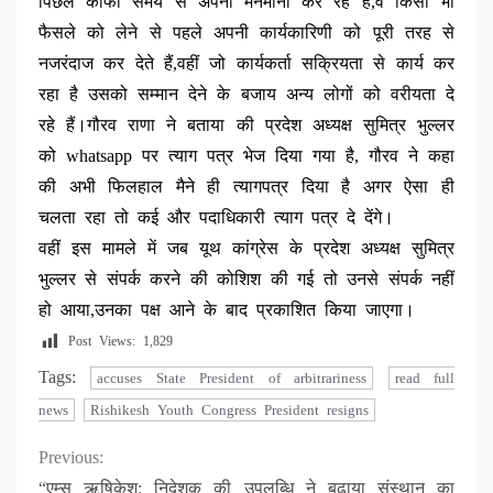
पिछले काफी समय से अपनी मनमानी कर रहे हैं,वे किसी भी
फैसले को लेने से पहले अपनी कार्यकारिणी को पूरी तरह से
नजरंदाज कर देते हैं,वहीं जो कार्यकर्ता सक्रियता से कार्य कर
रहा है उसको सम्मान देने के बजाय अन्य लोगों को वरीयता दे
रहे हैं।गौरव राणा ने बताया की प्रदेश अध्यक्ष सुमित्र भुल्लर
को whatsapp पर त्याग पत्र भेज दिया गया है, गौरव ने कहा
की अभी फिलहाल मैने ही त्यागपत्र दिया है अगर ऐसा ही
चलता रहा तो कई और पदाधिकारी त्याग पत्र दे देंगे।
वहीं इस मामले में जब यूथ कांग्रेस के प्रदेश अध्यक्ष सुमित्र
भुल्लर से संपर्क करने की कोशिश की गई तो उनसे संपर्क नहीं
हो आया,उनका पक्ष आने के बाद प्रकाशित किया जाएगा।
Post Views:
1,829
Tags:
accuses State President of arbitrariness
read full
news
Rishikesh Youth Congress President resigns
Continue
Previous:
“एम्स ऋषिकेश: निदेशक की उपलब्धि ने बढ़ाया संस्थान का