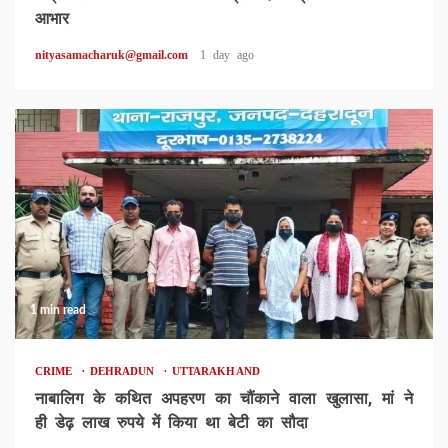
आभार
nityasamacharuk@gmail.com
1 day ago
1 min read
CRIME
DEHRADUN
UTTARAKHAND
नाबालिग के कथित अपहरण का चौंकाने वाला खुलासा, मां ने
ही डेढ़ लाख रुपये में किया था बेटी का सौदा