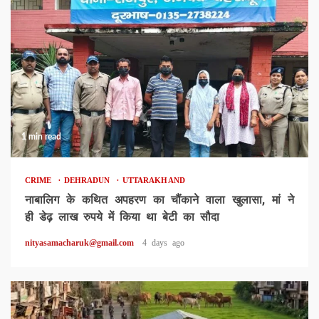
1 min read
CRIME
DEHRADUN
UTTARAKHAND
नाबालिग के कथित अपहरण का चौंकाने वाला खुलासा, मां ने
ही डेढ़ लाख रुपये में किया था बेटी का सौदा
nityasamacharuk@gmail.com
4 days ago