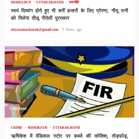
DEHRADUN
UTTARAKHAND
राजनीति
स्वयं दिव्यांग होते हुए भी बनीं हजारों के लिए प्रेरणा, नीतू रानी
को मिलेगा तीलू रौतेली पुरस्कार
nityasamacharuk@gmail.com
3 hours ago
1 min read
CRIME
RISHIKESH
UTTARAKHAND
ऋषिकेश में मेडिकल स्टोर पर कब्जे की कोशिश, तोड़फोड़,