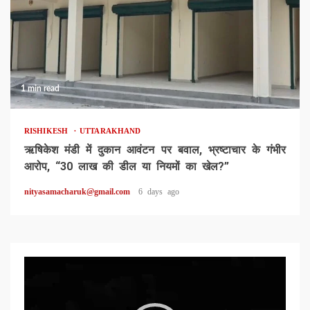
1 min read
RISHIKESH
UTTARAKHAND
ऋषिकेश मंडी में दुकान आवंटन पर बवाल, भ्रष्टाचार के गंभीर
आरोप, “30 लाख की डील या नियमों का खेल?”
nityasamacharuk@gmail.com
6 days ago
Video
Player