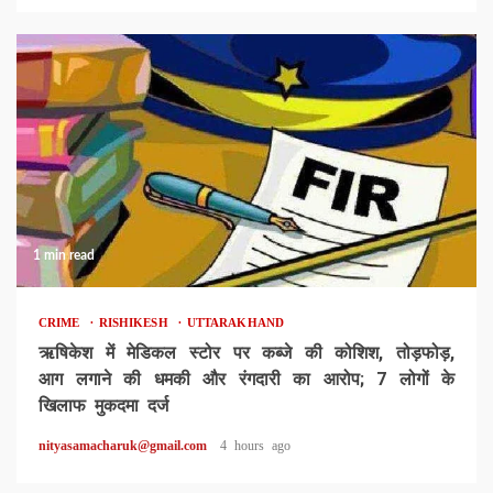
1 min read
CRIME
RISHIKESH
UTTARAKHAND
ऋषिकेश में मेडिकल स्टोर पर कब्जे की कोशिश, तोड़फोड़,
आग लगाने की धमकी और रंगदारी का आरोप; 7 लोगों के
खिलाफ मुकदमा दर्ज
nityasamacharuk@gmail.com
4 hours ago