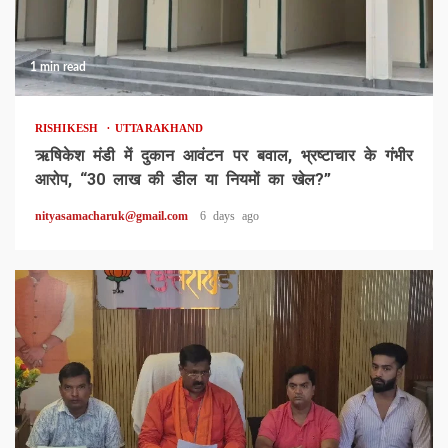
1 min read
RISHIKESH
UTTARAKHAND
ऋषिकेश मंडी में दुकान आवंटन पर बवाल, भ्रष्टाचार के गंभीर
आरोप, “30 लाख की डील या नियमों का खेल?”
nityasamacharuk@gmail.com
6 days ago