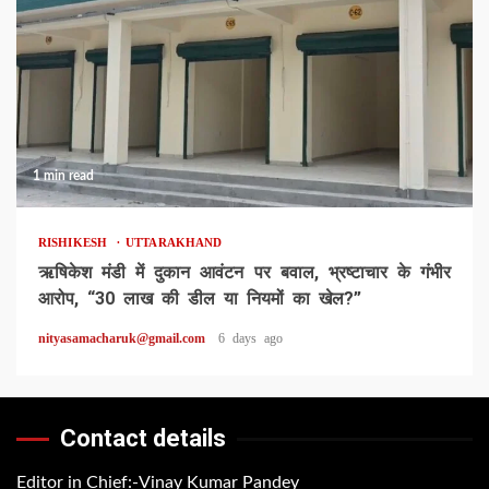
1 min read
RISHIKESH
UTTARAKHAND
ऋषिकेश मंडी में दुकान आवंटन पर बवाल, भ्रष्टाचार के गंभीर
आरोप, “30 लाख की डील या नियमों का खेल?”
nityasamacharuk@gmail.com
6 days ago
Contact details
Editor in Chief:-Vinay Kumar Pandey