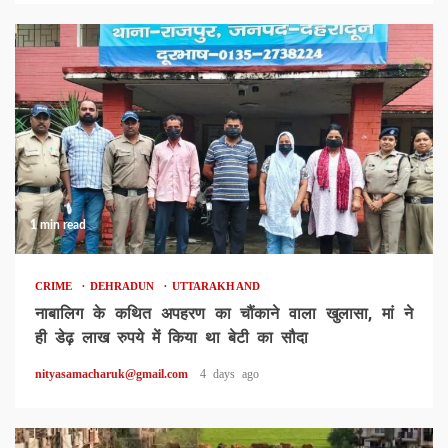
1 min read
CRIME
DEHRADUN
UTTARAKHAND
नाबालिग के कथित अपहरण का चौंकाने वाला खुलासा, मां ने
ही डेढ़ लाख रुपये में किया था बेटी का सौदा
nityasamacharuk@gmail.com
4 days ago