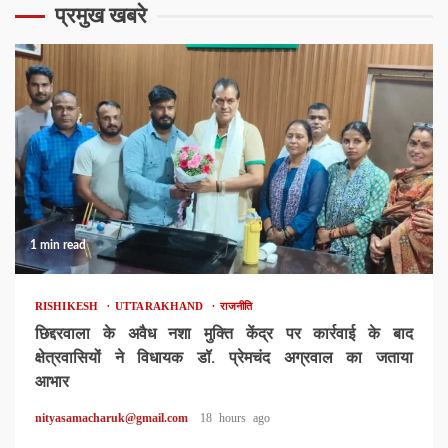
प्रमुख खबरे
1 min read
RISHIKESH
UTTARAKHAND
राजनीति
छिद्दरवाला के अवैध नशा मुक्ति केंद्र पर कार्रवाई के बाद
क्षेत्रवासियों ने विधायक डॉ. प्रेमचंद अग्रवाल का जताया
आभार
nityasamacharuk@gmail.com
18 hours ago