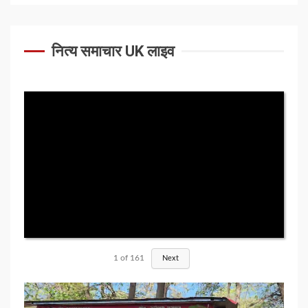
नित्य समाचार UK लाइव
1
of
161
Next