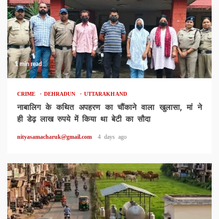
1 min read
CRIME
DEHRADUN
UTTARAKHAND
नाबालिग के कथित अपहरण का चौंकाने वाला खुलासा, मां ने
ही डेढ़ लाख रुपये में किया था बेटी का सौदा
nityasamacharuk@gmail.com
4 days ago