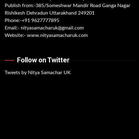
Publish from:-
385/Someshwar Mandir Road Ganga Nagar
Rishikesh Dehradun Uttarakhand 249201
Phone:-
+91 9627777895
Email:-
nityasamacharuk@gmail.com
Website:-
www.nityasamacharuk.com
Follow on Twitter
Tweets by Nitya Samachar UK