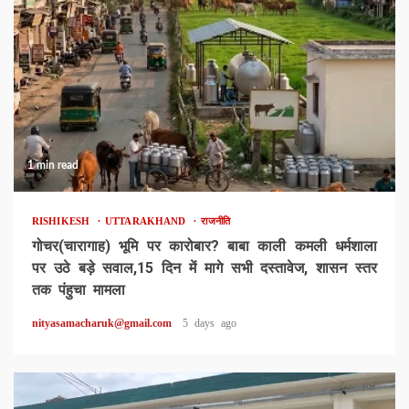
1 min read
RISHIKESH
UTTARAKHAND
राजनीति
गोचर(चारागाह) भूमि पर कारोबार? बाबा काली कमली धर्मशाला
पर उठे बड़े सवाल,15 दिन में मागे सभी दस्तावेज, शासन स्तर
तक पंहुचा मामला
nityasamacharuk@gmail.com
5 days ago