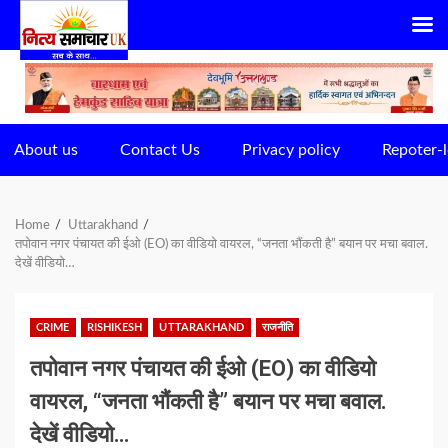
Skip
to
content
About us
Contact Us
Privacy policy
Repoter-l
Home
Uttarakhand
तपोवान नगर पंचायत की ईओ (EO) का वीडियो वायरल, “जनता भौंकती है” बयान पर मचा बवाल.
देखें वीडियो…
CRIME
RISHIKESH
UTTARAKHAND
राजनीति
तपोवान नगर पंचायत की ईओ (EO) का वीडियो
वायरल, “जनता भौंकती है” बयान पर मचा बवाल.
देखें वीडियो…