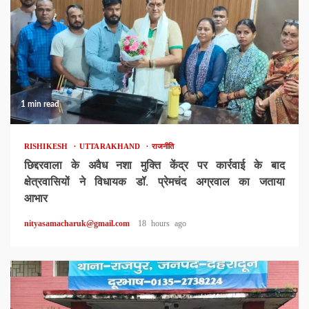
1 min read
RISHIKESH
UTTARAKHAND
राजनीति
छिद्दरवाला के अवैध नशा मुक्ति केंद्र पर कार्रवाई के बाद
क्षेत्रवासियों ने विधायक डॉ. प्रेमचंद अग्रवाल का जताया
आभार
nityasamacharuk@gmail.com
18 hours ago