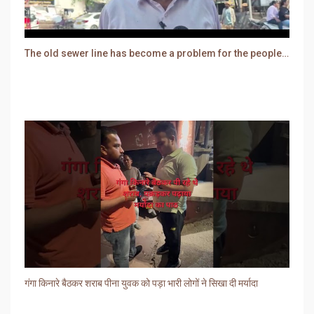
The old sewer line has become a problem for the people. Sewer water is entering people's houses.
गंगा किनारे बैठकर शराब पीना युवक को पड़ा भारी लोगों ने सिखा दी मर्यादा