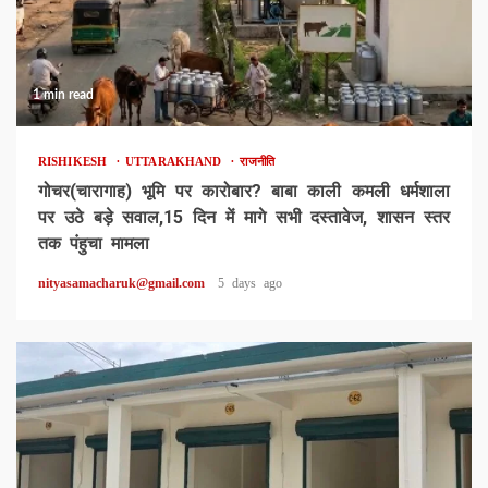
1 min read
RISHIKESH
UTTARAKHAND
राजनीति
गोचर(चारागाह) भूमि पर कारोबार? बाबा काली कमली धर्मशाला
पर उठे बड़े सवाल,15 दिन में मागे सभी दस्तावेज, शासन स्तर
तक पंहुचा मामला
nityasamacharuk@gmail.com
5 days ago