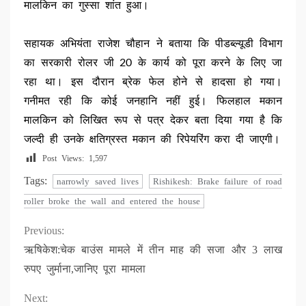
मालकिन का गुस्सा शांत हुआ।
सहायक अभियंता राजेश चौहान ने बताया कि पीडब्ल्यूडी विभाग
का सरकारी रोलर जी 20 के कार्य को पूरा करने के लिए जा
रहा था। इस दौरान ब्रेक फेल होने से हादसा हो गया।
गनीमत रही कि कोई जनहानि नहीं हुई। फिलहाल मकान
मालकिन को लिखित रूप से पत्र देकर बता दिया गया है कि
जल्दी ही उनके क्षतिग्रस्त मकान की रिपेयरिंग करा दी जाएगी।
Post Views:
1,597
Tags:
narrowly saved lives
Rishikesh: Brake failure of road
roller broke the wall and entered the house
Continue
Previous:
ऋषिकेश:चेक बाउंस मामले में तीन माह की सजा और 3 लाख
Reading
रुपए जुर्माना,जानिए पूरा मामला
Next: