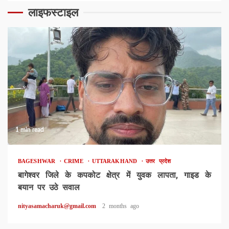
लाइफस्टाइल
1 min read
BAGESHWAR
CRIME
UTTARAKHAND
उत्तर प्रदेश
बागेश्वर जिले के कपकोट क्षेत्र में युवक लापता, गाइड के
बयान पर उठे सवाल
nityasamacharuk@gmail.com
2 months ago