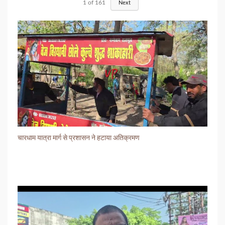
1
of
161
Next
चारधाम यात्रा मार्ग से प्रशासन ने हटाया अतिक्रमण