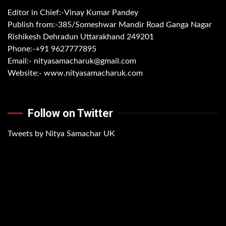
Editor in Chief:-Vinay Kumar Pandey
Publish from:-
385/Someshwar Mandir Road Ganga Nagar
Rishikesh Dehradun Uttarakhand 249201
Phone:-
+91 9627777895
Email:-
nityasamacharuk@gmail.com
Website:-
www.nityasamacharuk.com
Follow on Twitter
Tweets by Nitya Samachar UK