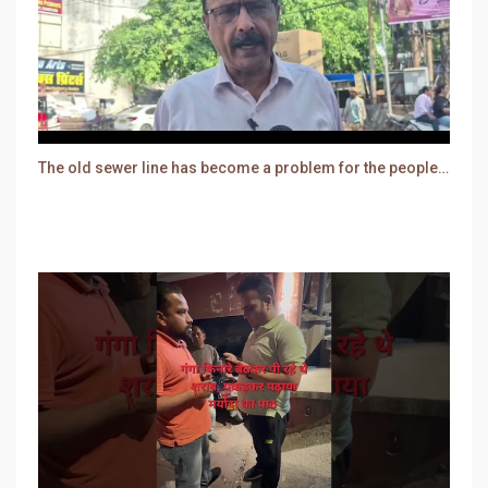
The old sewer line has become a problem for the people. Sewer water is entering people's houses.