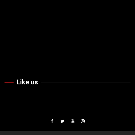
Like us
Facebook
Twiteer
Youtube
Instagram