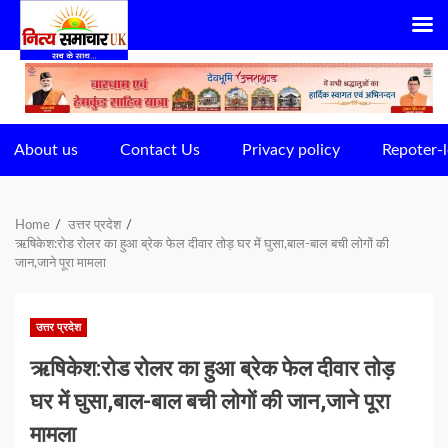
Skip
to
content
About us
Contact Us
Privacy policy
Repoter-l
Home
उत्तर प्रदेश
ऋषिकेश:रोड रोलर का हुआ ब्रेक फेल दीवार तोड़ घर में घुसा,बाल-बाल बची लोगों की
जान,जाने पूरा मामला
उत्तर प्रदेश
ऋषिकेश:रोड रोलर का हुआ ब्रेक फेल दीवार तोड़
घर में घुसा,बाल-बाल बची लोगों की जान,जाने पूरा
मामला