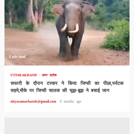
1 min read
UTTARAKHAND
उत्तर प्रदेश
सफारी के दौरान टस्कर ने किया जिप्सी का पीछा,पर्यटक
सहमे,मौके पर जिप्सी चालक की सूझ-बूझ ने बचाई जान
nityasamacharuk@gmail.com
8 months ago