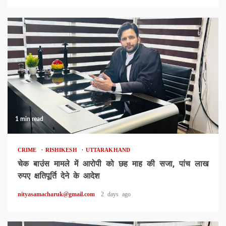
1 min read
CRIME
RISHIKESH
UTTARAKHAND
चेक बाउंस मामले में आरोपी को छह माह की सजा, पांच लाख
रुपए क्षतिपूर्ति देने के आदेश
nityasamacharuk@gmail.com
2 days ago