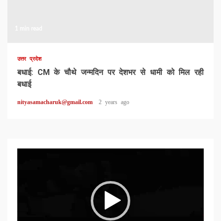
1 min read
उत्तर प्रदेश
बधाई: CM के चौथे जन्मदिन पर देशभर से धामी को मिल रही
बधाई
nityasamacharuk@gmail.com
2 years ago
Video
Player