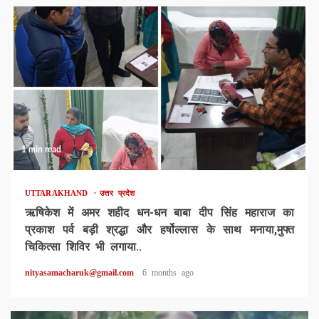
1 min read
UTTARAKHAND
उत्तर प्रदेश
ऋषिकेश में अमर शहीद धन-धन बाबा दीप सिंह महाराज का
प्रकाश पर्व बड़ी श्रद्धा और हर्षोल्लास के साथ मनाया,मुफ्त
चिकित्सा शिविर भी लगाया..
nityasamacharuk@gmail.com
6 months ago