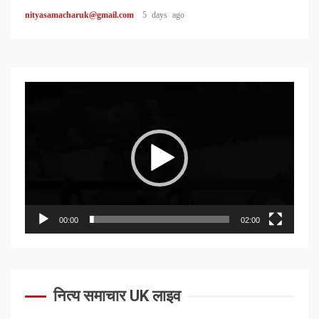
nityasamacharuk@gmail.com
5 days ago
Video
Player
00:00
02:00
नित्य समाचार UK लाइव