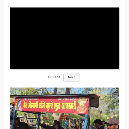
1
of
161
Next