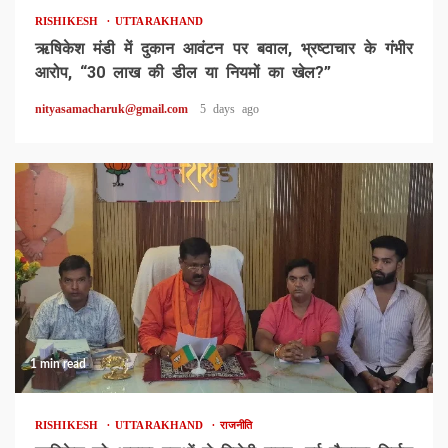
RISHIKESH
UTTARAKHAND
ऋषिकेश मंडी में दुकान आवंटन पर बवाल, भ्रष्टाचार के गंभीर
आरोप, “30 लाख की डील या नियमों का खेल?”
nityasamacharuk@gmail.com
5 days ago
1 min read
RISHIKESH
UTTARAKHAND
राजनीति