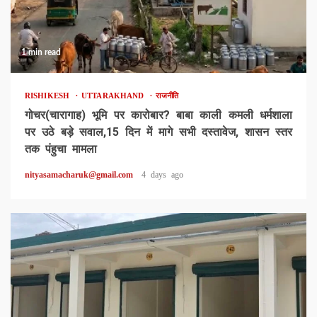
1 min read
RISHIKESH
UTTARAKHAND
राजनीति
गोचर(चारागाह) भूमि पर कारोबार? बाबा काली कमली धर्मशाला
पर उठे बड़े सवाल,15 दिन में मागे सभी दस्तावेज, शासन स्तर
तक पंहुचा मामला
nityasamacharuk@gmail.com
4 days ago