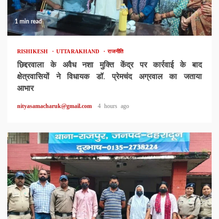
1 min read
RISHIKESH
UTTARAKHAND
राजनीति
छिद्दरवाला के अवैध नशा मुक्ति केंद्र पर कार्रवाई के बाद
क्षेत्रवासियों ने विधायक डॉ. प्रेमचंद अग्रवाल का जताया
आभार
nityasamacharuk@gmail.com
4 hours ago