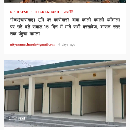
RISHIKESH
UTTARAKHAND
राजनीति
गोचर(चारागाह) भूमि पर कारोबार? बाबा काली कमली धर्मशाला
पर उठे बड़े सवाल,15 दिन में मागे सभी दस्तावेज, शासन स्तर
तक पंहुचा मामला
nityasamacharuk@gmail.com
4 days ago
1 min read