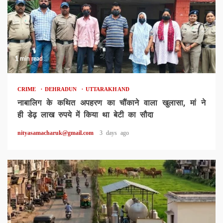
1 min read
CRIME
DEHRADUN
UTTARAKHAND
नाबालिग के कथित अपहरण का चौंकाने वाला खुलासा, मां ने
ही डेढ़ लाख रुपये में किया था बेटी का सौदा
nityasamacharuk@gmail.com
3 days ago