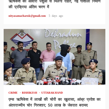
ऋषिकेश को आवारा पशुओं से मिलेगी राहत, नई गौशाला निर्माण
की प्रक्रिया अंतिम चरण में
nityasamacharuk@gmail.com
5 days ago
1 min read
CRIME
RISHIKESH
UTTARAKHAND
एम्स ऋषिकेश में लाखों की चोरी का खुलासा, आंध्र प्रदेश का
अंतरराज्यीय चोर गिरफ्तार; 50 लाख के जेवरात बरामद