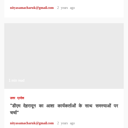
nityasamacharuk@gmail.com
2 years ago
1 min read
उत्तर प्रदेश
“डीएम देहरादून का आशा कार्यकर्ताओं के साथ समस्याओं पर
चर्चा”
nityasamacharuk@gmail.com
2 years ago