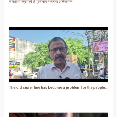
चारधाम यात्रा मार्ग से प्रशासन ने हटाया अतिक्रमण
The old sewer line has become a problem for the people. Sewer water is entering people's houses.