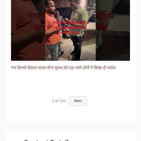
गंगा किनारे बैठकर शराब पीना युवक को पड़ा भारी लोगों ने सिखा दी मर्यादा
1
of
161
Next