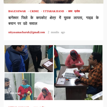
BAGESHWAR
CRIME
UTTARAKHAND
उत्तर प्रदेश
बागेश्वर जिले के कपकोट क्षेत्र में युवक लापता, गाइड के
बयान पर उठे सवाल
nityasamacharuk@gmail.com
2 months ago
1 min read