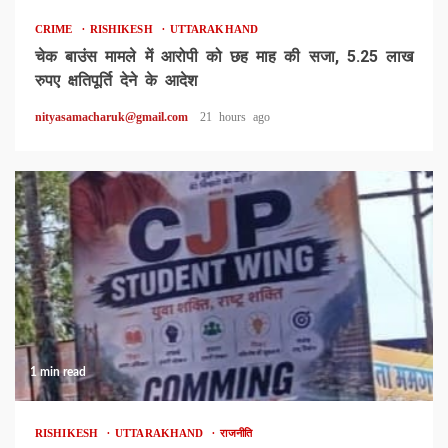
CRIME
RISHIKESH
UTTARAKHAND
चेक बाउंस मामले में आरोपी को छह माह की सजा, 5.25 लाख
रुपए क्षतिपूर्ति देने के आदेश
nityasamacharuk@gmail.com
21 hours ago
1 min read
RISHIKESH
UTTARAKHAND
राजनीति