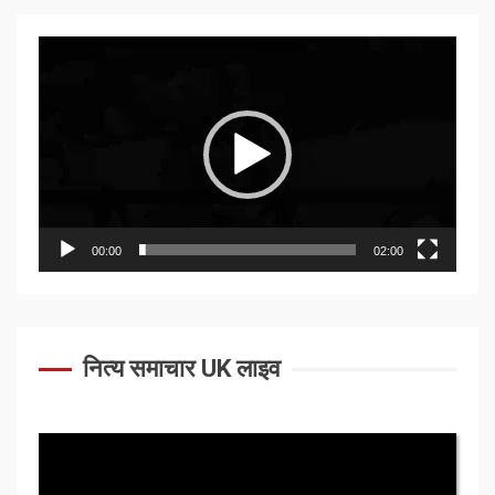
Video
Player
00:00
02:00
नित्य समाचार UK लाइव