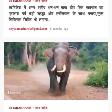
UTTARAKHAND
उत्तर प्रदेश
ऋषिकेश में अमर शहीद धन-धन बाबा दीप सिंह महाराज का
प्रकाश पर्व बड़ी श्रद्धा और हर्षोल्लास के साथ मनाया,मुफ्त
चिकित्सा शिविर भी लगाया..
nityasamacharuk@gmail.com
6 months ago
1 min read
UTTARAKHAND
उत्तर प्रदेश