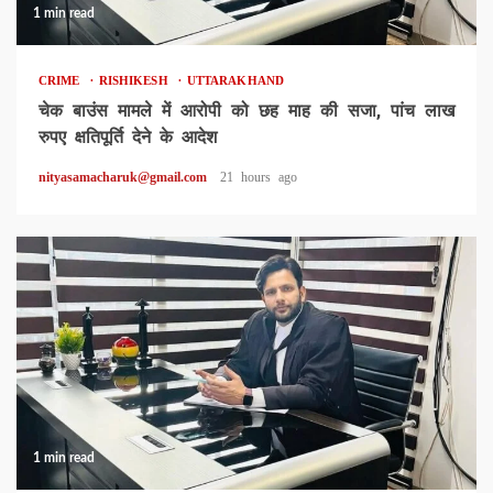
1 min read
CRIME
RISHIKESH
UTTARAKHAND
चेक बाउंस मामले में आरोपी को छह माह की सजा, पांच लाख
रुपए क्षतिपूर्ति देने के आदेश
nityasamacharuk@gmail.com
21 hours ago
1 min read