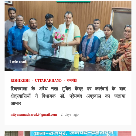
1 min read
RISHIKESH
UTTARAKHAND
राजनीति
छिद्दरवाला के अवैध नशा मुक्ति केंद्र पर कार्रवाई के बाद
क्षेत्रवासियों ने विधायक डॉ. प्रेमचंद अग्रवाल का जताया
आभार
nityasamacharuk@gmail.com
2 days ago