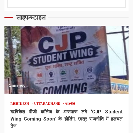
लाइफस्टाइल
1 min read
RISHIKESH
UTTARAKHAND
राजनीति
ऋषिकेश पीजी कॉलेज के आसपास लगे ‘CJP Student
Wing Coming Soon’ के होर्डिंग, छात्र राजनीति में हलचल
तेज