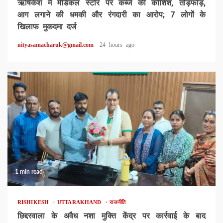
ऋषिकेश में मेडिकल स्टोर पर कब्जे की कोशिश, तोड़फोड़,
आग लगाने की धमकी और रंगदारी का आरोप; 7 लोगों के
खिलाफ मुकदमा दर्ज
nityasamacharuk@gmail.com
24 hours ago
1 min read
RISHIKESH
UTTARAKHAND
राजनीति
छिद्दरवाला के अवैध नशा मुक्ति केंद्र पर कार्रवाई के बाद