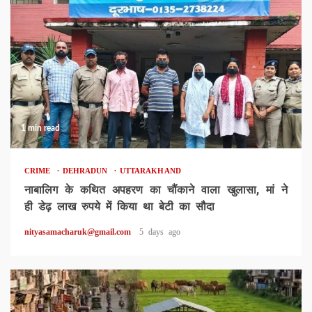
1 min read
CRIME
DEHRADUN
UTTARAKHAND
नाबालिग के कथित अपहरण का चौंकाने वाला खुलासा, मां ने
ही डेढ़ लाख रुपये में किया था बेटी का सौदा
nityasamacharuk@gmail.com
5 days ago