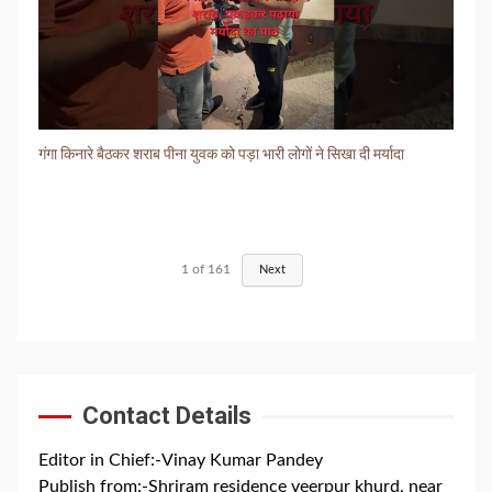
गंगा किनारे बैठकर शराब पीना युवक को पड़ा भारी लोगों ने सिखा दी मर्यादा
1
of
161
Next
Contact Details
Editor in Chief:-Vinay Kumar Pandey
Publish from:-
Shriram residence veerpur khurd, near