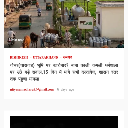
1 min read
RISHIKESH
UTTARAKHAND
राजनीति
गोचर(चारागाह) भूमि पर कारोबार? बाबा काली कमली धर्मशाला
पर उठे बड़े सवाल,15 दिन में मागे सभी दस्तावेज, शासन स्तर
तक पंहुचा मामला
nityasamacharuk@gmail.com
6 days ago
Video
Player