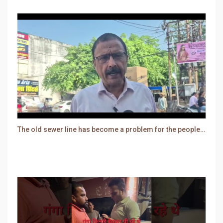
The old sewer line has become a problem for the people. Sewer water is entering people's houses.