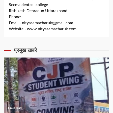
Seema denteal college
Rishikesh Dehradun Uttarakhand
Phone:-
+91 8279844300
Email:-
nityasamacharuk@gmail.com
Website:-
www.nityasamacharuk.com
प्रमुख खबरे
1 min read