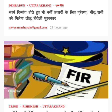
DEHRADUN
UTTARAKHAND
राजनीति
स्वयं दिव्यांग होते हुए भी बनीं हजारों के लिए प्रेरणा, नीतू रानी
को मिलेगा तीलू रौतेली पुरस्कार
nityasamacharuk@gmail.com
23 hours ago
1 min read
CRIME
RISHIKESH
UTTARAKHAND