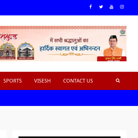
Facebook
Twiteer
Youtube
Instagr
SPORTS
VISESH
CONTACT US