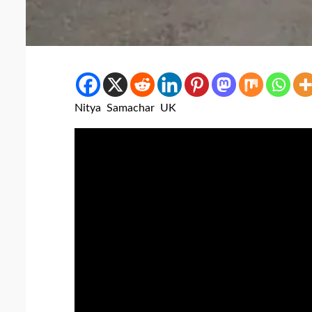
Nitya Samachar UK