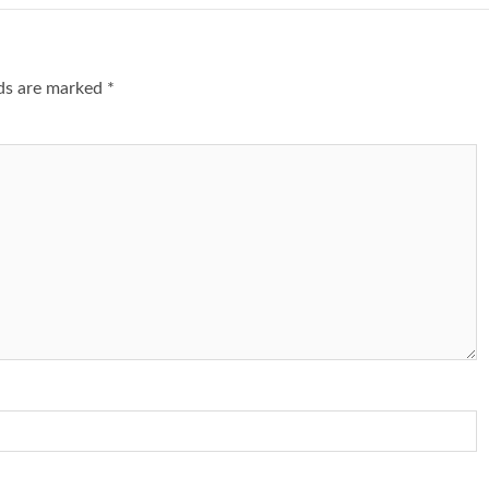
lds are marked
*