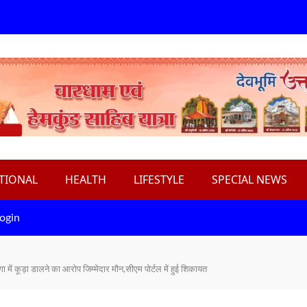
TIONAL
HEALTH
LIFESTYLE
SPECIAL NEWS
ogin
 में कूड़ा डालने का आरोप जिम्मेदार मौन,सीएम पोर्टल में हुई शिकायत