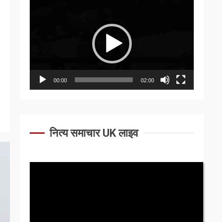
Video
Player
00:00
02:00
नित्य समाचार UK लाइव