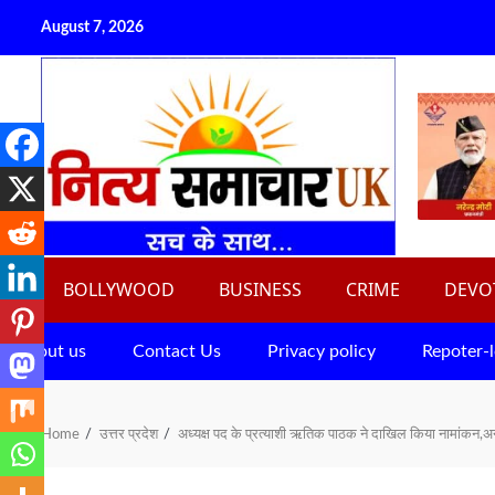
Skip
August 7, 2026
to
content
BOLLYWOOD
BUSINESS
CRIME
DEVO
About us
Contact Us
Privacy policy
Repoter-l
Home
उत्तर प्रदेश
अध्यक्ष पद के प्रत्याशी ऋतिक पाठक ने दाखिल किया नामांकन,अन्य