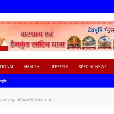
TIONAL
HEALTH
LIFESTYLE
SPECIAL NEWS
ogin
 पदों पर कुल 10 प्रत्याशियों ने किया नामांकन