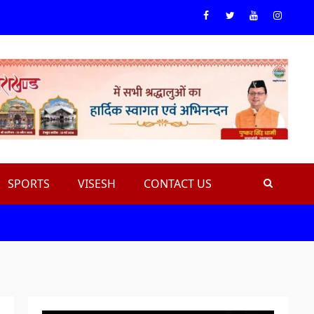
Facebook
Twiteer
Youtube
Instagr
SPORTS
VISESH
CONTACT US