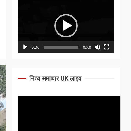
Video
Player
00:00
02:00
नित्य समाचार UK लाइव