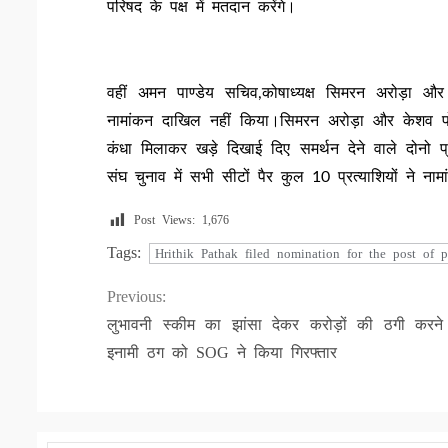
परिषद के पक्ष में मतदान करेंगे।
वहीं अमन पाण्डेय सचिव,कोषाध्यक्ष सिमरन अरोड़ा और
नामांकन दाखिल नहीं किया।सिमरन अरोड़ा और केशव पो
कंधा मिलाकर खड़े दिखाई दिए समर्थन देने वाले दोनो 
संघ चुनाव में सभी सीटों पैर कुल 10 प्रत्याशियों ने ना
Post Views:
1,676
Tags:
Hrithik Pathak filed nomination for the post of p
Continue
Previous:
लुभावनी स्कीम का झांसा देकर करोड़ों की ठगी करने
Reading
इनामी ठग को SOG ने किया गिरफ्तार