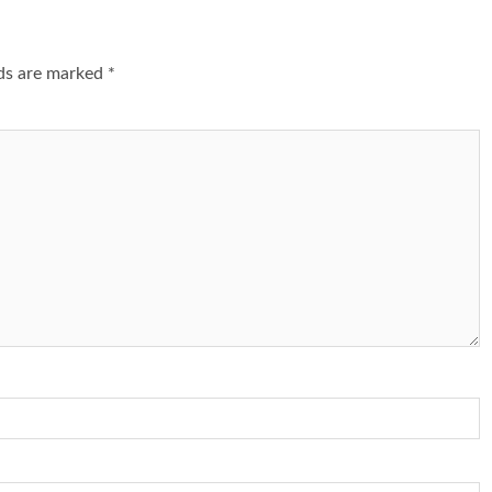
lds are marked
*