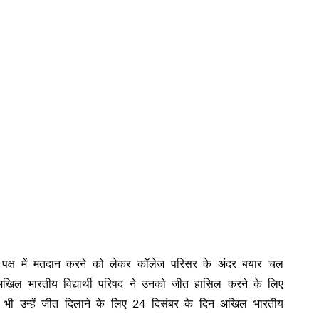
े पक्ष में मतदान करने को लेकर कॉलेज परिसर के अंदर बयार चल
थ अखिल भारतीय विद्यार्थी परिषद ने उनको जीत हासिल करने के लिए
्र भी उन्हें जीत दिलाने के लिए 24 दिसंबर के दिन अखिल भारतीय