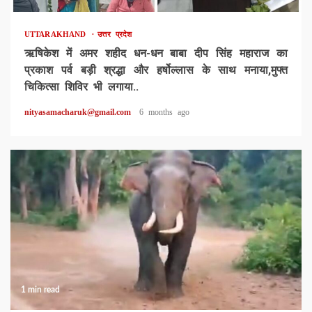
UTTARAKHAND
उत्तर प्रदेश
ऋषिकेश में अमर शहीद धन-धन बाबा दीप सिंह महाराज का
प्रकाश पर्व बड़ी श्रद्धा और हर्षोल्लास के साथ मनाया,मुफ्त
चिकित्सा शिविर भी लगाया..
nityasamacharuk@gmail.com
6 months ago
1 min read