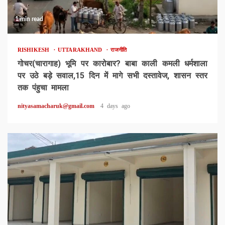
1 min read
RISHIKESH
UTTARAKHAND
राजनीति
गोचर(चारागाह) भूमि पर कारोबार? बाबा काली कमली धर्मशाला
पर उठे बड़े सवाल,15 दिन में मागे सभी दस्तावेज, शासन स्तर
तक पंहुचा मामला
nityasamacharuk@gmail.com
4 days ago