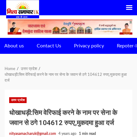
Skip
to
content
About us
Contact Us
Privacy policy
Repoter-l
Home
उत्तर प्रदेश
धोखाधड़ी:सिम वेरिफाई करने के नाम पर सेना के जवान से ठगे 104612 रुपए,मुकदमा हुआ
दर्ज
उत्तर प्रदेश
धोखाधड़ी:सिम वेरिफाई करने के नाम पर सेना के
जवान से ठगे 104612 रुपए,मुकदमा हुआ दर्ज
nityasamacharuk@gmail.com
4 years ago
1 min read