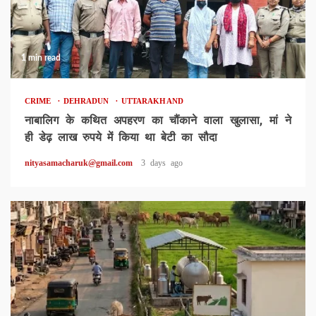
1 min read
CRIME
DEHRADUN
UTTARAKHAND
नाबालिग के कथित अपहरण का चौंकाने वाला खुलासा, मां ने
ही डेढ़ लाख रुपये में किया था बेटी का सौदा
nityasamacharuk@gmail.com
3 days ago