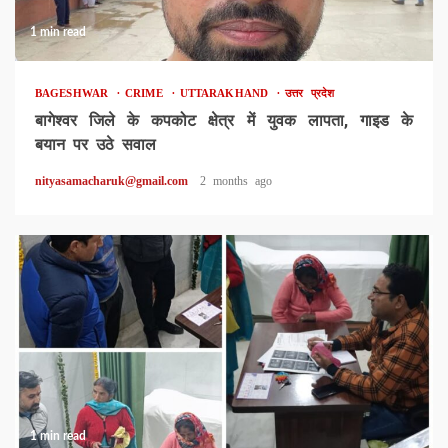
1 min read
BAGESHWAR
CRIME
UTTARAKHAND
उत्तर प्रदेश
बागेश्वर जिले के कपकोट क्षेत्र में युवक लापता, गाइड के
बयान पर उठे सवाल
nityasamacharuk@gmail.com
2 months ago
1 min read