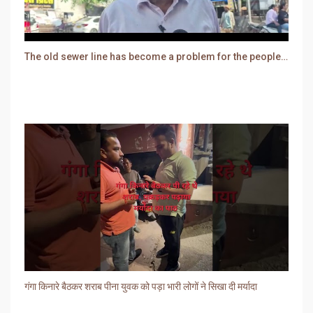
The old sewer line has become a problem for the people. Sewer water is entering people's houses.
गंगा किनारे बैठकर शराब पीना युवक को पड़ा भारी लोगों ने सिखा दी मर्यादा