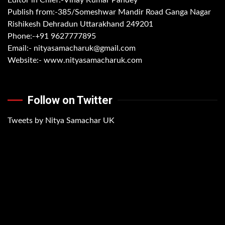
Publish from:-
385/Someshwar Mandir Road Ganga Nagar
Rishikesh Dehradun Uttarakhand 249201
Phone:-
+91 9627777895
Email:-
nityasamacharuk@gmail.com
Website:-
www.nityasamacharuk.com
Follow on Twitter
Tweets by Nitya Samachar UK