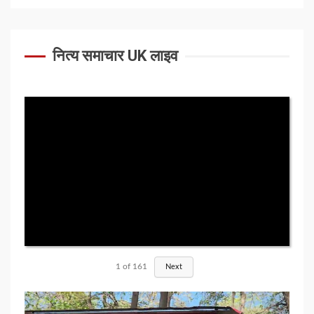
नित्य समाचार UK लाइव
1
of
161
Next