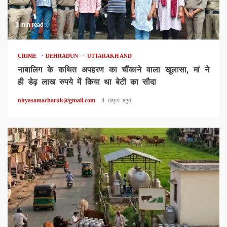
1 min read
CRIME
DEHRADUN
UTTARAKHAND
नाबालिग के कथित अपहरण का चौंकाने वाला खुलासा, मां ने
ही डेढ़ लाख रुपये में किया था बेटी का सौदा
nityasamacharuk@gmail.com
4 days ago