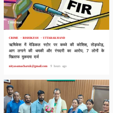
1 min read
CRIME
RISHIKESH
UTTARAKHAND
ऋषिकेश में मेडिकल स्टोर पर कब्जे की कोशिश, तोड़फोड़,
आग लगाने की धमकी और रंगदारी का आरोप; 7 लोगों के
खिलाफ मुकदमा दर्ज
nityasamacharuk@gmail.com
9 hours ago