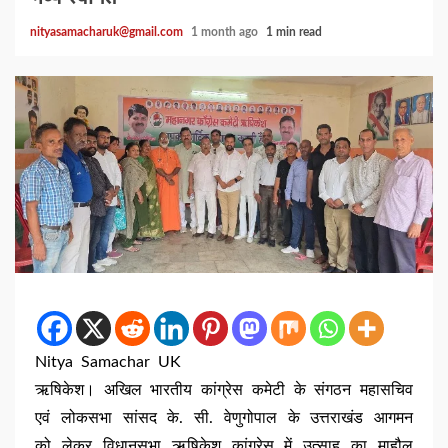
nityasamacharuk@gmail.com
1 month ago
1 min read
Nitya Samachar UK
ऋषिकेश। अखिल भारतीय कांग्रेस कमेटी के संगठन महासचिव
एवं लोकसभा सांसद के. सी. वेणुगोपाल के उत्तराखंड आगमन
को लेकर विधानसभा ऋषिकेश कांग्रेस में उत्साह का माहौल