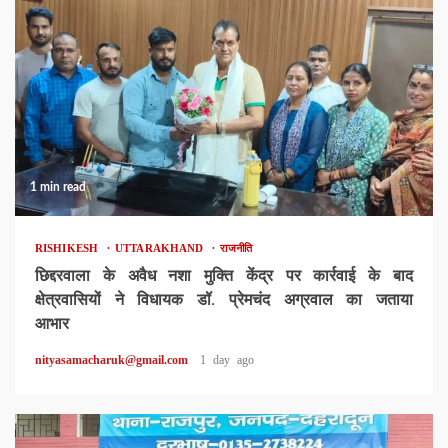
1 min read
RISHIKESH
UTTARAKHAND
राजनीति
छिद्दरवाला के अवैध नशा मुक्ति केंद्र पर कार्रवाई के बाद
क्षेत्रवासियों ने विधायक डॉ. प्रेमचंद अग्रवाल का जताया
आभार
nityasamacharuk@gmail.com
1 day ago