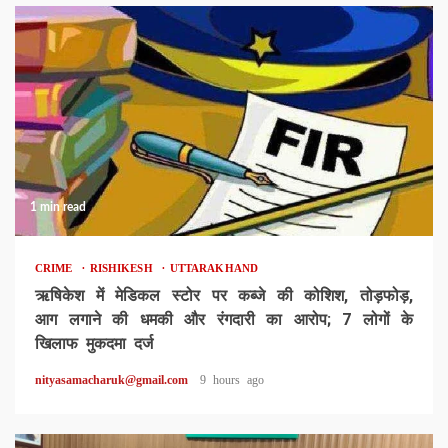
1 min read
CRIME
RISHIKESH
UTTARAKHAND
ऋषिकेश में मेडिकल स्टोर पर कब्जे की कोशिश, तोड़फोड़,
आग लगाने की धमकी और रंगदारी का आरोप; 7 लोगों के
खिलाफ मुकदमा दर्ज
nityasamacharuk@gmail.com
9 hours ago