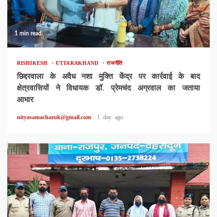
1 min read
RISHIKESH
UTTARAKHAND
राजनीति
छिद्दरवाला के अवैध नशा मुक्ति केंद्र पर कार्रवाई के बाद
क्षेत्रवासियों ने विधायक डॉ. प्रेमचंद अग्रवाल का जताया
आभार
nityasamacharuk@gmail.com
1 day ago