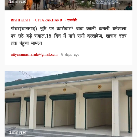
1 min read
RISHIKESH
UTTARAKHAND
राजनीति
गोचर(चारागाह) भूमि पर कारोबार? बाबा काली कमली धर्मशाला
पर उठे बड़े सवाल,15 दिन में मागे सभी दस्तावेज, शासन स्तर
तक पंहुचा मामला
nityasamacharuk@gmail.com
6 days ago
1 min read