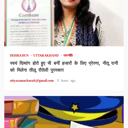
1 min read
DEHRADUN
UTTARAKHAND
राजनीति
स्वयं दिव्यांग होते हुए भी बनीं हजारों के लिए प्रेरणा, नीतू रानी
को मिलेगा तीलू रौतेली पुरस्कार
nityasamacharuk@gmail.com
8 hours ago