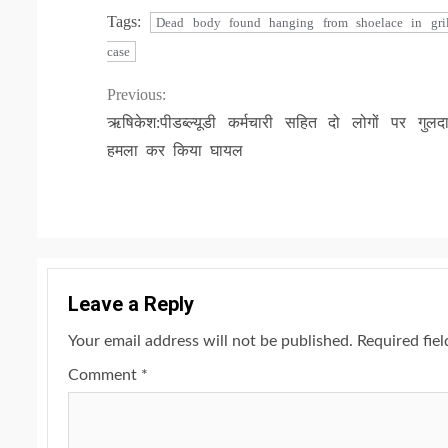
Tags:
Dead body found hanging from shoelace in gri
case
Continue
Previous:
ऋषिकेश:पीडब्ल्यूडी कर्मचारी सहित दो लोगों पर गुलद
Reading
हमला कर किया घायल
Leave a Reply
Your email address will not be published.
Required fie
Comment
*