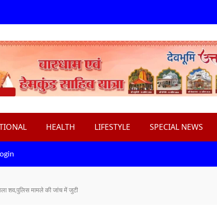
TIONAL
HEALTH
LIFESTYLE
SPECIAL NEWS
ogin
मिला शव,पुलिस मामले की जांच में जुटी