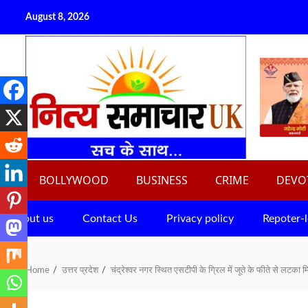
Skip
August 8, 2026
to
content
BOLLYWOOD
BUSINESS
CRIME
DEVO
About us
Contact Us
Privacy policy
Repoter-l
Home
उत्तर प्रदेश
चंद्रेश्वर नगर स्थित एसटीपी के ग्रिल में जूते के फीते से लटका 