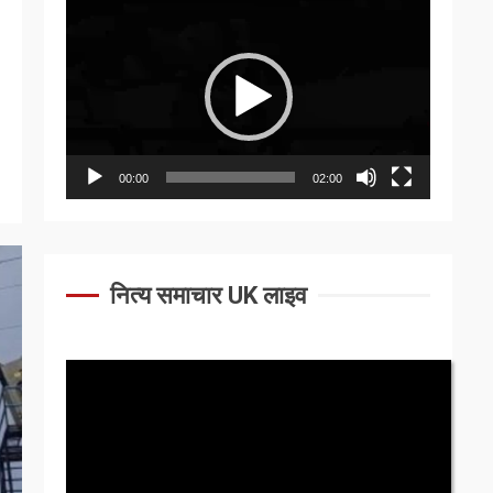
Video
Player
00:00
02:00
नित्य समाचार UK लाइव