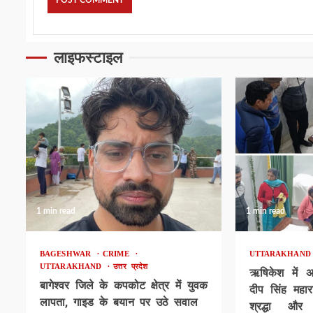
लाइफस्टाइल
1 min read
1 min read
BAGESHWAR
CRIME
UTTARAKHAN
UTTARAKHAND
उत्तर प्रदेश
ऋषिकेश में 
बागेश्वर जिले के कपकोट क्षेत्र में युवक
दीप सिंह महार
लापता, गाइड के बयान पर उठे सवाल
श्रद्धा और