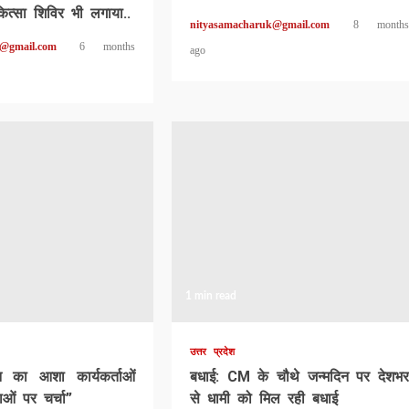
कित्सा शिविर भी लगाया..
nityasamacharuk@gmail.com
8 months
k@gmail.com
6 months
ago
1 min read
उत्तर प्रदेश
ून का आशा कार्यकर्ताओं
बधाई: CM के चौथे जन्मदिन पर देशभर
ओं पर चर्चा”
से धामी को मिल रही बधाई