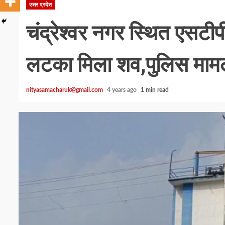
उत्तर प्रदेश
चंद्रेश्वर नगर स्थित एसटीपी 
लटका मिला शव,पुलिस मामले 
nityasamacharuk@gmail.com
4 years ago
1 min read