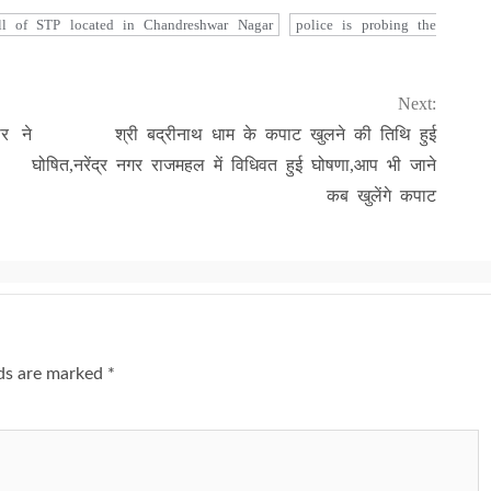
ll of STP located in Chandreshwar Nagar
police is probing the
Next:
ार ने
श्री बद्रीनाथ धाम के कपाट खुलने की तिथि हुई
घोषित,नरेंद्र नगर राजमहल में विधिवत हुई घोषणा,आप भी जाने
कब खुलेंगे कपाट
lds are marked
*