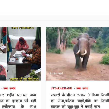
1 min read
D
उत्तर प्रदेश
UTTARAKHAND
उत्तर प्रदेश
अमर शहीद धन-धन बाबा
सफारी के दौरान टस्कर ने किया जिप्सी
ाज का प्रकाश पर्व बड़ी
का पीछा,पर्यटक सहमे,मौके पर जिप्सी
 हर्षोल्लास के साथ
चालक की सूझ-बूझ ने बचाई जान