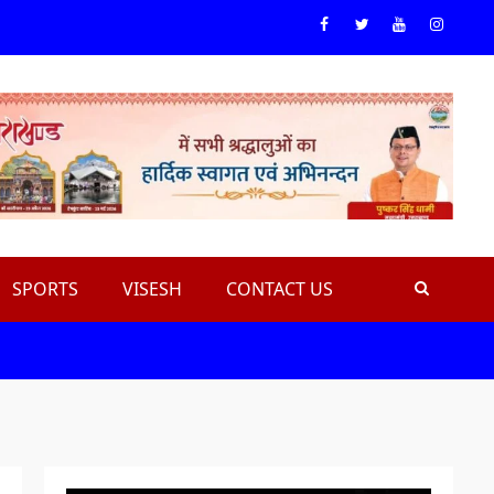
Facebook
Twiteer
Youtube
Instagr
SPORTS
VISESH
CONTACT US