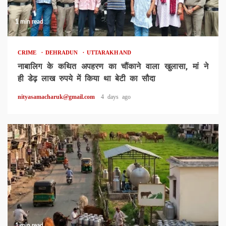
1 min read
CRIME
DEHRADUN
UTTARAKHAND
नाबालिग के कथित अपहरण का चौंकाने वाला खुलासा, मां ने
ही डेढ़ लाख रुपये में किया था बेटी का सौदा
nityasamacharuk@gmail.com
4 days ago
1 min read