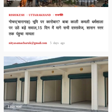
RISHIKESH
UTTARAKHAND
राजनीति
गोचर(चारागाह) भूमि पर कारोबार? बाबा काली कमली धर्मशाला
पर उठे बड़े सवाल,15 दिन में मागे सभी दस्तावेज, शासन स्तर
तक पंहुचा मामला
nityasamacharuk@gmail.com
5 days ago
1 min read