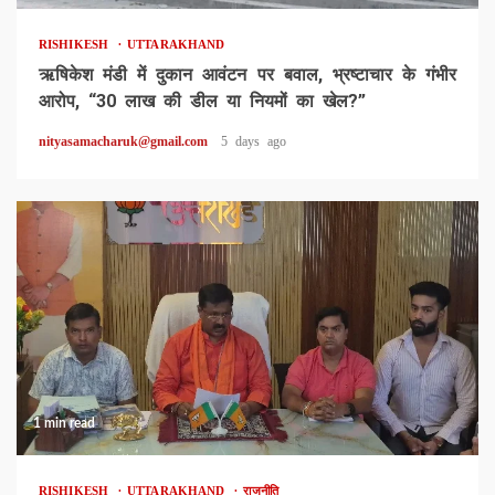
RISHIKESH
UTTARAKHAND
ऋषिकेश मंडी में दुकान आवंटन पर बवाल, भ्रष्टाचार के गंभीर
आरोप, “30 लाख की डील या नियमों का खेल?”
nityasamacharuk@gmail.com
5 days ago
1 min read
RISHIKESH
UTTARAKHAND
राजनीति