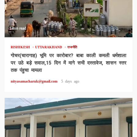
1 min read
RISHIKESH
UTTARAKHAND
राजनीति
गोचर(चारागाह) भूमि पर कारोबार? बाबा काली कमली धर्मशाला
पर उठे बड़े सवाल,15 दिन में मागे सभी दस्तावेज, शासन स्तर
तक पंहुचा मामला
nityasamacharuk@gmail.com
5 days ago