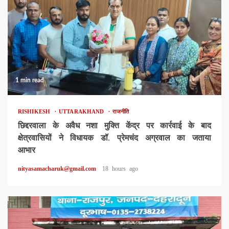
1 min read
RISHIKESH
UTTARAKHAND
राजनीति
छिद्दरवाला के अवैध नशा मुक्ति केंद्र पर कार्रवाई के बाद
क्षेत्रवासियों ने विधायक डॉ. प्रेमचंद अग्रवाल का जताया
आभार
nityasamacharuk@gmail.com
18 hours ago