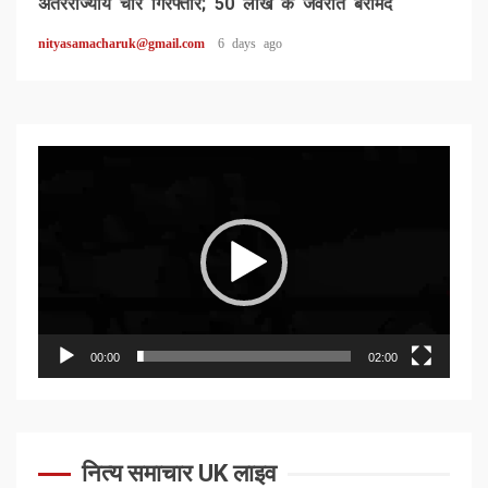
अंतरराज्यीय चोर गिरफ्तार; 50 लाख के जेवरात बरामद
nityasamacharuk@gmail.com
6 days ago
Video
Player
00:00
02:00
नित्य समाचार UK लाइव