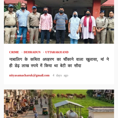
1 min read
CRIME
DEHRADUN
UTTARAKHAND
नाबालिग के कथित अपहरण का चौंकाने वाला खुलासा, मां ने
ही डेढ़ लाख रुपये में किया था बेटी का सौदा
nityasamacharuk@gmail.com
4 days ago