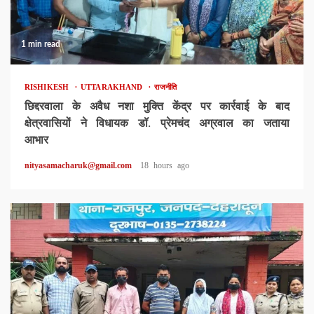
1 min read
RISHIKESH
UTTARAKHAND
राजनीति
छिद्दरवाला के अवैध नशा मुक्ति केंद्र पर कार्रवाई के बाद
क्षेत्रवासियों ने विधायक डॉ. प्रेमचंद अग्रवाल का जताया
आभार
nityasamacharuk@gmail.com
18 hours ago