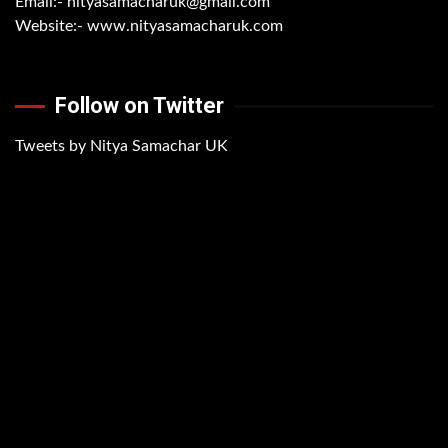
Email:-
nityasamacharuk@gmail.com
Website:-
www.nityasamacharuk.com
Follow on Twitter
Tweets by Nitya Samachar UK