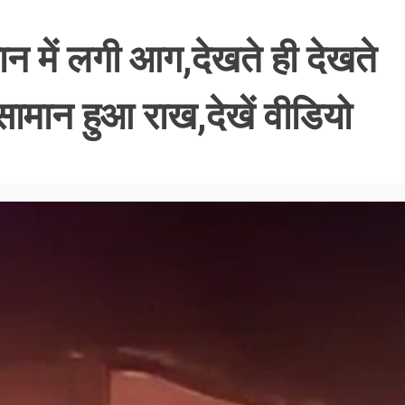
न में लगी आग,देखते ही देखते
ामान हुआ राख,देखें वीडियो