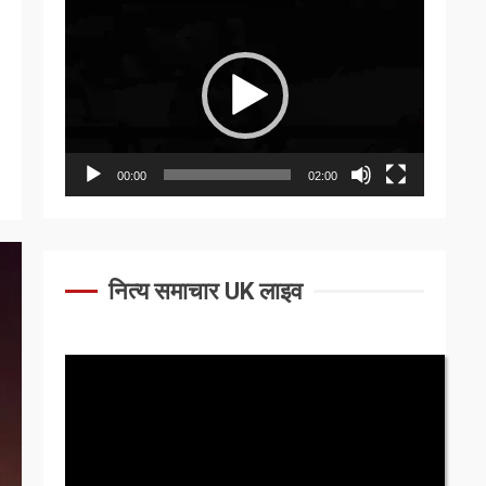
Video
Player
00:00
02:00
नित्य समाचार UK लाइव