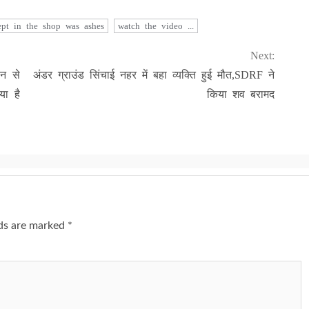
ept in the shop was ashes
watch the video ...
Next:
ान से
अंडर ग्राउंड सिंचाई नहर में बहा व्यक्ति हुई मौत,SDRF ने
या है
किया शव बरामद
lds are marked
*