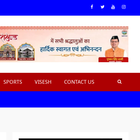
Facebook
Twiteer
Youtube
Instagr
SPORTS
VISESH
CONTACT US