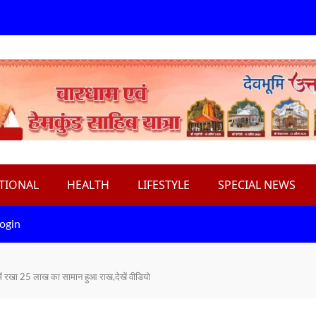
TIONAL
HEALTH
LIFESTYLE
SPECIAL NEWS
ogin
में रखा 25 लाख का सामान हुआ राख,देखें वीडियो