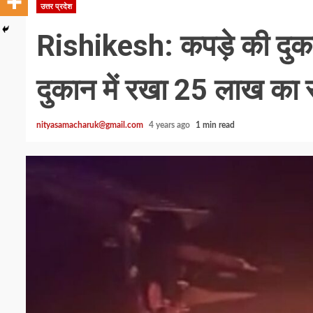
उत्तर प्रदेश
Rishikesh: कपड़े की दुका
दुकान में रखा 25 लाख का स
nityasamacharuk@gmail.com
4 years ago
1 min read