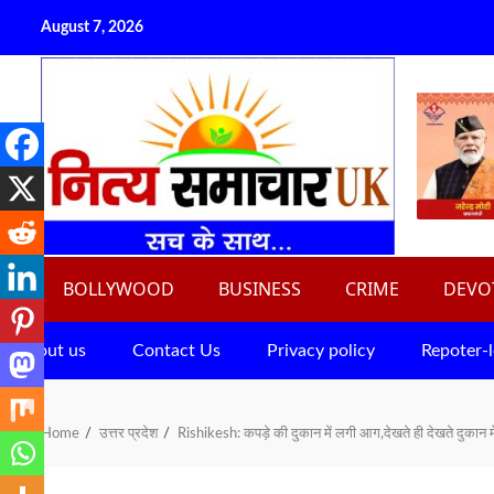
Skip
August 7, 2026
to
content
BOLLYWOOD
BUSINESS
CRIME
DEVO
About us
Contact Us
Privacy policy
Repoter-l
Home
उत्तर प्रदेश
Rishikesh: कपड़े की दुकान में लगी आग,देखते ही देखते दुकान 