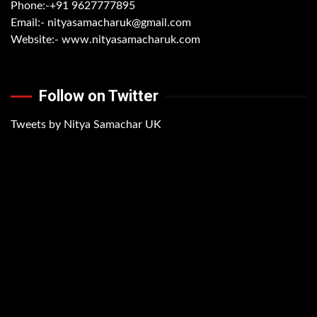
Phone:-
+91 9627777895
Email:-
nityasamacharuk@gmail.com
Website:-
www.nityasamacharuk.com
Follow on Twitter
Tweets by Nitya Samachar UK