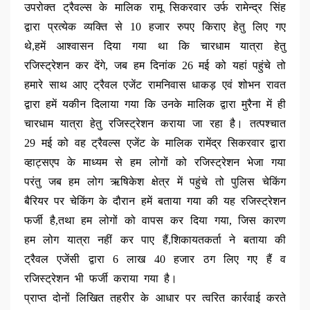
उपरोक्त ट्रैवल्स के मालिक रामू सिकरवार उर्फ रामेन्द्र सिंह
द्वारा प्रत्येक व्यक्ति से 10 हजार रुपए किराए हेतु लिए गए
थे,हमें आश्वासन दिया गया था कि चारधाम यात्रा हेतु
रजिस्ट्रेशन कर देंगे, जब हम दिनांक 26 मई को यहां पहुंचे तो
हमारे साथ आए ट्रैवल एजेंट रामनिवास धाकड़ एवं शोभन रावत
द्वारा हमें यकीन दिलाया गया कि उनके मालिक द्वारा मुरैना में ही
चारधाम यात्रा हेतु रजिस्ट्रेशन कराया जा रहा है। तत्पश्चात
29 मई को वह ट्रैवल्स एजेंट के मालिक रामेंद्र सिकरवार द्वारा
व्हाट्सएप के माध्यम से हम लोगों को रजिस्ट्रेशन भेजा गया
परंतु जब हम लोग ऋषिकेश क्षेत्र में पहुंचे तो पुलिस चेकिंग
बैरियर पर चेकिंग के दौरान हमें बताया गया की यह रजिस्ट्रेशन
फर्जी है,तथा हम लोगों को वापस कर दिया गया, जिस कारण
हम लोग यात्रा नहीं कर पाए हैं,शिकायतकर्ता ने बताया की
ट्रैवल एजेंसी द्वारा 6 लाख 40 हजार ठग लिए गए हैं व
रजिस्ट्रेशन भी फर्जी कराया गया है।
प्राप्त दोनों लिखित तहरीर के आधार पर त्वरित कार्रवाई करते