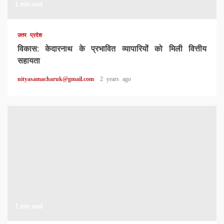
1 min read
उत्तर प्रदेश
विकास: केदारनाथ के प्रभावित व्यापारियों को मिली वित्तीय
सहायता
nityasamacharuk@gmail.com
2 years ago
1 min read