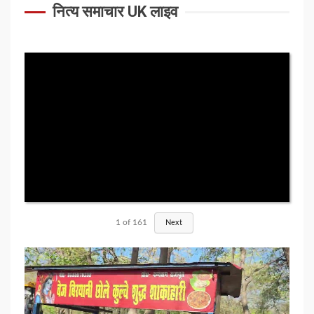
नित्य समाचार UK लाइव
1
of
161
Next