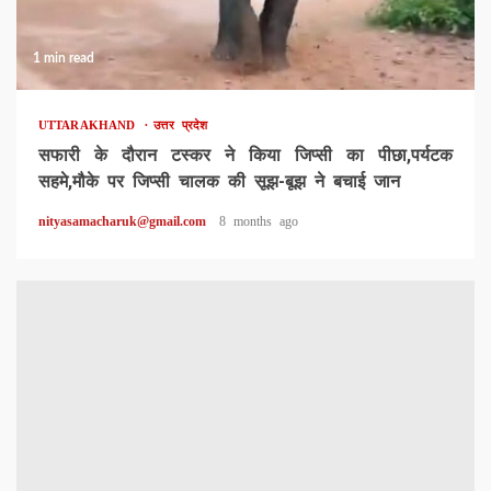
1 min read
UTTARAKHAND
उत्तर प्रदेश
सफारी के दौरान टस्कर ने किया जिप्सी का पीछा,पर्यटक
सहमे,मौके पर जिप्सी चालक की सूझ-बूझ ने बचाई जान
nityasamacharuk@gmail.com
8 months ago