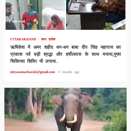
1 min read
UTTARAKHAND
उत्तर प्रदेश
ऋषिकेश में अमर शहीद धन-धन बाबा दीप सिंह महाराज का
प्रकाश पर्व बड़ी श्रद्धा और हर्षोल्लास के साथ मनाया,मुफ्त
चिकित्सा शिविर भी लगाया..
nityasamacharuk@gmail.com
6 months ago