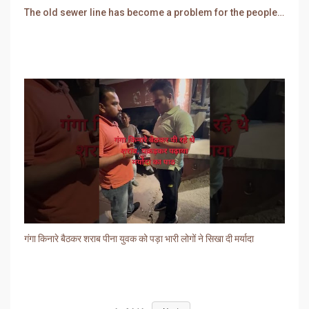
The old sewer line has become a problem for the people. Sewer water is entering people's houses.
गंगा किनारे बैठकर शराब पीना युवक को पड़ा भारी लोगों ने सिखा दी मर्यादा