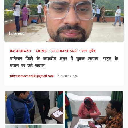
1 min read
BAGESHWAR
CRIME
UTTARAKHAND
उत्तर प्रदेश
बागेश्वर जिले के कपकोट क्षेत्र में युवक लापता, गाइड के
बयान पर उठे सवाल
nityasamacharuk@gmail.com
2 months ago