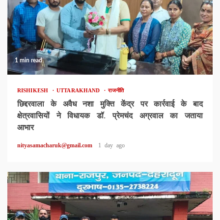
1 min read
RISHIKESH
UTTARAKHAND
राजनीति
छिद्दरवाला के अवैध नशा मुक्ति केंद्र पर कार्रवाई के बाद
क्षेत्रवासियों ने विधायक डॉ. प्रेमचंद अग्रवाल का जताया
आभार
nityasamacharuk@gmail.com
1 day ago