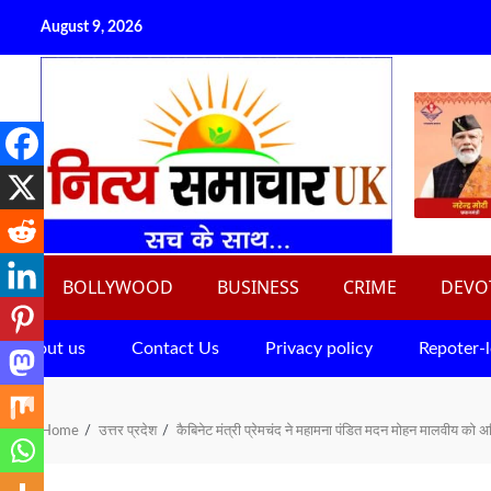
Skip
August 9, 2026
to
content
BOLLYWOOD
BUSINESS
CRIME
DEVO
About us
Contact Us
Privacy policy
Repoter-l
Home
उत्तर प्रदेश
कैबिनेट मंत्री प्रेमचंद ने महामना पंडित मदन मोहन मालवीय को अर्प