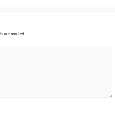
lds are marked
*