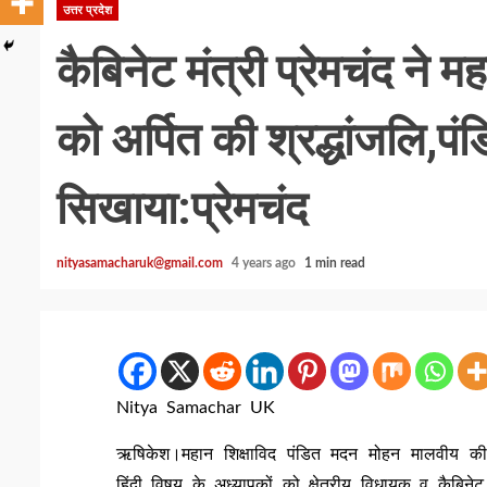
उत्तर प्रदेश
कैबिनेट मंत्री प्रेमचंद ने
को अर्पित की श्रद्धांजलि,पंड
सिखाया:प्रेमचंद
nityasamacharuk@gmail.com
4 years ago
1 min read
Nitya Samachar UK
ऋषिकेश।महान शिक्षाविद पंडित मदन मोहन मालवीय की प
हिंदी विषय के अध्यापकों को क्षेत्रीय विधायक व कैबिन