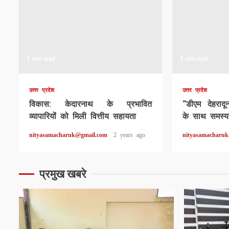
1 min read
1 min read
उत्तर प्रदेश
उत्तर प्रदेश
विकास: केदारनाथ के प्रभावित
“डीएम देहराद
व्यापारियों को मिली वित्तीय सहायता
के साथ समस्या
nityasamacharuk@gmail.com
2 years ago
nityasamacharu
प्रमुख खबरे