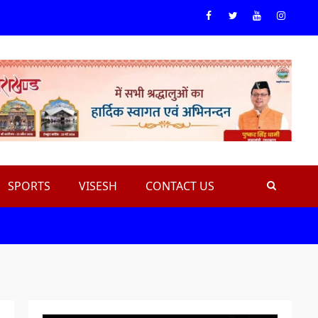
Facebook
Twiteer
Youtube
Instagr
SPORTS
VISESH
CONTACT US