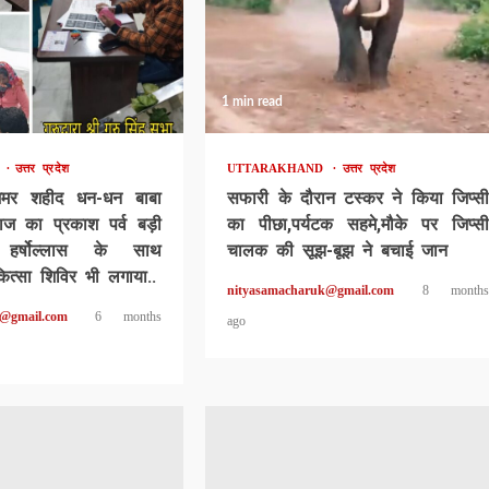
1 min read
D
उत्तर प्रदेश
UTTARAKHAND
उत्तर प्रदेश
अमर शहीद धन-धन बाबा
सफारी के दौरान टस्कर ने किया जिप्सी
ाज का प्रकाश पर्व बड़ी
का पीछा,पर्यटक सहमे,मौके पर जिप्सी
 हर्षोल्लास के साथ
चालक की सूझ-बूझ ने बचाई जान
कित्सा शिविर भी लगाया..
nityasamacharuk@gmail.com
8 months
k@gmail.com
6 months
ago