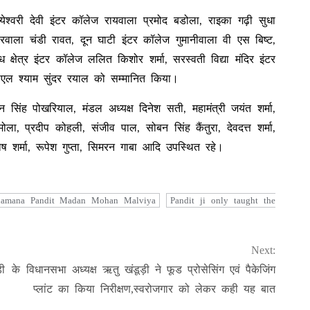
ेश्वरी देवी इंटर कॉलेज रायवाला प्रमोद बडोला, राइका गढ़ी सुधा
्दरवाला चंडी रावत, दून घाटी इंटर कॉलेज गुमानीवाला वी एस बिष्ट,
क्षेत्र इंटर कॉलेज ललित किशोर शर्मा, सरस्वती विद्या मंदिर इंटर
एल श्याम सुंदर रयाल को सम्मानित किया।
न सिंह पोखरियाल, मंडल अध्यक्ष दिनेश सती, महामंत्री जयंत शर्मा,
र रमोला, प्रदीप कोहली, संजीव पाल, सोबन सिंह कैंतुरा, देवदत्त शर्मा,
ोष शर्मा, रूपेश गुप्ता, सिमरन गाबा आदि उपस्थित रहे।
ahamana Pandit Madan Mohan Malviya
Pandit ji only taught the
Next:
़ी के
विधानसभा अध्यक्ष ऋतु खंडूड़ी ने फूड प्रोसेसिंग एवं पैकेजिंग
प्लांट का किया निरीक्षण,स्वरोजगार को लेकर कही यह बात