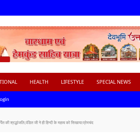
TIONAL
HEALTH
LIFESTYLE
SPECIAL NEWS
ogin
ित की श्रद्धांजलि,पंडित जी ने ही हिन्दी के महत्व को सिखाया:प्रेमचंद