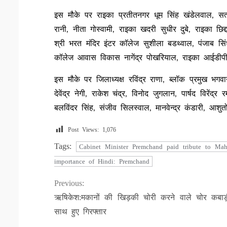
इस मौके पर राइका प्रतीतनगर धूम सिंह खंडेलवाल, सत्य
रानी, नीता गोस्वामी, राइका खदरी सुधीर दुबे, राइका छिद
श्री भरत मंदिर इंटर कॉलेज सुशीला बडथ्वाल, पंजाब सिंध 
कॉलेज आवास विकास नागेंद्र पोखरियाल, राइका आईडीपी
इस मौके पर जिलाध्यक्ष रविंद्र राणा, ब्लॉक प्रमुख भगवा
देवेंद्र नेगी, राकेश चंद्र, विनोद जुगलान, पार्षद विरेंद्
बलविंदर सिंह, संजीव सिलस्वाल, मानवेन्द्र कंडारी, आशुत
Post Views:
1,076
Tags:
Cabinet Minister Premchand paid tribute to M
importance of Hindi: Premchand
Continue
Previous:
ऋषिकेश:मकानों की खिड़की चोरी करने वाले चोर कबाड
Reading
साथ हुए गिरफ्तार