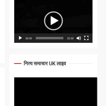
Video
Player
00:00
02:00
नित्य समाचार UK लाइव