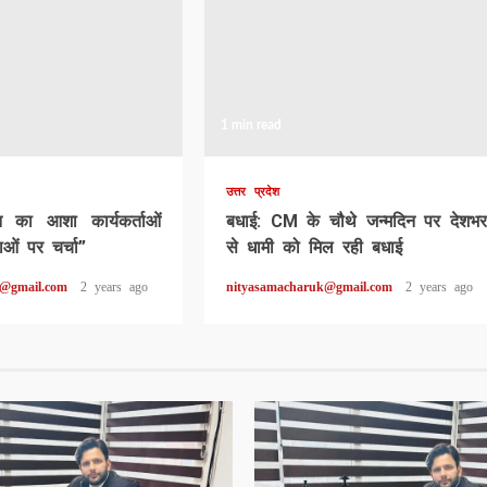
1 min read
उत्तर प्रदेश
ून का आशा कार्यकर्ताओं
बधाई: CM के चौथे जन्मदिन पर देशभर
ओं पर चर्चा”
से धामी को मिल रही बधाई
k@gmail.com
2 years ago
nityasamacharuk@gmail.com
2 years ago