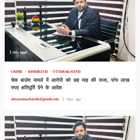
1 min read
CRIME
RISHIKESH
UTTARAKHAND
चेक बाउंस मामले में आरोपी को छह माह की सजा, पांच लाख
रुपए क्षतिपूर्ति देने के आदेश
nityasamacharuk@gmail.com
2 days ago