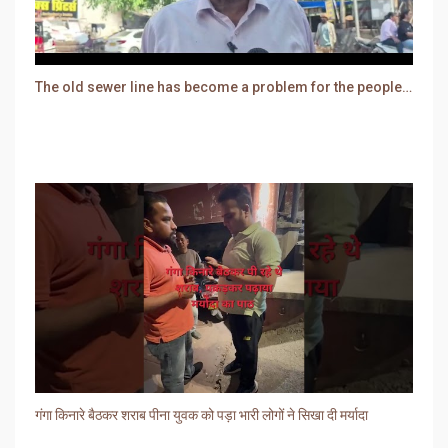
The old sewer line has become a problem for the people. Sewer water is entering people's houses.
गंगा किनारे बैठकर शराब पीना युवक को पड़ा भारी लोगों ने सिखा दी मर्यादा