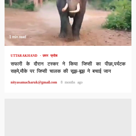
1 min read
UTTARAKHAND
उत्तर प्रदेश
सफारी के दौरान टस्कर ने किया जिप्सी का पीछा,पर्यटक
सहमे,मौके पर जिप्सी चालक की सूझ-बूझ ने बचाई जान
nityasamacharuk@gmail.com
8 months ago