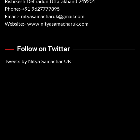
Rishikesh Dehradun Uttarakhand 249201
Phone:-
+91 9627777895
Email:-
nityasamacharuk@gmail.com
Website:-
www.nityasamacharuk.com
Follow on Twitter
Tweets by Nitya Samachar UK