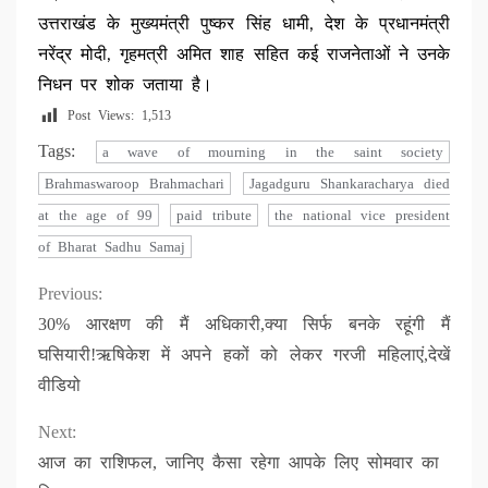
उत्तराखंड के मुख्यमंत्री पुष्कर सिंह धामी, देश के प्रधानमंत्री
नरेंद्र मोदी, गृहमत्री अमित शाह सहित कई राजनेताओं ने उनके
निधन पर शोक जताया है।
Post Views:
1,513
Tags:
a wave of mourning in the saint society
Brahmaswaroop Brahmachari
Jagadguru Shankaracharya died
at the age of 99
paid tribute
the national vice president
of Bharat Sadhu Samaj
Continue
Previous:
30% आरक्षण की मैं अधिकारी,क्या सिर्फ बनके रहूंगी मैं
Reading
घसियारी!ऋषिकेश में अपने हकों को लेकर गरजी महिलाएं,देखें
वीडियो
Next:
आज का राशिफल, जानिए कैसा रहेगा आपके लिए सोमवार का