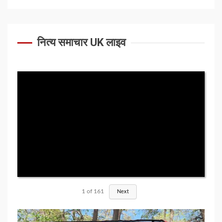
नित्य समाचार UK लाइव
1
of
161
Next