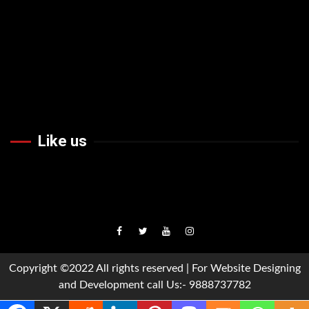
Like us
Facebook
Twiteer
Youtube
Instagram
Copyright ©2022 All rights reserved | For Website Designing
and Development call Us:- 9888737782