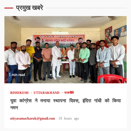
प्रमुख खबरे
1 min read
RISHIKESH
UTTARAKHAND
राजनीति
युवा कांग्रेस ने मनाया स्थापना दिवस, इंदिरा गांधी को किया
नमन
nityasamacharuk@gmail.com
19 hours ago