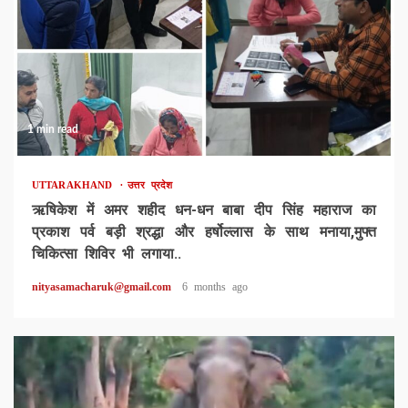
1 min read
UTTARAKHAND
उत्तर प्रदेश
ऋषिकेश में अमर शहीद धन-धन बाबा दीप सिंह महाराज का
प्रकाश पर्व बड़ी श्रद्धा और हर्षोल्लास के साथ मनाया,मुफ्त
चिकित्सा शिविर भी लगाया..
nityasamacharuk@gmail.com
6 months ago