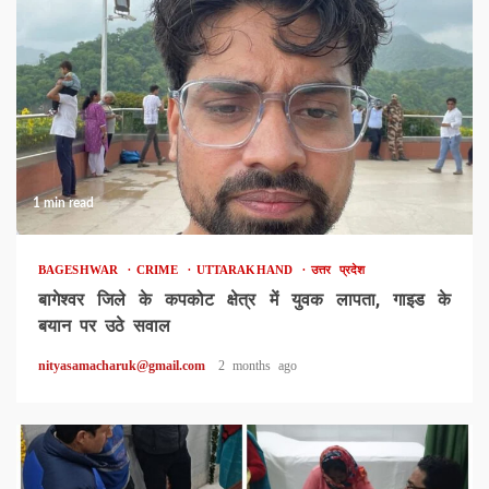
1 min read
BAGESHWAR
CRIME
UTTARAKHAND
उत्तर प्रदेश
बागेश्वर जिले के कपकोट क्षेत्र में युवक लापता, गाइड के
बयान पर उठे सवाल
nityasamacharuk@gmail.com
2 months ago