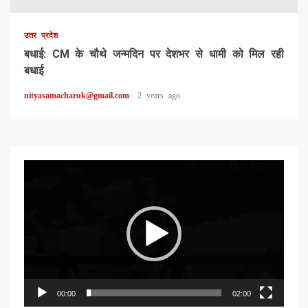
उत्तर प्रदेश
बधाई: CM के चौथे जन्मदिन पर देशभर से धामी को मिल रही
बधाई
nityasamacharuk@gmail.com
2 years ago
Video
Player
00:00
02:00