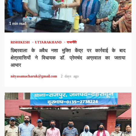
1 min read
RISHIKESH
UTTARAKHAND
राजनीति
छिद्दरवाला के अवैध नशा मुक्ति केंद्र पर कार्रवाई के बाद
क्षेत्रवासियों ने विधायक डॉ. प्रेमचंद अग्रवाल का जताया
आभार
nityasamacharuk@gmail.com
2 days ago