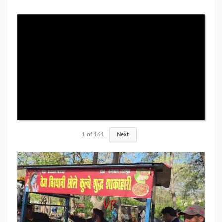
1
of
161
Next