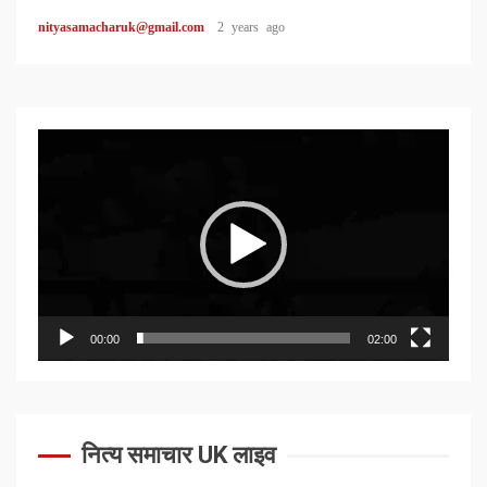
nityasamacharuk@gmail.com
2 years ago
Video
Player
00:00
02:00
नित्य समाचार UK लाइव