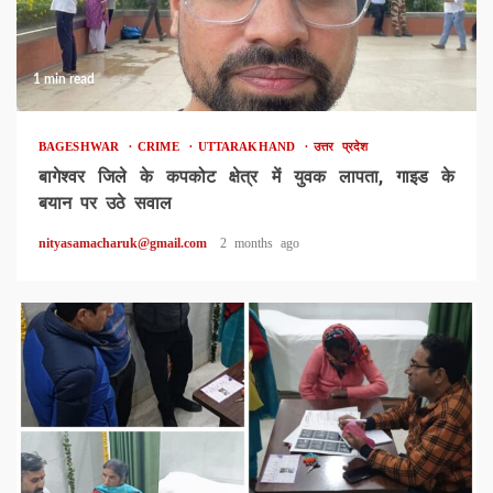
1 min read
BAGESHWAR
CRIME
UTTARAKHAND
उत्तर प्रदेश
बागेश्वर जिले के कपकोट क्षेत्र में युवक लापता, गाइड के
बयान पर उठे सवाल
nityasamacharuk@gmail.com
2 months ago