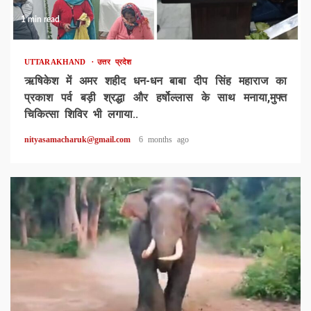
1 min read
UTTARAKHAND
उत्तर प्रदेश
ऋषिकेश में अमर शहीद धन-धन बाबा दीप सिंह महाराज का
प्रकाश पर्व बड़ी श्रद्धा और हर्षोल्लास के साथ मनाया,मुफ्त
चिकित्सा शिविर भी लगाया..
nityasamacharuk@gmail.com
6 months ago