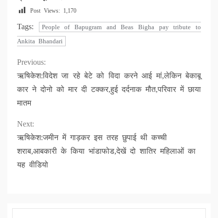
Post Views:
1,170
Tags:
People of Bapugram and Beas Bigha pay tribute to
Ankita Bhandari
Continue
Previous:
ऋषिकेश:विदेश जा रहे बेटे को विदा करने आई मां,लेकिन बेकाबू
Reading
कार ने दोनो को मार दी टक्कर,हुई दर्दनाक मौत,परिवार में छाया
मातम
Next:
ऋषिकेश:जमीन में गाड़कर इस तरह छुपाई थी कच्ची
शराब,आबकारी के किया भांडाफोड,देखें दो शातिर महिलाओं का
यह वीडियो