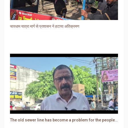
चारधाम यात्रा मार्ग से प्रशासन ने हटाया अतिक्रमण
The old sewer line has become a problem for the people. Sewer water is entering people's houses.