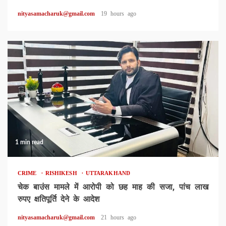
nityasamacharuk@gmail.com
19 hours ago
1 min read
CRIME
RISHIKESH
UTTARAKHAND
चेक बाउंस मामले में आरोपी को छह माह की सजा, पांच लाख
रुपए क्षतिपूर्ति देने के आदेश
nityasamacharuk@gmail.com
21 hours ago