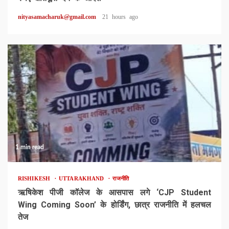
nityasamacharuk@gmail.com
21 hours ago
1 min read
RISHIKESH
UTTARAKHAND
राजनीति
ऋषिकेश पीजी कॉलेज के आसपास लगे ‘CJP Student
Wing Coming Soon’ के होर्डिंग, छात्र राजनीति में हलचल
तेज