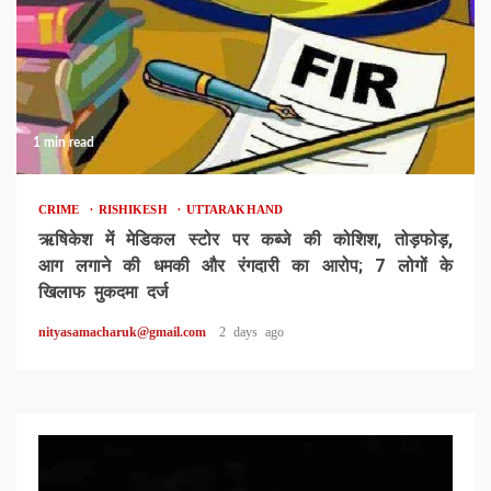
1 min read
CRIME
RISHIKESH
UTTARAKHAND
ऋषिकेश में मेडिकल स्टोर पर कब्जे की कोशिश, तोड़फोड़,
आग लगाने की धमकी और रंगदारी का आरोप; 7 लोगों के
खिलाफ मुकदमा दर्ज
nityasamacharuk@gmail.com
2 days ago
Video
Player