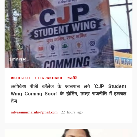
1 min read
RISHIKESH
UTTARAKHAND
राजनीति
ऋषिकेश पीजी कॉलेज के आसपास लगे ‘CJP Student
Wing Coming Soon’ के होर्डिंग, छात्र राजनीति में हलचल
तेज
nityasamacharuk@gmail.com
22 hours ago