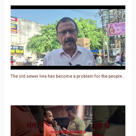
The old sewer line has become a problem for the people. Sewer water is entering people's houses.