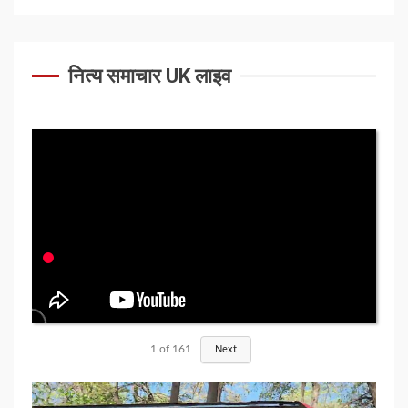
नित्य समाचार UK लाइव
1
of
161
Next