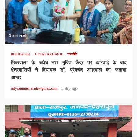
1 min read
RISHIKESH
UTTARAKHAND
राजनीति
छिद्दरवाला के अवैध नशा मुक्ति केंद्र पर कार्रवाई के बाद
क्षेत्रवासियों ने विधायक डॉ. प्रेमचंद अग्रवाल का जताया
आभार
nityasamacharuk@gmail.com
1 day ago