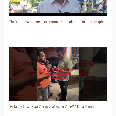
The old sewer line has become a problem for the people. Sewer water is entering people's houses.
गंगा किनारे बैठकर शराब पीना युवक को पड़ा भारी लोगों ने सिखा दी मर्यादा