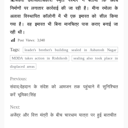
ऋषिकेश उपजिलाधिकारी स्मृता परमार ने बताया कि अवैध
निर्माणों पर लगातार कार्रवाई की जा रही है। मीना रमोला के
अलावा विस्थापित कॉलोनी में भी एक इमारत को सील किया
गया है। वह इमारत भी बिना मानचित्र पास कराए बनाई जा
रही थी।
Post Views:
3,040
Tags:
leader's brother's building sealed in Ashutosh Nagar
MDDA takes action in Rishikesh
sealing also took place in
displaced areas
Continue
Previous:
संवाद:देहदान के संदेश को आमजन तक पहुंचाने में सुनिश्चित
Reading
करें भूमिका:सिंह
Next:
अजेंद्र और वित्त मंत्री के बीच चारधाम यात्रा पर हुई बातचीत