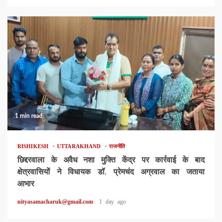
1 min read
RISHIKESH
UTTARAKHAND
राजनीति
छिद्दरवाला के अवैध नशा मुक्ति केंद्र पर कार्रवाई के बाद
क्षेत्रवासियों ने विधायक डॉ. प्रेमचंद अग्रवाल का जताया
आभार
nityasamacharuk@gmail.com
1 day ago