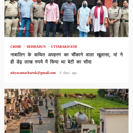
1 min read
CRIME
DEHRADUN
UTTARAKHAND
नाबालिग के कथित अपहरण का चौंकाने वाला खुलासा, मां ने
ही डेढ़ लाख रुपये में किया था बेटी का सौदा
nityasamacharuk@gmail.com
4 days ago