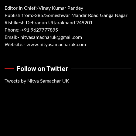
Editor in Chief:-Vinay Kumar Pandey
Publish from:-
385/Someshwar Mandir Road Ganga Nagar
Rishikesh Dehradun Uttarakhand 249201
Phone:-
+91 9627777895
Email:-
nityasamacharuk@gmail.com
Website:-
www.nityasamacharuk.com
Follow on Twitter
Tweets by Nitya Samachar UK