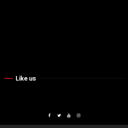
Like us
Facebook
Twiteer
Youtube
Instagram