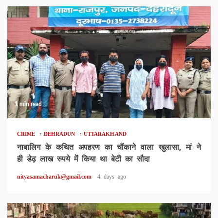
1 min read
CRIME
DEHRADUN
UTTARAKHAND
नाबालिग के कथित अपहरण का चौंकाने वाला खुलासा, मां ने
ही डेढ़ लाख रुपये में किया था बेटी का सौदा
nityasamacharuk@gmail.com
4 days ago