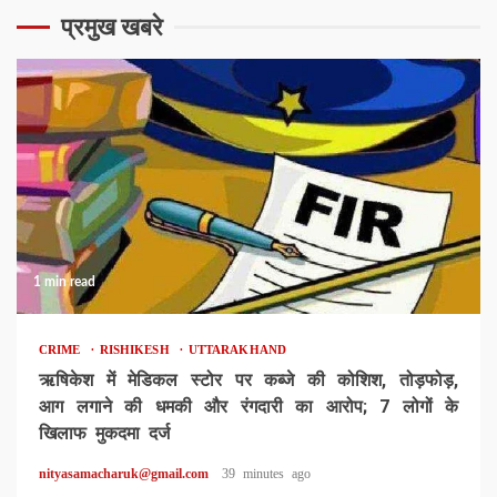
प्रमुख खबरे
1 min read
CRIME
RISHIKESH
UTTARAKHAND
ऋषिकेश में मेडिकल स्टोर पर कब्जे की कोशिश, तोड़फोड़,
आग लगाने की धमकी और रंगदारी का आरोप; 7 लोगों के
खिलाफ मुकदमा दर्ज
nityasamacharuk@gmail.com
39 minutes ago