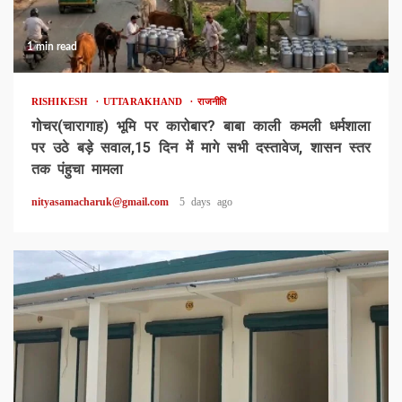
1 min read
RISHIKESH
UTTARAKHAND
राजनीति
गोचर(चारागाह) भूमि पर कारोबार? बाबा काली कमली धर्मशाला
पर उठे बड़े सवाल,15 दिन में मागे सभी दस्तावेज, शासन स्तर
तक पंहुचा मामला
nityasamacharuk@gmail.com
5 days ago