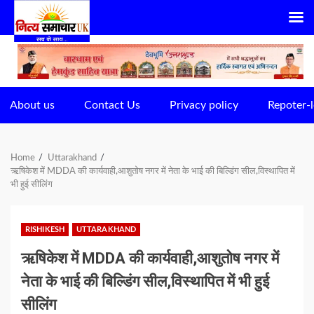
Skip
to
content
About us
Contact Us
Privacy policy
Repoter-l
Home
Uttarakhand
ऋषिकेश में MDDA की कार्यवाही,आशुतोष नगर में नेता के भाई की बिल्डिंग सील,विस्थापित में
भी हुई सीलिंग
RISHIKESH
UTTARAKHAND
ऋषिकेश में MDDA की कार्यवाही,आशुतोष नगर में
नेता के भाई की बिल्डिंग सील,विस्थापित में भी हुई
सीलिंग