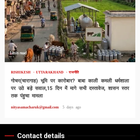
1 min read
RISHIKESH
UTTARAKHAND
राजनीति
गोचर(चारागाह) भूमि पर कारोबार? बाबा काली कमली धर्मशाला
पर उठे बड़े सवाल,15 दिन में मागे सभी दस्तावेज, शासन स्तर
तक पंहुचा मामला
nityasamacharuk@gmail.com
5 days ago
Contact details