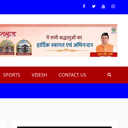
Facebook
Twiteer
Youtube
Instagr
SPORTS
VISESH
CONTACT US