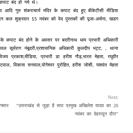
कपाट बंद हो गये थे।
था आदि गुरु शंकराचार्य मंदिर के कपाट बंद हुए बीकेटीसी मीडिया
दिन कल शुक्रवार 15 नवंबर को वेद पुस्तकों की पूजा-अर्चना, खडग
।
िर के कपाट बंद होने के अवसर पर बदरीनाथ धाम प्रभारी अधिकारी
रावल सूर्यराग नंबूदरी,प्रशासनिक अधिकारी कुलदीप भट्ट, , थाना
विजय प्रकाश,मीडिया, प्रभारी डा हरीश गौड़,भारत मेहता, रघुवीर
 कोटवाल, विकास सनवाल,योगेश्वर पुरोहित, हरीश जोशी, यशवंत मेहता
Next:
्तार
“उत्तराखंड से जुड़ा है सपा प्रमुख अखिलेश यादव का 20
नवंबर का देहरादून दौरा”