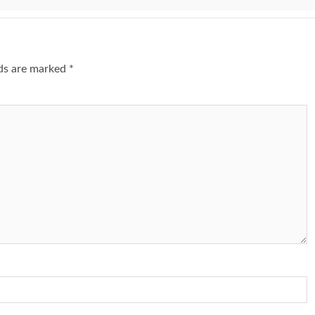
lds are marked
*