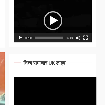
Video
Player
00:00
02:00
नित्य समाचार UK लाइव