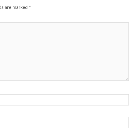
lds are marked
*