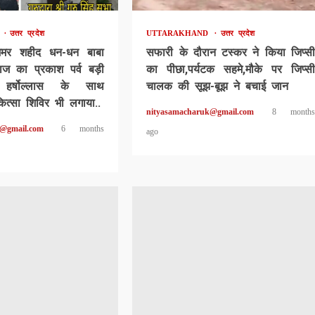
D
उत्तर प्रदेश
UTTARAKHAND
उत्तर प्रदेश
अमर शहीद धन-धन बाबा
सफारी के दौरान टस्कर ने किया जिप्सी
ाज का प्रकाश पर्व बड़ी
का पीछा,पर्यटक सहमे,मौके पर जिप्सी
 हर्षोल्लास के साथ
चालक की सूझ-बूझ ने बचाई जान
कित्सा शिविर भी लगाया..
nityasamacharuk@gmail.com
8 months
k@gmail.com
6 months
ago