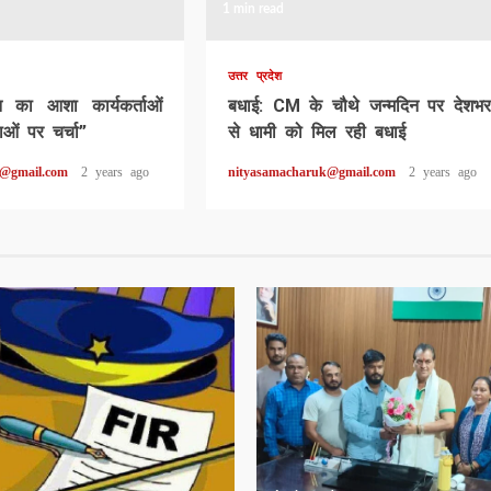
1 min read
उत्तर प्रदेश
ून का आशा कार्यकर्ताओं
बधाई: CM के चौथे जन्मदिन पर देशभर
ओं पर चर्चा”
से धामी को मिल रही बधाई
k@gmail.com
2 years ago
nityasamacharuk@gmail.com
2 years ago