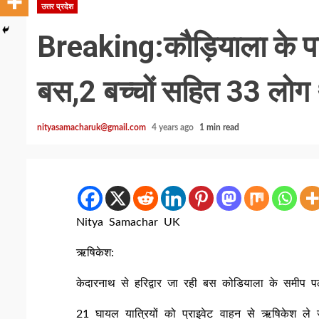
उत्तर प्रदेश
Breaking:कौड़ियाला के प
बस,2 बच्चों सहित 33 लोग 
nityasamacharuk@gmail.com
4 years ago
1 min read
Nitya Samachar UK
ऋषिकेश:
केदारनाथ से हरिद्वार जा रही बस कोडियाला के समीप पलट
21 घायल यात्रियों को प्राइवेट वाहन से ऋषिकेश ले 