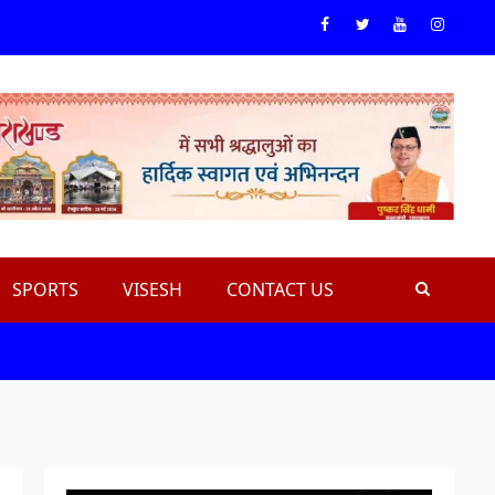
Facebook
Twiteer
Youtube
Instagr
SPORTS
VISESH
CONTACT US