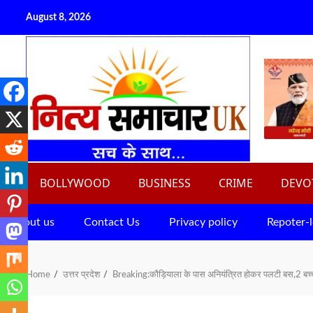
Skip
August 8, 2026
to
content
BOLLYWOOD
BUSINESS
CRIME
DEVO
About us
Contact Us
Privacy policy
Repoter-l
Home
उत्तर प्रदेश
Breaking:कौड़ियाला के पास अनियंत्रित होकर पलटी बस,2 बच्