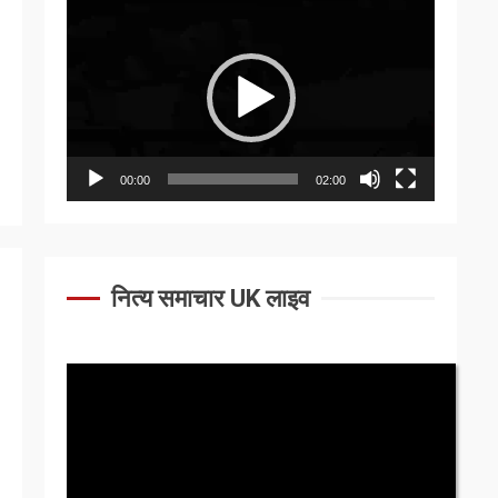
Video
Player
00:00
02:00
नित्य समाचार UK लाइव