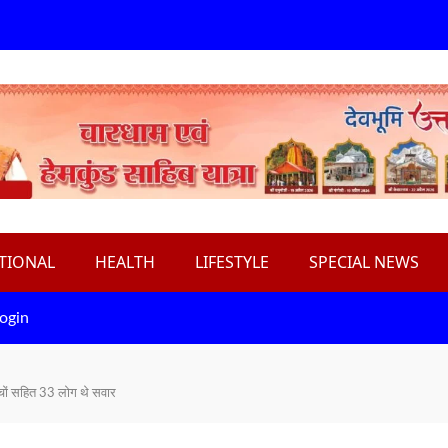
TIONAL
HEALTH
LIFESTYLE
SPECIAL NEWS
ogin
चों सहित 33 लोग थे सवार