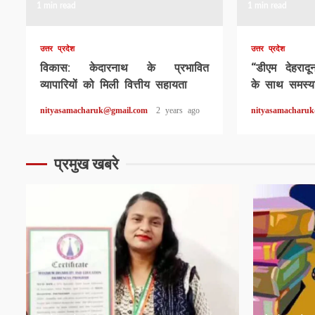
1 min read
1 min read
उत्तर प्रदेश
उत्तर प्रदेश
विकास: केदारनाथ के प्रभावित
“डीएम देहराद
व्यापारियों को मिली वित्तीय सहायता
के साथ समस्या
nityasamacharuk@gmail.com
2 years ago
nityasamacharu
प्रमुख खबरे