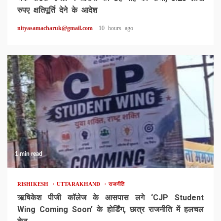
रुपए क्षतिपूर्ति देने के आदेश
nityasamacharuk@gmail.com
10 hours ago
1 min read
RISHIKESH
UTTARAKHAND
राजनीति
ऋषिकेश पीजी कॉलेज के आसपास लगे ‘CJP Student
Wing Coming Soon’ के होर्डिंग, छात्र राजनीति में हलचल