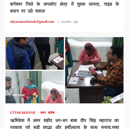
बागेश्वर जिले के कपकोट क्षेत्र में युवक लापता, गाइड के
बयान पर उठे सवाल
nityasamacharuk@gmail.com
2 months ago
1 min read
UTTARAKHAND
उत्तर प्रदेश
ऋषिकेश में अमर शहीद धन-धन बाबा दीप सिंह महाराज का
प्रकाश पर्व बड़ी श्रद्धा और हर्षोल्लास के साथ मनाया,मुफ्त