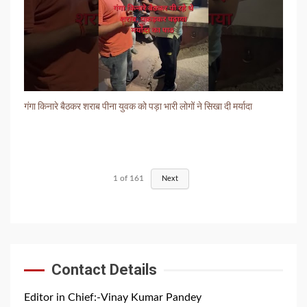
गंगा किनारे बैठकर शराब पीना युवक को पड़ा भारी लोगों ने सिखा दी मर्यादा
1
of
161
Next
Contact Details
Editor in Chief:-Vinay Kumar Pandey