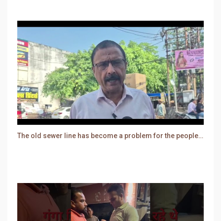
The old sewer line has become a problem for the people. Sewer water is entering people's houses.