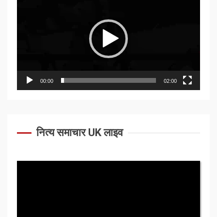
Player
00:00
02:00
नित्य समाचार UK लाइव