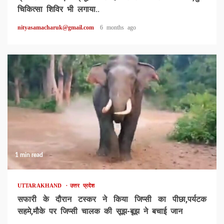
चिकित्सा शिविर भी लगाया..
nityasamacharuk@gmail.com
6 months ago
1 min read
UTTARAKHAND
उत्तर प्रदेश
सफारी के दौरान टस्कर ने किया जिप्सी का पीछा,पर्यटक
सहमे,मौके पर जिप्सी चालक की सूझ-बूझ ने बचाई जान