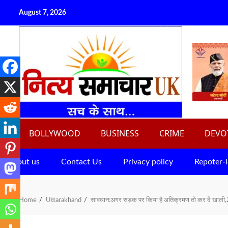
Skip
August 7, 2026
to
content
BOLLYWOOD
BUSINESS
CRIME
DEVO
About us
Contact Us
Privacy policy
Repoter-l
Home
Uttarakhand
सावधान:अगर सड़क पर किया है अतिक्रमण तो कर दें खाली,28 म