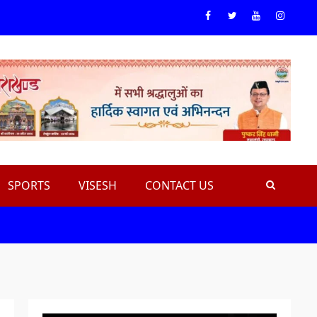
Facebook
Twiteer
Youtube
Instagr
SPORTS
VISESH
CONTACT US