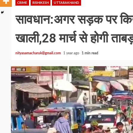
CRIME
RISHIKESH
UTTARAKHAND
सावधान:अगर सड़क पर किया
खाली,28 मार्च से होगी ताबड़
nityasamacharuk@gmail.com
1 year ago
1 min read