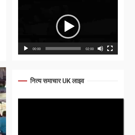
Video
Player
00:00
02:00
नित्य समाचार UK लाइव