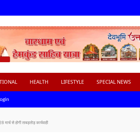
TIONAL
HEALTH
LIFESTYLE
SPECIAL NEWS
ogin
ार्च से होगी ताबड़तोड़ कार्यवाही