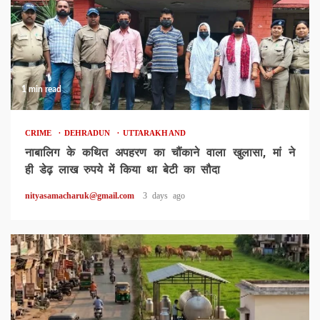
1 min read
CRIME
DEHRADUN
UTTARAKHAND
नाबालिग के कथित अपहरण का चौंकाने वाला खुलासा, मां ने
ही डेढ़ लाख रुपये में किया था बेटी का सौदा
nityasamacharuk@gmail.com
3 days ago