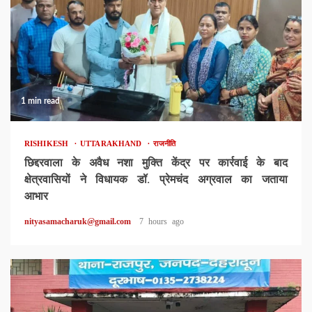
1 min read
RISHIKESH
UTTARAKHAND
राजनीति
छिद्दरवाला के अवैध नशा मुक्ति केंद्र पर कार्रवाई के बाद
क्षेत्रवासियों ने विधायक डॉ. प्रेमचंद अग्रवाल का जताया
आभार
nityasamacharuk@gmail.com
7 hours ago