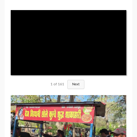
1
of
161
Next