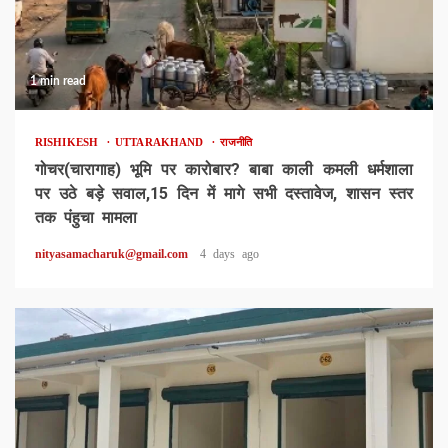
1 min read
RISHIKESH
UTTARAKHAND
राजनीति
गोचर(चारागाह) भूमि पर कारोबार? बाबा काली कमली धर्मशाला
पर उठे बड़े सवाल,15 दिन में मागे सभी दस्तावेज, शासन स्तर
तक पंहुचा मामला
nityasamacharuk@gmail.com
4 days ago