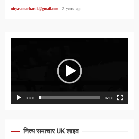
nityasamacharuk@gmail.com
2 years ago
Video
Player
00:00
02:00
नित्य समाचार UK लाइव