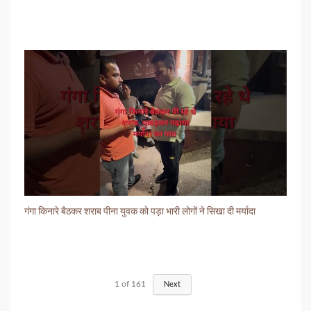
गंगा किनारे बैठकर शराब पीना युवक को पड़ा भारी लोगों ने सिखा दी मर्यादा
1
of
161
Next