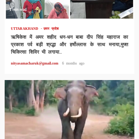
1 min read
UTTARAKHAND
उत्तर प्रदेश
ऋषिकेश में अमर शहीद धन-धन बाबा दीप सिंह महाराज का
प्रकाश पर्व बड़ी श्रद्धा और हर्षोल्लास के साथ मनाया,मुफ्त
चिकित्सा शिविर भी लगाया..
nityasamacharuk@gmail.com
6 months ago