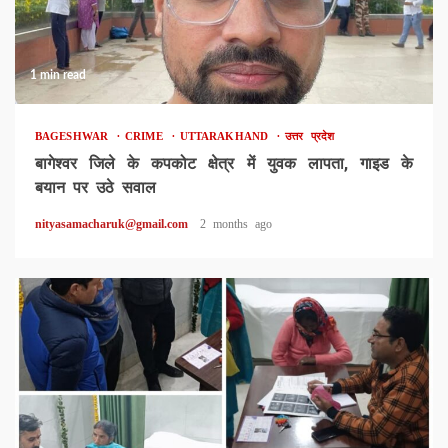
1 min read
BAGESHWAR
CRIME
UTTARAKHAND
उत्तर प्रदेश
बागेश्वर जिले के कपकोट क्षेत्र में युवक लापता, गाइड के
बयान पर उठे सवाल
nityasamacharuk@gmail.com
2 months ago