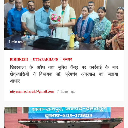
1 min read
RISHIKESH
UTTARAKHAND
राजनीति
छिद्दरवाला के अवैध नशा मुक्ति केंद्र पर कार्रवाई के बाद
क्षेत्रवासियों ने विधायक डॉ. प्रेमचंद अग्रवाल का जताया
आभार
nityasamacharuk@gmail.com
7 hours ago