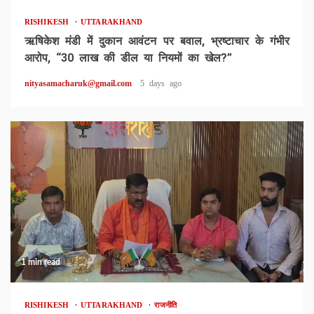
RISHIKESH
UTTARAKHAND
ऋषिकेश मंडी में दुकान आवंटन पर बवाल, भ्रष्टाचार के गंभीर
आरोप, “30 लाख की डील या नियमों का खेल?”
nityasamacharuk@gmail.com
5 days ago
1 min read
RISHIKESH
UTTARAKHAND
राजनीति