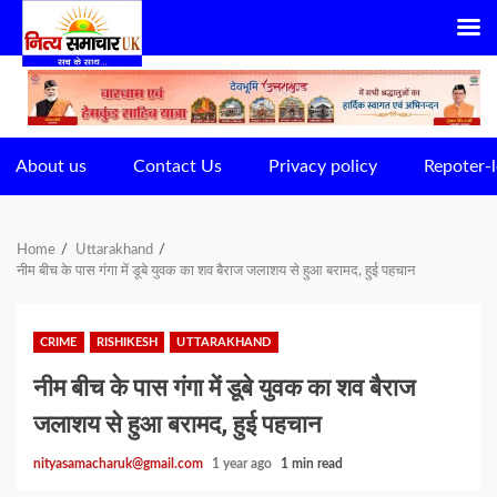
Skip
to
content
About us
Contact Us
Privacy policy
Repoter-l
Home
Uttarakhand
नीम बीच के पास गंगा में डूबे युवक का शव बैराज जलाशय से हुआ बरामद, हुई पहचान
CRIME
RISHIKESH
UTTARAKHAND
नीम बीच के पास गंगा में डूबे युवक का शव बैराज
जलाशय से हुआ बरामद, हुई पहचान
nityasamacharuk@gmail.com
1 year ago
1 min read