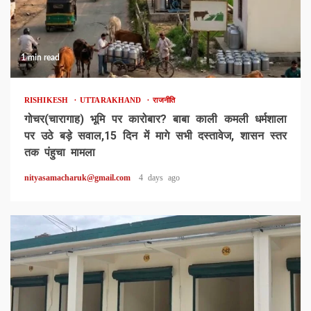
1 min read
RISHIKESH
UTTARAKHAND
राजनीति
गोचर(चारागाह) भूमि पर कारोबार? बाबा काली कमली धर्मशाला
पर उठे बड़े सवाल,15 दिन में मागे सभी दस्तावेज, शासन स्तर
तक पंहुचा मामला
nityasamacharuk@gmail.com
4 days ago