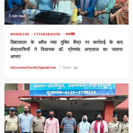
1 min read
RISHIKESH
UTTARAKHAND
राजनीति
छिद्दरवाला के अवैध नशा मुक्ति केंद्र पर कार्रवाई के बाद
क्षेत्रवासियों ने विधायक डॉ. प्रेमचंद अग्रवाल का जताया
आभार
nityasamacharuk@gmail.com
7 hours ago