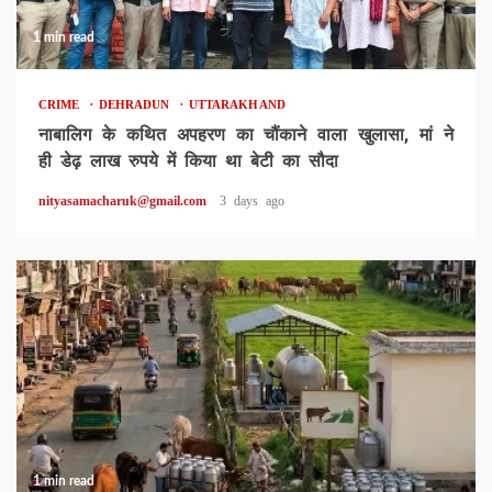
1 min read
CRIME
DEHRADUN
UTTARAKHAND
नाबालिग के कथित अपहरण का चौंकाने वाला खुलासा, मां ने
ही डेढ़ लाख रुपये में किया था बेटी का सौदा
nityasamacharuk@gmail.com
3 days ago
1 min read