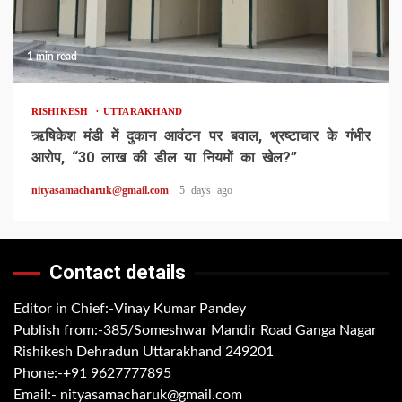
1 min read
RISHIKESH
UTTARAKHAND
ऋषिकेश मंडी में दुकान आवंटन पर बवाल, भ्रष्टाचार के गंभीर
आरोप, “30 लाख की डील या नियमों का खेल?”
nityasamacharuk@gmail.com
5 days ago
Contact details
Editor in Chief:-Vinay Kumar Pandey
Publish from:-
385/Someshwar Mandir Road Ganga Nagar
Rishikesh Dehradun Uttarakhand 249201
Phone:-
+91 9627777895
Email:-
nityasamacharuk@gmail.com