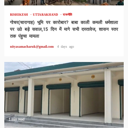
RISHIKESH
UTTARAKHAND
राजनीति
गोचर(चारागाह) भूमि पर कारोबार? बाबा काली कमली धर्मशाला
पर उठे बड़े सवाल,15 दिन में मागे सभी दस्तावेज, शासन स्तर
तक पंहुचा मामला
nityasamacharuk@gmail.com
4 days ago
1 min read