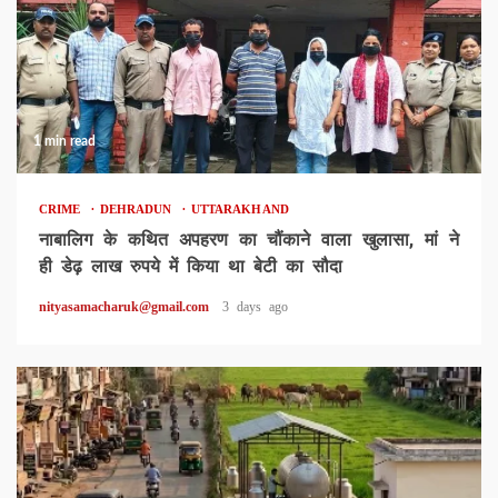
1 min read
CRIME
DEHRADUN
UTTARAKHAND
नाबालिग के कथित अपहरण का चौंकाने वाला खुलासा, मां ने
ही डेढ़ लाख रुपये में किया था बेटी का सौदा
nityasamacharuk@gmail.com
3 days ago