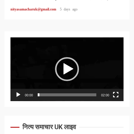
nityasamacharuk@gmail.com
5 days ago
Video
Player
00:00
02:00
नित्य समाचार UK लाइव