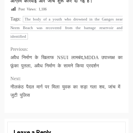
अग्रिम कार्रवाई और जांच शुरू कर दी गई है।
Post Views:
1,106
Tags:
The body of a youth who drowned in the Ganges near
Neem Beach was recovered from the barrage reservoir and
identified
Continue
Previous:
अवैध निर्माण के खिलाफ NSUI लामबंद,MDDA उपाध्यक्ष का
Reading
फूंका पुतला, अवैध निर्माण के सामने किया प्रदर्शन
Next:
नीलकंठ पैदल मार्ग पर मिला युवक का सड़ा गला शव, जांच में
जुटी पुलिस
Leave a Reply