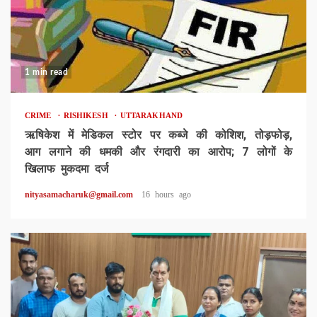
1 min read
CRIME
RISHIKESH
UTTARAKHAND
ऋषिकेश में मेडिकल स्टोर पर कब्जे की कोशिश, तोड़फोड़,
आग लगाने की धमकी और रंगदारी का आरोप; 7 लोगों के
खिलाफ मुकदमा दर्ज
nityasamacharuk@gmail.com
16 hours ago