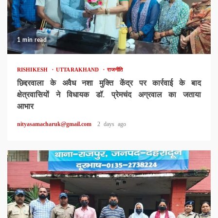
1 min read
RISHIKESH
UTTARAKHAND
राजनीति
छिद्दरवाला के अवैध नशा मुक्ति केंद्र पर कार्रवाई के बाद
क्षेत्रवासियों ने विधायक डॉ. प्रेमचंद अग्रवाल का जताया
आभार
nityasamacharuk@gmail.com
2 days ago