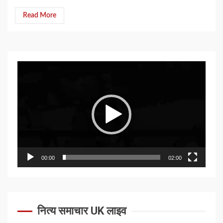
Read More
Video
Player
00:00
02:00
नित्य समाचार UK लाइव