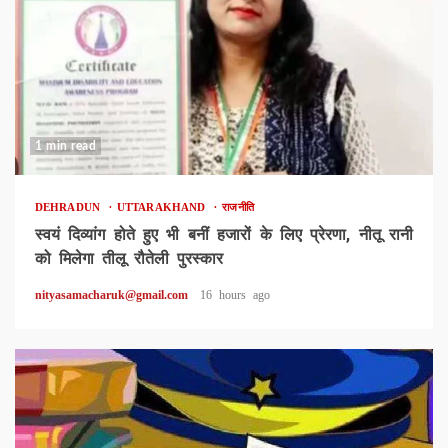
1 min read
DEHRADUN
UTTARAKHAND
राजनीति
स्वयं दिव्यांग होते हुए भी बनीं हजारों के लिए प्रेरणा, नीतू रानी
को मिलेगा तीलू रौतेली पुरस्कार
nityasamacharuk@gmail.com
16 hours ago