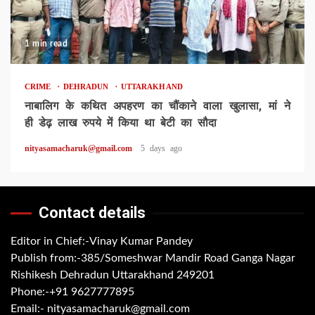
1 min read
CRIME
DEHRADUN
UTTARAKHAND
नाबालिग के कथित अपहरण का चौंकाने वाला खुलासा, मां ने
ही डेढ़ लाख रुपये में किया था बेटी का सौदा
nityasamacharuk@gmail.com
5 days ago
Contact details
Editor in Chief:-Vinay Kumar Pandey
Publish from:-
385/Someshwar Mandir Road Ganga Nagar
Rishikesh Dehradun Uttarakhand 249201
Phone:-
+91 9627777895
Email:-
nityasamacharuk@gmail.com