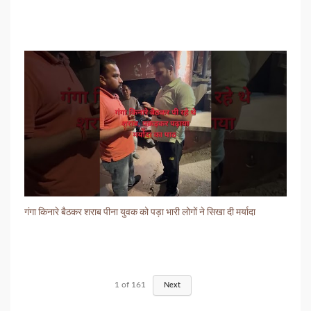
गंगा किनारे बैठकर शराब पीना युवक को पड़ा भारी लोगों ने सिखा दी मर्यादा
1
of
161
Next