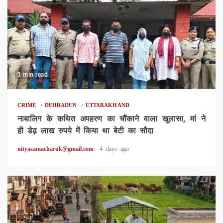
1 min read
CRIME
DEHRADUN
UTTARAKHAND
नाबालिग के कथित अपहरण का चौंकाने वाला खुलासा, मां ने
ही डेढ़ लाख रुपये में किया था बेटी का सौदा
nityasamacharuk@gmail.com
4 days ago