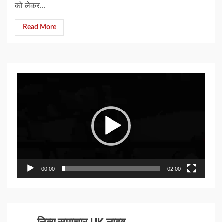
को लेकर...
Read More
Video
Player
00:00
02:00
नित्य समाचार UK लाइव