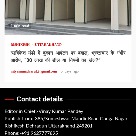
1 min read
RISHIKESH
UTTARAKHAND
ऋषिकेश मंडी में दुकान आवंटन पर बवाल, भ्रष्टाचार के गंभीर
आरोप, “30 लाख की डील या नियमों का खेल?”
nityasamacharuk@gmail.com
6 days ago
Contact details
Editor in Chief:-Vinay Kumar Pandey
Publish from:-
385/Someshwar Mandir Road Ganga Nagar
Rishikesh Dehradun Uttarakhand 249201
Phone:-
+91 9627777895