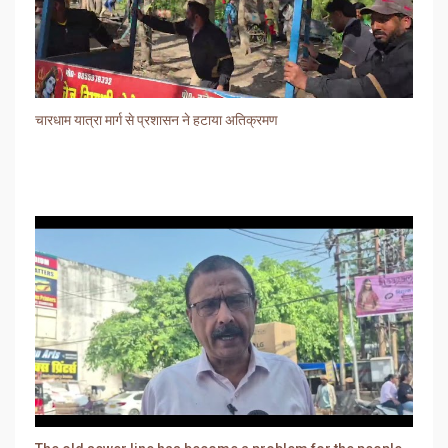
चारधाम यात्रा मार्ग से प्रशासन ने हटाया अतिक्रमण