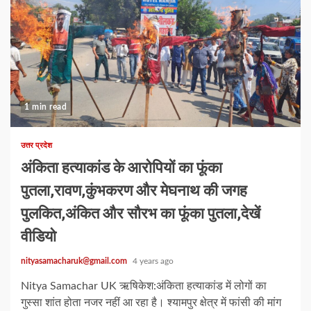
1 min read
उत्तर प्रदेश
अंकिता हत्याकांड के आरोपियों का फूंका
पुतला,रावण,कुंभकरण और मेघनाथ की जगह
पुलकित,अंकित और सौरभ का फूंका पुतला,देखें
वीडियो
nityasamacharuk@gmail.com
4 years ago
Nitya Samachar UK ऋषिकेश:अंकिता हत्याकांड में लोगों का
गुस्सा शांत होता नजर नहीं आ रहा है। श्यामपुर क्षेत्र में फांसी की मांग