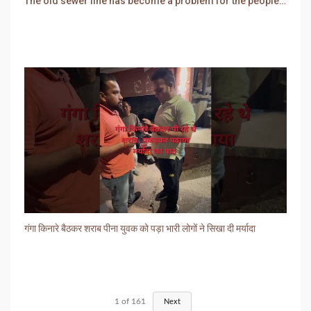
The old sewer line has become a problem for the people. Sewer water is entering people's houses.
गंगा किनारे बैठकर शराब पीना युवक को पड़ा भारी लोगों ने सिखा दी मर्यादा
1
of
161
Next