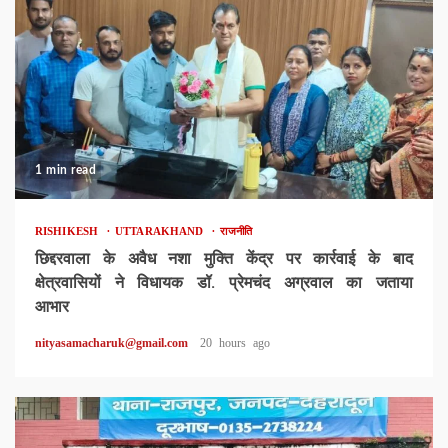
1 min read
RISHIKESH
UTTARAKHAND
राजनीति
छिद्दरवाला के अवैध नशा मुक्ति केंद्र पर कार्रवाई के बाद
क्षेत्रवासियों ने विधायक डॉ. प्रेमचंद अग्रवाल का जताया
आभार
nityasamacharuk@gmail.com
20 hours ago