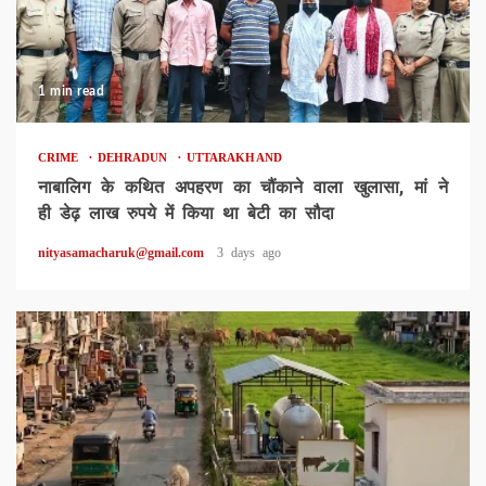
1 min read
CRIME
DEHRADUN
UTTARAKHAND
नाबालिग के कथित अपहरण का चौंकाने वाला खुलासा, मां ने
ही डेढ़ लाख रुपये में किया था बेटी का सौदा
nityasamacharuk@gmail.com
3 days ago