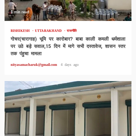
1 min read
RISHIKESH
UTTARAKHAND
राजनीति
गोचर(चारागाह) भूमि पर कारोबार? बाबा काली कमली धर्मशाला
पर उठे बड़े सवाल,15 दिन में मागे सभी दस्तावेज, शासन स्तर
तक पंहुचा मामला
nityasamacharuk@gmail.com
4 days ago