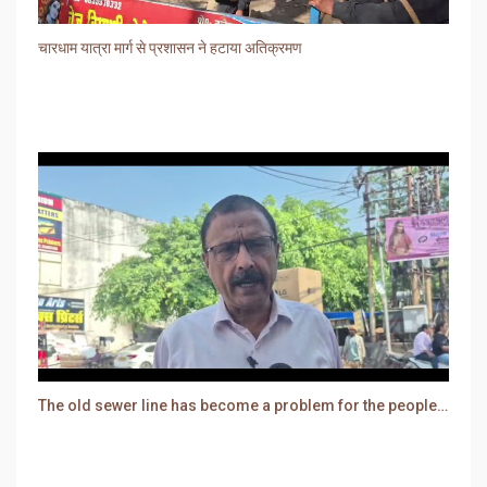
चारधाम यात्रा मार्ग से प्रशासन ने हटाया अतिक्रमण
The old sewer line has become a problem for the people. Sewer water is entering people's houses.