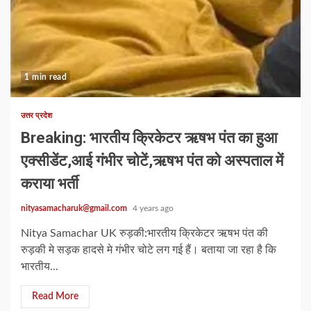
1 min read
उत्तर प्रदेश
Breaking: भारतीय क्रिकेटर ऋषभ पंत का हुआ
एक्सीडेंट,आई गंभीर चोटें,ऋषभ पंत को अस्पताल में
कराया भर्ती
nityasamacharuk@gmail.com
4 years ago
Nitya Samachar UK रुड़की:भारतीय क्रिकेटर ऋषभ पंत की
रुड़की मे सड़क हादसे मे गंभीर चोटे लग गई हैं। बताया जा रहा है कि
भारतीय...
Read More