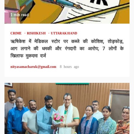
1 min read
CRIME
RISHIKESH
UTTARAKHAND
ऋषिकेश में मेडिकल स्टोर पर कब्जे की कोशिश, तोड़फोड़,
आग लगाने की धमकी और रंगदारी का आरोप; 7 लोगों के
खिलाफ मुकदमा दर्ज
nityasamacharuk@gmail.com
8 hours ago