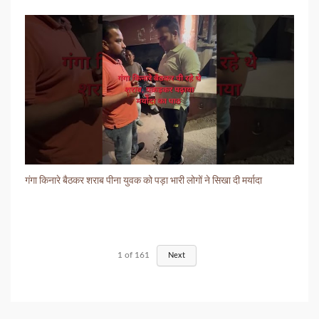
गंगा किनारे बैठकर शराब पीना युवक को पड़ा भारी लोगों ने सिखा दी मर्यादा
1
of
161
Next