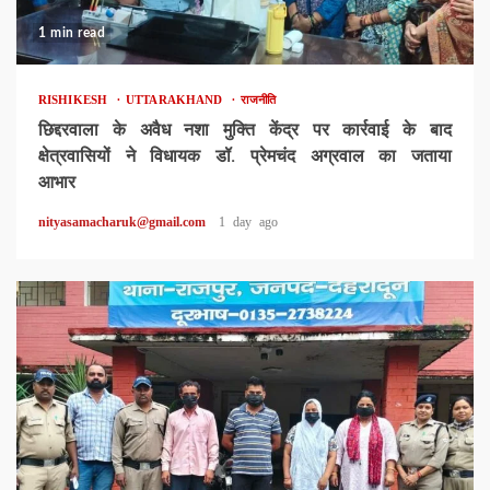
1 min read
RISHIKESH
UTTARAKHAND
राजनीति
छिद्दरवाला के अवैध नशा मुक्ति केंद्र पर कार्रवाई के बाद
क्षेत्रवासियों ने विधायक डॉ. प्रेमचंद अग्रवाल का जताया
आभार
nityasamacharuk@gmail.com
1 day ago