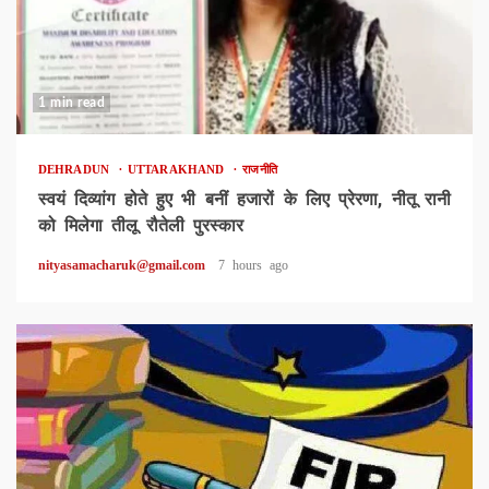
1 min read
DEHRADUN
UTTARAKHAND
राजनीति
स्वयं दिव्यांग होते हुए भी बनीं हजारों के लिए प्रेरणा, नीतू रानी
को मिलेगा तीलू रौतेली पुरस्कार
nityasamacharuk@gmail.com
7 hours ago