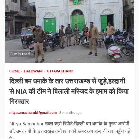
1 min read
CRIME
HALDWANI
UTTARAKHAND
दिल्ली बम धमाके के तार उत्तराखण्ड से जुड़े,हल्द्वानी
से NIA की टीम ने बिलाली मस्जिद के इमाम को किया
गिरफ्तार
nityasamacharuk@gmail.com
8 months ago
Nitya Samachar उक्त ब्यूरो रिपोर्ट:दिल्ली बम धमाके के मुख्य आरोपी
डॉ. उमर नबी के उत्तराखंड कनेक्शन की खबर अब हल्द्वानी तक पहुँच गई
है।...