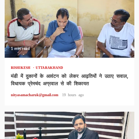
1 min read
RISHIKESH
UTTARAKHAND
मंडी में दुकानों के आवंटन को लेकर आढ़तियों ने उठाए सवाल,
विधायक प्रेमचंद अग्रवाल से की शिकायत
nityasamacharuk@gmail.com
19 hours ago