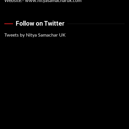
Website:-
www.nityasamacharuk.com
Follow on Twitter
Tweets by Nitya Samachar UK