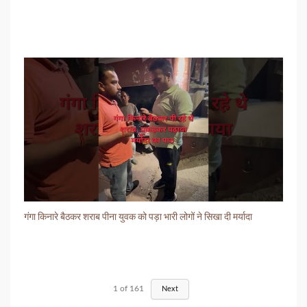
गंगा किनारे बैठकर शराब पीना युवक को पड़ा भारी लोगों ने सिखा दी मर्यादा
1
of
161
Next