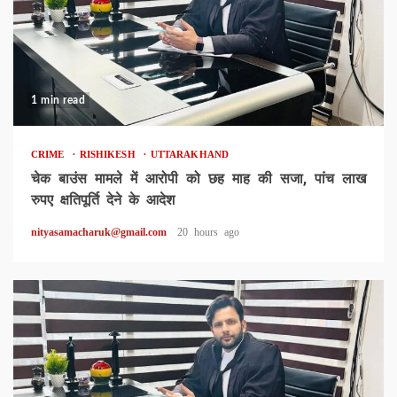
1 min read
CRIME
RISHIKESH
UTTARAKHAND
चेक बाउंस मामले में आरोपी को छह माह की सजा, पांच लाख
रुपए क्षतिपूर्ति देने के आदेश
nityasamacharuk@gmail.com
20 hours ago