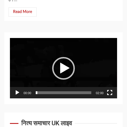
Read More
Video
Player
00:00
02:00
नित्य समाचार UK लाइव