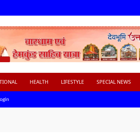
TIONAL
HEALTH
LIFESTYLE
SPECIAL NEWS
ogin