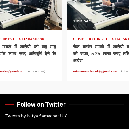
1 min read
ISHIKESH
UTTARAKHAND
CRIME
RISHIKESH
UTTARAK
 मामले में आरोपी को छह माह
चेक बाउंस मामले में आरोपी
ंच लाख रुपए क्षतिपूर्ति देने के
की सजा, 5.25 लाख रुपए क्षतिपूर
आदेश
aruk@gmail.com
4 hours ago
nityasamacharuk@gmail.com
4 ho
Follow on Twitter
Tweets by Nitya Samachar UK