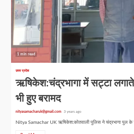
1 min read
उत्तर प्रदेश
ऋषिकेश:चंद्रभागा में सट्टा लगात
भी हुए बरामद
nityasamacharuk@gmail.com
3 years ago
Nitya Samachar UK ऋषिकेश:कोतवाली पुलिस ने चंद्रभागा पुल के नीचे