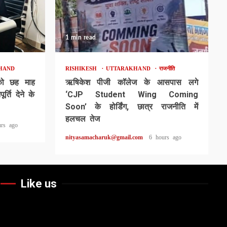
1 min read
HAND
RISHIKESH
UTTARAKHAND
राजनीति
 को छह माह
ऋषिकेश पीजी कॉलेज के आसपास लगे
्ति देने के
‘CJP Student Wing Coming
Soon’ के होर्डिंग, छात्र राजनीति में
हलचल तेज
urs ago
nityasamacharuk@gmail.com
6 hours ago
Like us