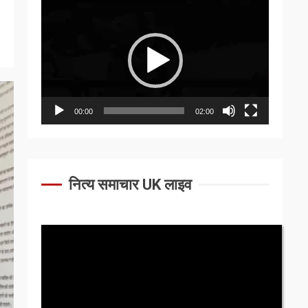
Video
Player
00:00
02:00
नित्य समाचार UK लाइव