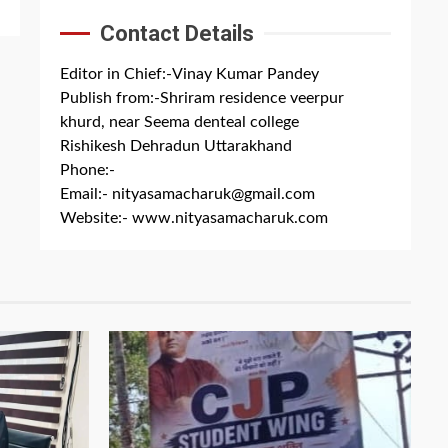
Contact Details
Editor in Chief:-Vinay Kumar Pandey
Publish from:-
Shriram residence veerpur
khurd, near Seema denteal college
Rishikesh Dehradun Uttarakhand
Phone:-
+91 8279844300
Email:-
nityasamacharuk@gmail.com
Website:-
www.nityasamacharuk.com