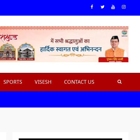
Facebook
Twiteer
Youtube
Instagr
SPORTS
VISESH
CONTACT US