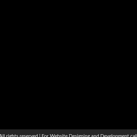
ll rights reserved | For Website Designing and Development ca