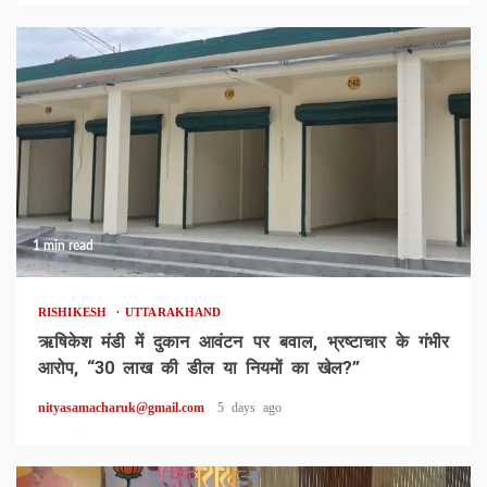
1 min read
RISHIKESH
UTTARAKHAND
ऋषिकेश मंडी में दुकान आवंटन पर बवाल, भ्रष्टाचार के गंभीर
आरोप, “30 लाख की डील या नियमों का खेल?”
nityasamacharuk@gmail.com
5 days ago