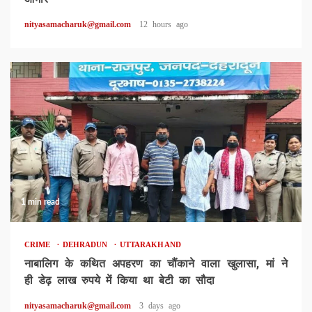
nityasamacharuk@gmail.com
12 hours ago
1 min read
CRIME
DEHRADUN
UTTARAKHAND
नाबालिग के कथित अपहरण का चौंकाने वाला खुलासा, मां ने
ही डेढ़ लाख रुपये में किया था बेटी का सौदा
nityasamacharuk@gmail.com
3 days ago