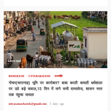
1 min read
RISHIKESH
UTTARAKHAND
राजनीति
गोचर(चारागाह) भूमि पर कारोबार? बाबा काली कमली धर्मशाला
पर उठे बड़े सवाल,15 दिन में मागे सभी दस्तावेज, शासन स्तर
तक पंहुचा मामला
nityasamacharuk@gmail.com
5 days ago