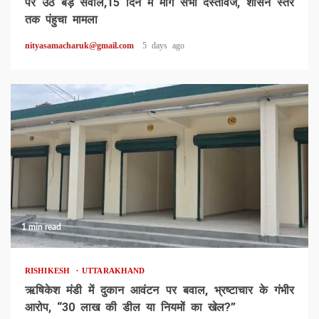
पर उठे बड़े सवाल,15 दिन में मागे सभी दस्तावेज, शासन स्तर
तक पंहुचा मामला
nityasamacharuk@gmail.com
5 days ago
1 min read
RISHIKESH
UTTARAKHAND
ऋषिकेश मंडी में दुकान आवंटन पर बवाल, भ्रष्टाचार के गंभीर
आरोप, “30 लाख की डील या नियमों का खेल?”