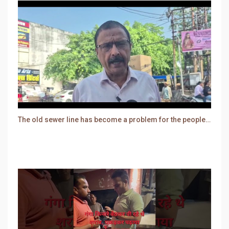
The old sewer line has become a problem for the people. Sewer water is entering people's houses.