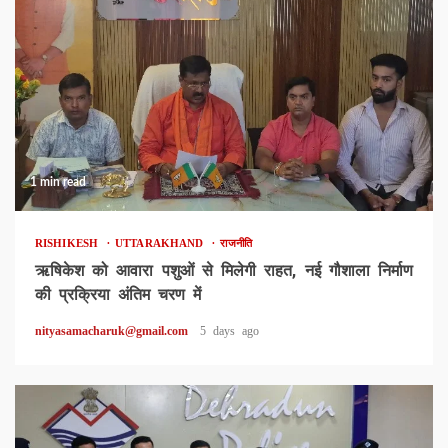
1 min read
RISHIKESH
UTTARAKHAND
राजनीति
ऋषिकेश को आवारा पशुओं से मिलेगी राहत, नई गौशाला निर्माण
की प्रक्रिया अंतिम चरण में
nityasamacharuk@gmail.com
5 days ago