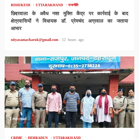
RISHIKESH
UTTARAKHAND
राजनीति
छिद्दरवाला के अवैध नशा मुक्ति केंद्र पर कार्रवाई के बाद
क्षेत्रवासियों ने विधायक डॉ. प्रेमचंद अग्रवाल का जताया
आभार
nityasamacharuk@gmail.com
12 hours ago
1 min read
CRIME
DEHRADUN
UTTARAKHAND