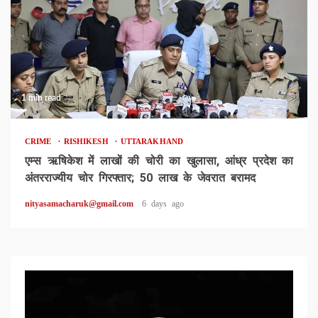
1 min read
CRIME
RISHIKESH
UTTARAKHAND
एम्स ऋषिकेश में लाखों की चोरी का खुलासा, आंध्र प्रदेश का
अंतरराज्यीय चोर गिरफ्तार; 50 लाख के जेवरात बरामद
nityasamacharuk@gmail.com
6 days ago
Video
Player