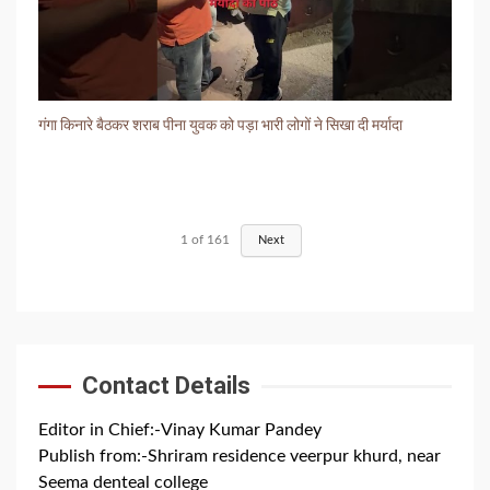
गंगा किनारे बैठकर शराब पीना युवक को पड़ा भारी लोगों ने सिखा दी मर्यादा
1
of
161
Next
Contact Details
Editor in Chief:-Vinay Kumar Pandey
Publish from:-
Shriram residence veerpur khurd, near
Seema denteal college