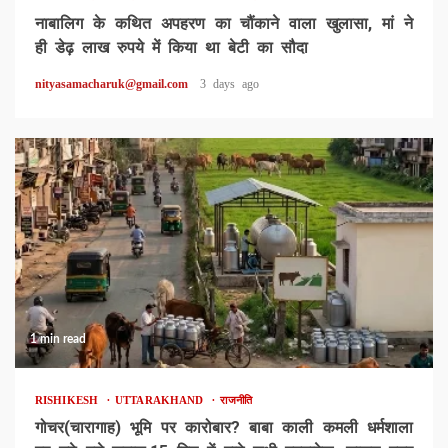
नाबालिग के कथित अपहरण का चौंकाने वाला खुलासा, मां ने
ही डेढ़ लाख रुपये में किया था बेटी का सौदा
nityasamacharuk@gmail.com
3 days ago
1 min read
RISHIKESH
UTTARAKHAND
राजनीति
गोचर(चारागाह) भूमि पर कारोबार? बाबा काली कमली धर्मशाला