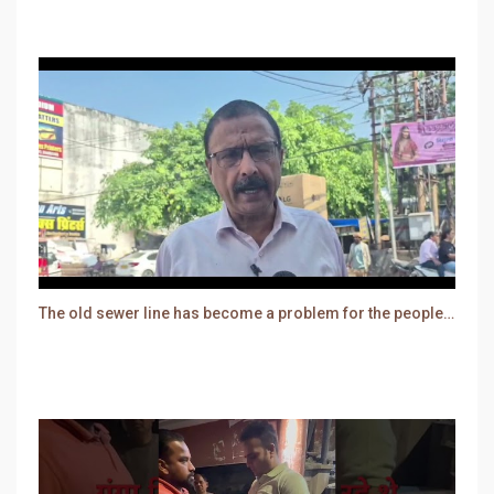
The old sewer line has become a problem for the people. Sewer water is entering people's houses.