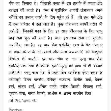
गंगा का किनारा है। जिसकी वजह से इस इलाके में ज्यादा ठंड
महसूस की जाती है। एम्स में प्रतिदिन हजारों तीमारदार अपने
मरीजो का इलाज करने के लिए पहुंच रहे हैं। जो इस भरी ठंड
में एम्स परिसर में देखे जाते हैं। कुछ तीमारदार काफी गरीब भी
आते हैं। जिनकी मदद के लिए हर साल शीतकाल के लिए प्रभु
चाहे सेवा शुरू की जाती है। आज इस चाय सेवा का शुभारंभ
कर दिया गया है। यह चाय सेवा प्रतिदिन एम्स के गेट नंबर 3
के बाहर मरीज के तीमारदारों और अन्य जरूरतमंदों को निशुल्क
वितरित की जाएगी। इस चाय सेवा का नाम प्रभु चाय सेवा
इसलिए रखा गया है क्योंकि इसमें प्रभु की कृपा से ही बरकत
आती है। प्रभु चाय सेवा में पहले दिन ऋषिकेश प्रेस क्लब के
महामंत्री विनय पाण्डेय, वीरेंद्र सजवाण, विनीत शर्मा, हेमन्त
शर्मा, संजय शर्मा, अनिल पाण्डे, हरीश तिवारी, विकास शर्मा,
प्रदीप बोरा, गौरव रैवानी, सार्थक ने अपना सहयोग दिया।
Post Views:
481
Previous: