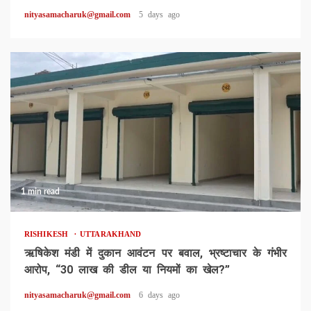
nityasamacharuk@gmail.com
5 days ago
1 min read
RISHIKESH
UTTARAKHAND
ऋषिकेश मंडी में दुकान आवंटन पर बवाल, भ्रष्टाचार के गंभीर
आरोप, “30 लाख की डील या नियमों का खेल?”
nityasamacharuk@gmail.com
6 days ago