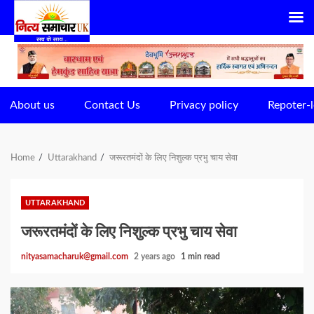
Skip
to
content
About us
Contact Us
Privacy policy
Repoter-l
Home
Uttarakhand
जरूरतमंदों के लिए निशुल्क प्रभु चाय सेवा
UTTARAKHAND
जरूरतमंदों के लिए निशुल्क प्रभु चाय सेवा
nityasamacharuk@gmail.com
2 years ago
1 min read