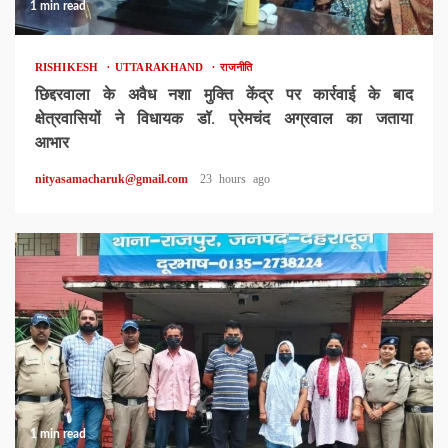
1 min read
RISHIKESH
UTTARAKHAND
राजनीति
छिद्दरवाला के अवैध नशा मुक्ति केंद्र पर कार्रवाई के बाद
क्षेत्रवासियों ने विधायक डॉ. प्रेमचंद अग्रवाल का जताया
आभार
nityasamacharuk@gmail.com
23 hours ago
1 min read