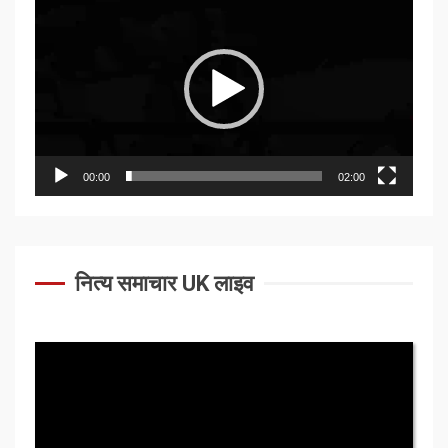
Player
00:00
02:00
नित्य समाचार UK लाइव