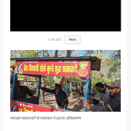
1
of
161
Next
चारधाम यात्रा मार्ग से प्रशासन ने हटाया अतिक्रमण