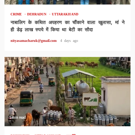
CRIME
DEHRADUN
UTTARAKHAND
नाबालिग के कथित अपहरण का चौंकाने वाला खुलासा, मां ने
ही डेढ़ लाख रुपये में किया था बेटी का सौदा
nityasamacharuk@gmail.com
4 days ago
1 min read