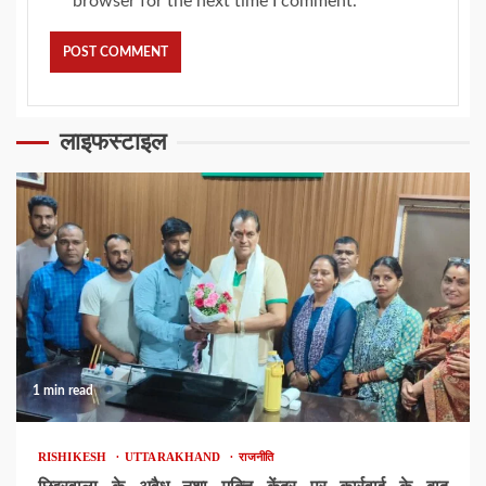
browser for the next time I comment.
लाइफस्टाइल
1 min read
RISHIKESH
UTTARAKHAND
राजनीति