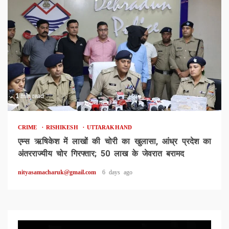
1 min read
CRIME
RISHIKESH
UTTARAKHAND
एम्स ऋषिकेश में लाखों की चोरी का खुलासा, आंध्र प्रदेश का
अंतरराज्यीय चोर गिरफ्तार; 50 लाख के जेवरात बरामद
nityasamacharuk@gmail.com
6 days ago
Video