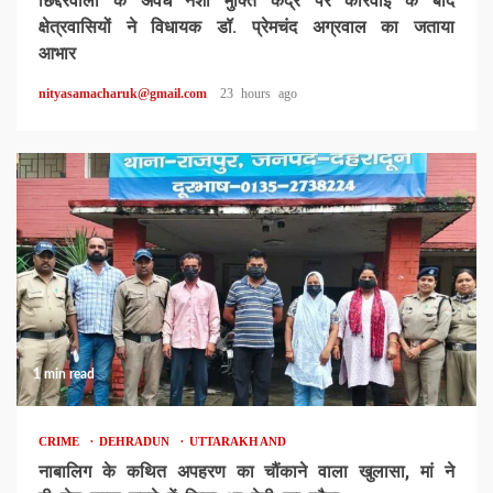
छिद्दरवाला के अवैध नशा मुक्ति केंद्र पर कार्रवाई के बाद
क्षेत्रवासियों ने विधायक डॉ. प्रेमचंद अग्रवाल का जताया
आभार
nityasamacharuk@gmail.com
23 hours ago
1 min read
CRIME
DEHRADUN
UTTARAKHAND
नाबालिग के कथित अपहरण का चौंकाने वाला खुलासा, मां ने