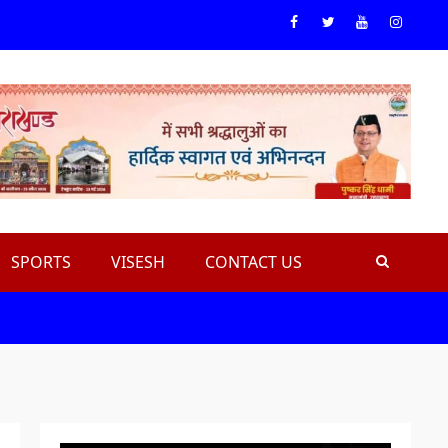
Facebook
Twiteer
Youtube
Instagr
SPORTS
VISESH
CONTACT US