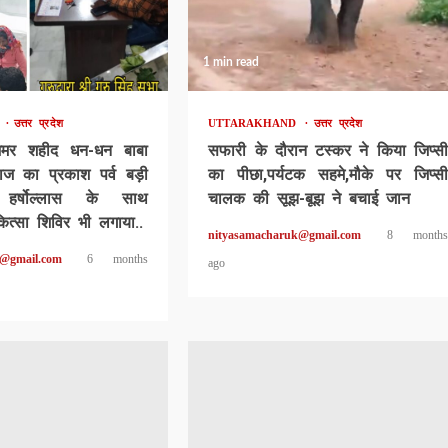
1 min read
D
उत्तर प्रदेश
UTTARAKHAND
उत्तर प्रदेश
अमर शहीद धन-धन बाबा
सफारी के दौरान टस्कर ने किया जिप्सी
ाज का प्रकाश पर्व बड़ी
का पीछा,पर्यटक सहमे,मौके पर जिप्सी
 हर्षोल्लास के साथ
चालक की सूझ-बूझ ने बचाई जान
कित्सा शिविर भी लगाया..
nityasamacharuk@gmail.com
8 months
k@gmail.com
6 months
ago