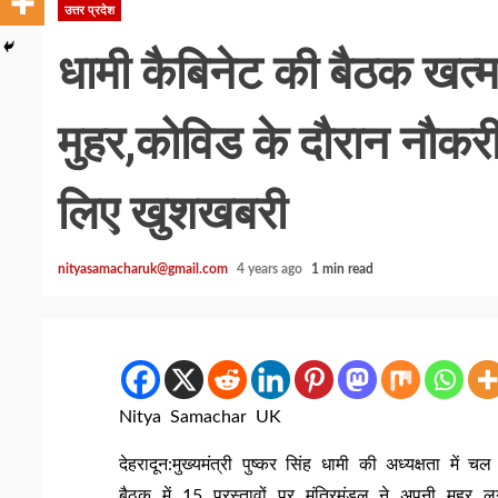
उत्तर प्रदेश
धामी कैबिनेट की बैठक खत्म
मुहर,कोविड के दौरान नौकरी
लिए खुशखबरी
nityasamacharuk@gmail.com
4 years ago
1 min read
Nitya Samachar UK
देहरादून:मुख्यमंत्री पुष्कर सिंह धामी की अध्यक्षता मे
बैठक में 15 प्रस्तावों पर मंत्रिमंडल ने अपनी मुहर ल