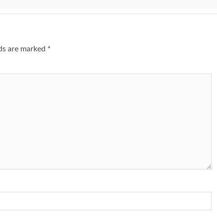
lds are marked
*