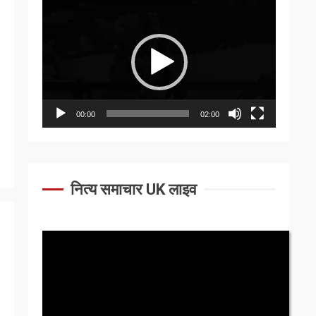
Video
Player
00:00
02:00
नित्य समाचार UK लाइव