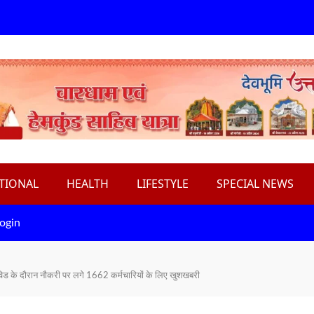
TIONAL
HEALTH
LIFESTYLE
SPECIAL NEWS
ogin
ोविड के दौरान नौकरी पर लगे 1662 कर्मचारियों के लिए खुशखबरी