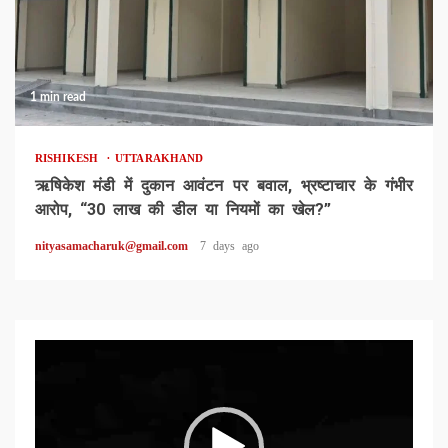
1 min read
RISHIKESH
UTTARAKHAND
ऋषिकेश मंडी में दुकान आवंटन पर बवाल, भ्रष्टाचार के गंभीर
आरोप, “30 लाख की डील या नियमों का खेल?”
nityasamacharuk@gmail.com
7 days ago
Video
Player