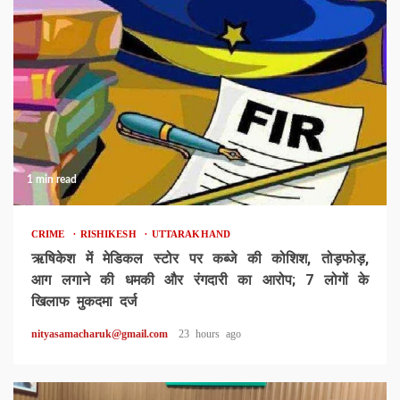
1 min read
CRIME
RISHIKESH
UTTARAKHAND
ऋषिकेश में मेडिकल स्टोर पर कब्जे की कोशिश, तोड़फोड़,
आग लगाने की धमकी और रंगदारी का आरोप; 7 लोगों के
खिलाफ मुकदमा दर्ज
nityasamacharuk@gmail.com
23 hours ago