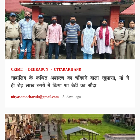
1 min read
CRIME
DEHRADUN
UTTARAKHAND
नाबालिग के कथित अपहरण का चौंकाने वाला खुलासा, मां ने
ही डेढ़ लाख रुपये में किया था बेटी का सौदा
nityasamacharuk@gmail.com
5 days ago