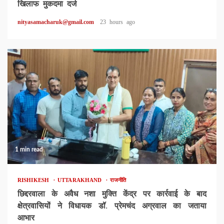
खिलाफ मुकदमा दर्ज
nityasamacharuk@gmail.com
23 hours ago
1 min read
RISHIKESH
UTTARAKHAND
राजनीति
छिद्दरवाला के अवैध नशा मुक्ति केंद्र पर कार्रवाई के बाद
क्षेत्रवासियों ने विधायक डॉ. प्रेमचंद अग्रवाल का जताया
आभार