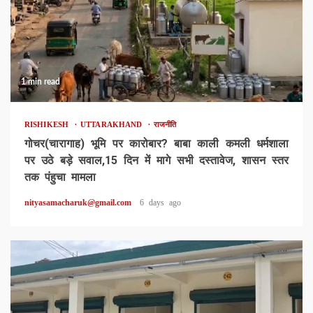
1 min read
RISHIKESH
UTTARAKHAND
राजनीति
गोचर(चारागाह) भूमि पर कारोबार? बाबा काली कमली धर्मशाला
पर उठे बड़े सवाल,15 दिन में मागे सभी दस्तावेज, शासन स्तर
तक पंहुचा मामला
nityasamacharuk@gmail.com
6 days ago