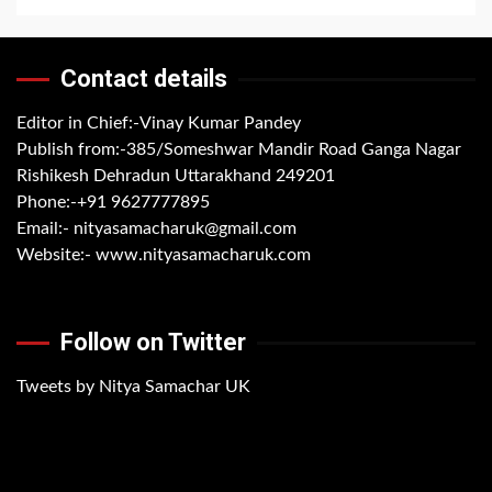
Contact details
Editor in Chief:-Vinay Kumar Pandey
Publish from:-
385/Someshwar Mandir Road Ganga Nagar
Rishikesh Dehradun Uttarakhand 249201
Phone:-
+91 9627777895
Email:-
nityasamacharuk@gmail.com
Website:-
www.nityasamacharuk.com
Follow on Twitter
Tweets by Nitya Samachar UK