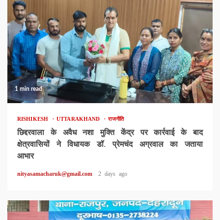
1 min read
RISHIKESH
UTTARAKHAND
राजनीति
छिद्दरवाला के अवैध नशा मुक्ति केंद्र पर कार्रवाई के बाद
क्षेत्रवासियों ने विधायक डॉ. प्रेमचंद अग्रवाल का जताया
आभार
nityasamacharuk@gmail.com
2 days ago