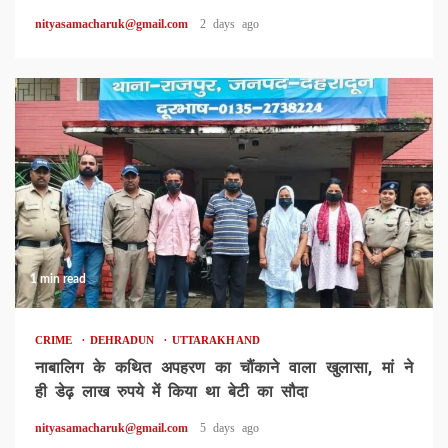
nityasamacharuk@gmail.com
2 days ago
1 min read
CRIME
DEHRADUN
UTTARAKHAND
नाबालिग के कथित अपहरण का चौंकाने वाला खुलासा, मां ने
ही डेढ़ लाख रुपये में किया था बेटी का सौदा
nityasamacharuk@gmail.com
5 days ago