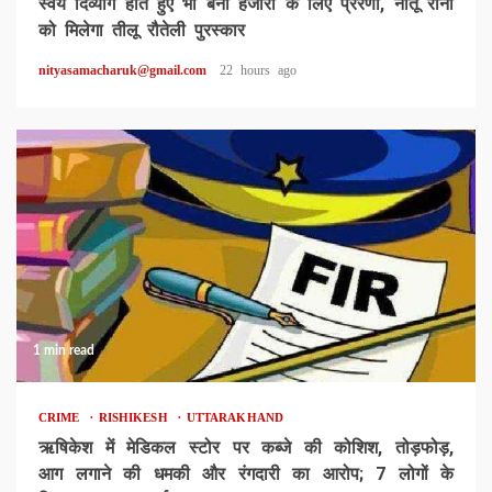
स्वयं दिव्यांग होते हुए भी बनीं हजारों के लिए प्रेरणा, नीतू रानी
को मिलेगा तीलू रौतेली पुरस्कार
nityasamacharuk@gmail.com
22 hours ago
1 min read
CRIME
RISHIKESH
UTTARAKHAND
ऋषिकेश में मेडिकल स्टोर पर कब्जे की कोशिश, तोड़फोड़,
आग लगाने की धमकी और रंगदारी का आरोप; 7 लोगों के