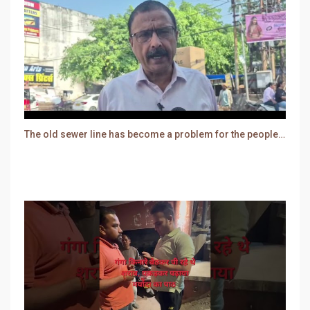
The old sewer line has become a problem for the people. Sewer water is entering people's houses.